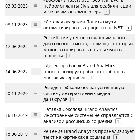
03.03.2025
нейроимпланты Elvis для реабилитации
и связи «мозг-компьютер»
1
«Сетевая академия Ланит» научит
08.11.2023
автоматизировать процессы на NBT
1
Российские ученые создали импланты
для головного мозга, с помощью которых
17.06.2022
можно активировать органы чувств
человека
1
«Детектор сбоев» Brand Analytics
14.06.2022
проконтролирует работоспособность
массовых сервисов
1
Резидент «Сколково» запустил новую
20.11.2020
систему интерактивных медиа-
дашбордов
1
Наталья Соколова, Brand Analytics:
16.10.2019
Иностранные системы не справляются с
анализом российских соцмедиа
1
Решение Brand Analytics проанализирует
18.06.2019
текст на картинках в соцмедиа
1