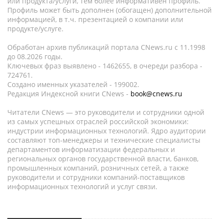
или продукта/услуги, тем более информативен профиль.
Профиль может быть дополнен (обогащен) дополнительной
информацией, в т.ч. презентацией о компании или
продукте/услуге.
Обработан архив публикаций портала CNews.ru c 11.1998
до 08.2026 годы.
Ключевых фраз выявлено - 1462655, в очереди разбора -
724761.
Создано именных указателей - 199002.
Редакция Индексной книги CNews -
book@cnews.ru
Читатели CNews — это руководители и сотрудники одной
из самых успешных отраслей российской экономики:
индустрии информационных технологий. Ядро аудитории
составляют топ-менеджеры и технические специалисты
департаментов информатизации федеральных и
региональных органов государственной власти, банков,
промышленных компаний, розничных сетей, а также
руководители и сотрудники компаний-поставщиков
информационных технологий и услуг связи.