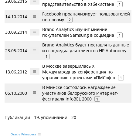
29.06.2015
представительство в Узбекистане
1
Facebook проанализирует пользователей
14.10.2014
по-новому
2
Brand Analytics изучит мнение
30.09.2014
покупателей Samsung в соцмедиа
1
Brand Analytics будет поставлять данные
23.05.2014
из соцмедиа для клиентов HP Autonomy
1
В Москве завершилась XI
13.06.2012
Международная конференция по
управлению проектами «ПМСофт»
1
В Минске состоялось награждение
05.10.2000
участников белорусского Интернет-
фестиваля infoBEL 2000
1
Публикаций - 19, упоминаний - 20
Oracle Primavera