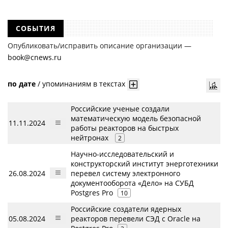
СОБЫТИЯ
Опубликовать/исправить описание организации —
book@cnews.ru
по дате
/
упоминаниям в текстах
Российские ученые создали
математическую модель безопасной
11.11.2024
работы реакторов на быстрых
нейтронах
2
Научно-исследовательский и
конструкторский институт энерготехники
26.08.2024
перевел систему электронного
документооборота «Дело» на СУБД
Postgres Pro
10
Российские создатели ядерных
05.08.2024
реакторов перевели СЭД с Oracle на