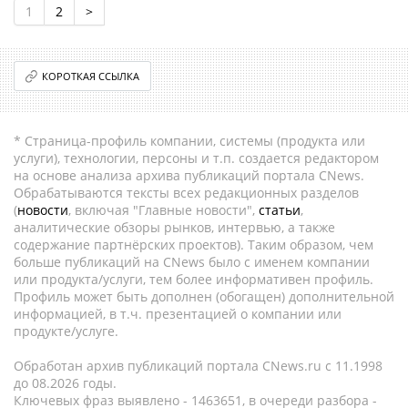
1
2
>
КОРОТКАЯ ССЫЛКА
* Страница-профиль компании, системы (продукта или
услуги), технологии, персоны и т.п. создается редактором
на основе анализа архива публикаций портала CNews.
Обрабатываются тексты всех редакционных разделов
(
новости
, включая "Главные новости",
статьи
,
аналитические обзоры рынков, интервью, а также
содержание партнёрских проектов). Таким образом, чем
больше публикаций на CNews было с именем компании
или продукта/услуги, тем более информативен профиль.
Профиль может быть дополнен (обогащен) дополнительной
информацией, в т.ч. презентацией о компании или
продукте/услуге.
Обработан архив публикаций портала CNews.ru c 11.1998
до 08.2026 годы.
Ключевых фраз выявлено - 1463651, в очереди разбора -