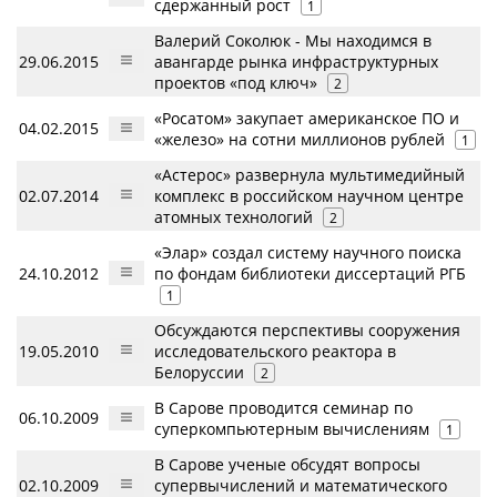
сдержанный рост
1
Валерий Соколюк - Мы находимся в
29.06.2015
авангарде рынка инфраструктурных
проектов «под ключ»
2
«Росатом» закупает американское ПО и
04.02.2015
«железо» на сотни миллионов рублей
1
«Астерос» развернула мультимедийный
02.07.2014
комплекс в российском научном центре
атомных технологий
2
«Элар» создал систему научного поиска
24.10.2012
по фондам библиотеки диссертаций РГБ
1
Обсуждаются перспективы сооружения
19.05.2010
исследовательского реактора в
Белоруссии
2
В Сарове проводится семинар по
06.10.2009
суперкомпьютерным вычислениям
1
В Сарове ученые обсудят вопросы
02.10.2009
супервычислений и математического