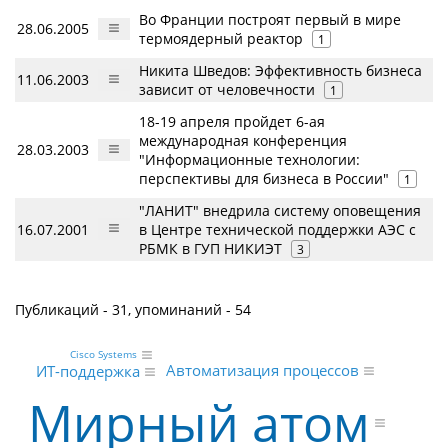
Во Франции построят первый в мире
28.06.2005
термоядерный реактор
1
Никита Шведов: Эффективность бизнеса
11.06.2003
зависит от человечности
1
18-19 апреля пройдет 6-ая
международная конференция
28.03.2003
"Информационные технологии:
перспективы для бизнеса в России"
1
"ЛАНИТ" внедрила систему оповещения
16.07.2001
в Центре технической поддержки АЭС с
РБМК в ГУП НИКИЭТ
3
Публикаций - 31, упоминаний - 54
Cisco Systems
Автоматизация процессов
ИТ-поддержка
Мирный атом