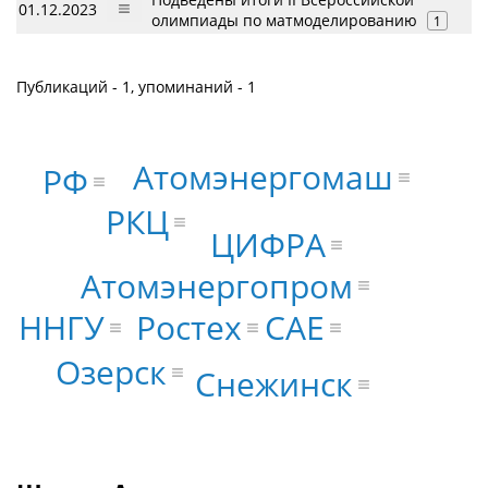
01.12.2023
олимпиады по матмоделированию
1
Публикаций - 1, упоминаний - 1
Атомэнергомаш
РФ
РКЦ
ЦИФРА
Атомэнергопром
Ростех
CAE
ННГУ
Озерск
Снежинск