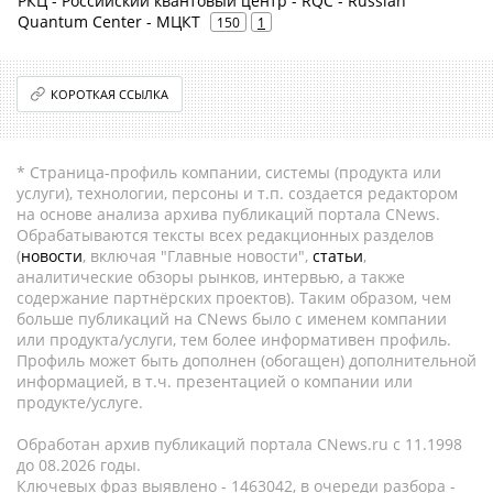
РКЦ - Российский квантовый центр - RQC - Russian
Quantum Center - МЦКТ
150
1
КОРОТКАЯ ССЫЛКА
* Страница-профиль компании, системы (продукта или
услуги), технологии, персоны и т.п. создается редактором
на основе анализа архива публикаций портала CNews.
Обрабатываются тексты всех редакционных разделов
(
новости
, включая "Главные новости",
статьи
,
аналитические обзоры рынков, интервью, а также
содержание партнёрских проектов). Таким образом, чем
больше публикаций на CNews было с именем компании
или продукта/услуги, тем более информативен профиль.
Профиль может быть дополнен (обогащен) дополнительной
информацией, в т.ч. презентацией о компании или
продукте/услуге.
Обработан архив публикаций портала CNews.ru c 11.1998
до 08.2026 годы.
Ключевых фраз выявлено - 1463042, в очереди разбора -