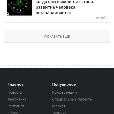
когда они выходят из строя,
развитие человека
останавливается
5050
ПОКАЗАТЬ ЕЩЕ
Главное
Популярное
Новости
Конференции
Аналитика
Специальные проекты
Рейтинги
Маркет
Обзоры
Техника