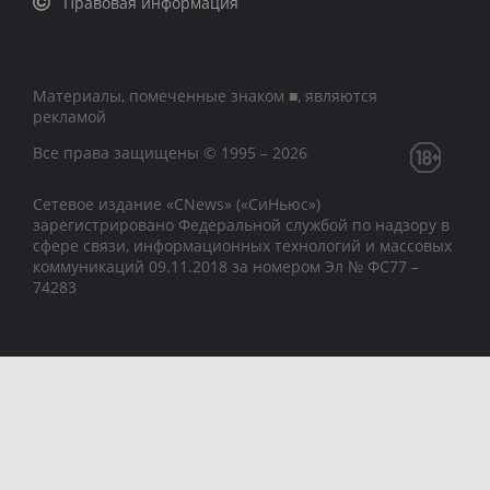
Правовая информация
Материалы, помеченные знаком ■, являются
рекламой
Все права защищены © 1995 – 2026
Сетевое издание «CNews» («СиНьюс»)
зарегистрировано Федеральной службой по надзору в
сфере связи, информационных технологий и массовых
коммуникаций 09.11.2018 за номером Эл № ФС77 –
74283