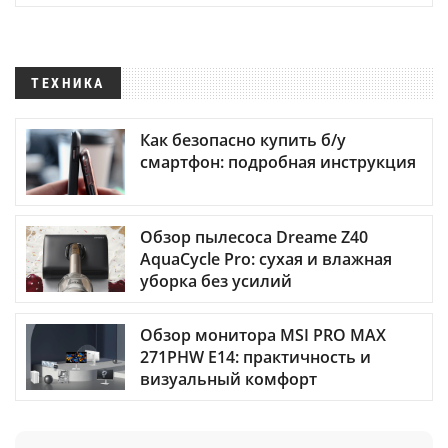
ТЕХНИКА
Как безопасно купить б/у
смартфон: подробная инструкция
Обзор пылесоса Dreame Z40
AquaCycle Pro: сухая и влажная
уборка без усилий
Обзор монитора MSI PRO MAX
271PHW E14: практичность и
визуальный комфорт