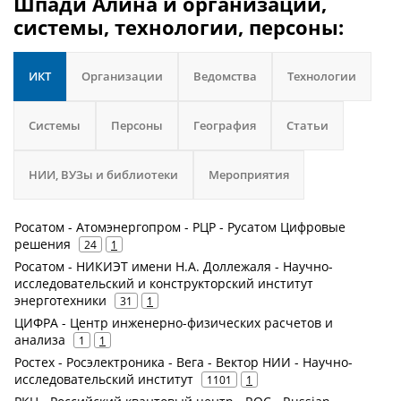
Шпади Алина и организации,
системы, технологии, персоны:
ИКТ
Организации
Ведомства
Технологии
Системы
Персоны
География
Статьи
НИИ, ВУЗы и библиотеки
Мероприятия
Росатом - Атомэнергопром - РЦР - Русатом Цифровые
решения
24
1
Росатом - НИКИЭТ имени Н.А. Доллежаля - Научно-
исследовательский и конструкторский институт
энерготехники
31
1
ЦИФРА - Центр инженерно-физических расчетов и
анализа
1
1
Ростех - Росэлектроника - Вега - Вектор НИИ - Научно-
исследовательский институт
1101
1