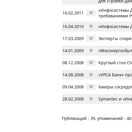
для «Тройки Ди
«Инфосистемы Д
16.02.2011
требованиями P
16.04.2010
«Инфосистемы Д
17.03.2009
Эксперты споря
14.01.2009
«Мосэнергосбыт
08.12.2008
Круглый стол C
14.08.2008
«УРСА Банк» про
09.04.2008
Хакеры сосредо
28.02.2008
Symantec и «Ин
Публикаций - 39, упоминаний - 40