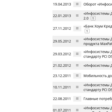
19.04.2013
Оборот «Инфоси
«Инфосистемы Д
22.01.2013
2.0
1
«Банк Хоум Кре
27.11.2012
1
«Инфосистемы Д
29.05.2012
продукта MaxPa
«Инфосистемы Д
29.03.2012
стандарту PCI D
21.02.2012
«Инфосистемы Д
23.12.2011
Мобильность до
«Инфосистемы Д
10.11.2011
стандарту PCI DS
22.08.2011
Главные потреби
«Инфосистемы Д
01.07.2011