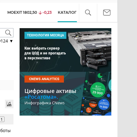
MOEXIT
1802,50
-0,23
КАТАЛОГ
ТЕХНОЛОГИЯ МЕСЯЦА
9124
▼
Как выбрать сервер
для ЦОД и не прогадать
в перспективе
CNEWS ANALYTICS
Цифровые активы
«Росатома».
Инфографика CNews
1
аботы