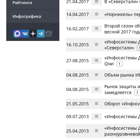
21.04.2017
В «Северстали»
Рейтинги
14.04.2017
«Норникель» пе
Инфографика
Второй сезон о
16.02.2017
весной 2017 год
«Инфосистемы Д
16.10.2015
«Северстали»
«Инфосистемы Д
27.08.2015
Qiwi
1
04.08.2015
Объем рынка ИБ 
Рынок защиты и
04.08.2015
замедляется
1
21.05.2015
Оборот «Инфосис
09.07.2013
«Инфосистемы Д
«Инфосистемы Дж
25.04.2013
разноуровневой