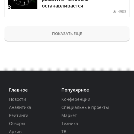
останавливается
4903
ПОКАЗАТЬ ЕЩЕ
Главное
Популярное
Новости
Конференции
Аналитика
Специальные проекты
Рейтинги
Маркет
Обзоры
Техника
Архив
ТВ