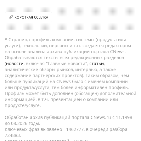
КОРОТКАЯ ССЫЛКА
* Страница-профиль компании, системы (продукта или
услуги), технологии, персоны и т.п. создается редактором
на основе анализа архива публикаций портала CNews.
Обрабатываются тексты всех редакционных разделов
(
новости
, включая "Главные новости",
статьи
,
аналитические обзоры рынков, интервью, а также
содержание партнёрских проектов). Таким образом, чем
больше публикаций на CNews было с именем компании
или продукта/услуги, тем более информативен профиль.
Профиль может быть дополнен (обогащен) дополнительной
информацией, в т.ч. презентацией о компании или
продукте/услуге.
Обработан архив публикаций портала CNews.ru c 11.1998
до 08.2026 годы.
Ключевых фраз выявлено - 1462777, в очереди разбора -
724883.