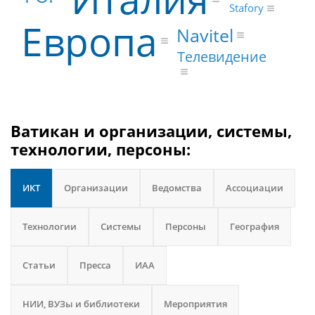
Stafory
Европа
Navitel
Телевидение
Ватикан и организации, системы,
технологии, персоны:
ИКТ
Организации
Ведомства
Ассоциации
Технологии
Системы
Персоны
География
Статьи
Пресса
ИАА
НИИ, ВУЗы и библиотеки
Мероприятия