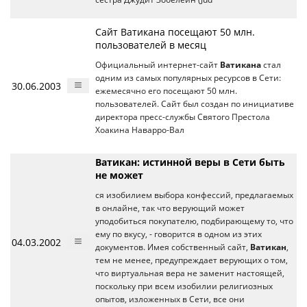
Сайт Ватикана посещают 50 млн.
пользователей в месяц
Официальный интернет-сайт
Ватикана
стал
одним из самых популярных ресурсов в Сети:
30.06.2003
ежемесячно его посещают 50 млн.
пользователей. Сайт был создан по инициативе
директора пресс-службы Святого Престола
Хоакина Наварро-Вал
Ватикан: истинной веры в Сети быть
не может
ся изобилием выбора конфессий, предлагаемых
в онлайне, так что верующий может
уподобиться покупателю, подбирающему то, что
ему по вкусу, - говорится в одном из этих
04.03.2002
документов. Имея собственный сайт,
Ватикан
,
тем не менее, предупреждает верующих о том,
что виртуальная вера не заменит настоящей,
поскольку при всем изобилии религиозных
опытов, изложенных в Сети, все они