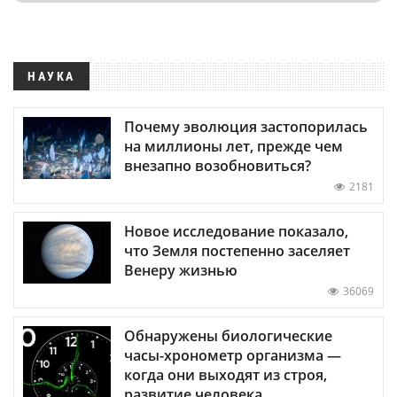
НАУКА
Почему эволюция застопорилась
на миллионы лет, прежде чем
внезапно возобновиться?
2181
Новое исследование показало,
что Земля постепенно заселяет
Венеру жизнью
36069
Обнаружены биологические
часы-хронометр организма —
когда они выходят из строя,
развитие человека