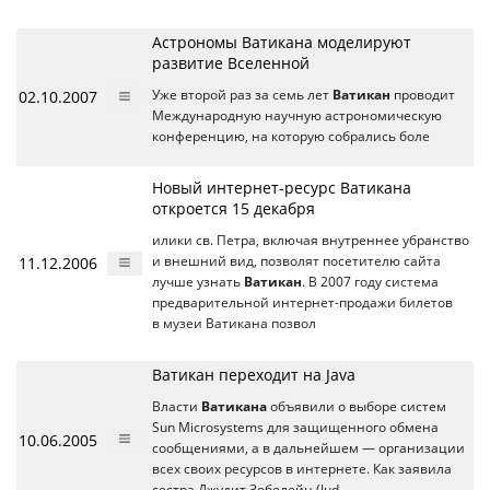
Астрономы Ватикана моделируют
развитие Вселенной
02.10.2007
Уже второй раз за семь лет
Ватикан
проводит
Международную научную астрономическую
конференцию, на которую собрались боле
Новый интернет-ресурс Ватикана
откроется 15 декабря
илики св. Петра, включая внутреннее убранство
11.12.2006
и внешний вид, позволят посетителю сайта
лучше узнать
Ватикан
. В 2007 году система
предварительной интернет-продажи билетов
в музеи Ватикана позвол
Ватикан переходит на Java
Власти
Ватикана
объявили о выборе систем
Sun Microsystems для защищенного обмена
10.06.2005
сообщениями, а в дальнейшем — организации
всех своих ресурсов в интернете. Как заявила
сестра Джудит Зобелейн (Jud