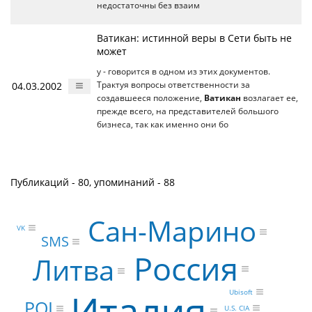
недостаточны без взаим
Ватикан: истинной веры в Сети быть не
может
у - говорится в одном из этих документов.
04.03.2002
Трактуя вопросы ответственности за
создавшееся положение,
Ватикан
возлагает ее,
прежде всего, на представителей большого
бизнеса, так как именно они бо
Публикаций - 80, упоминаний - 88
Сан-Марино
VK
SMS
Россия
Литва
Италия
Ubisoft
POI
U.S. CIA