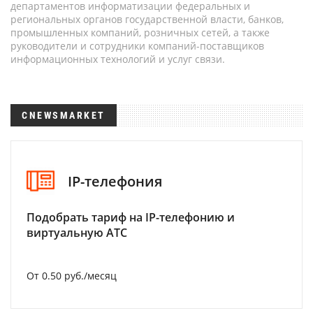
департаментов информатизации федеральных и
региональных органов государственной власти, банков,
промышленных компаний, розничных сетей, а также
руководители и сотрудники компаний-поставщиков
информационных технологий и услуг связи.
CNEWSMARKET
IP-телефония
Подобрать тариф на IP-телефонию и
виртуальную АТС
От 0.50 руб./месяц