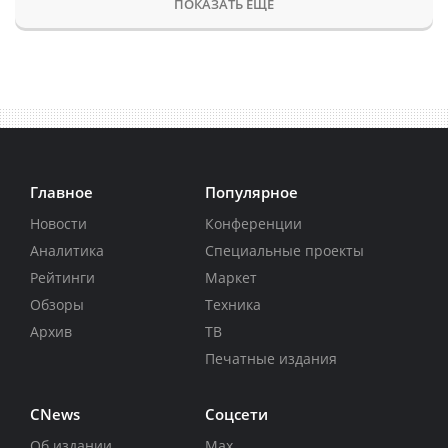
ПОКАЗАТЬ ЕЩЕ
Главное
Популярное
Новости
Конференции
Аналитика
Специальные проекты
Рейтинги
Маркет
Обзоры
Техника
Архив
ТВ
Печатные издания
CNews
Соцсети
Об издании
Max