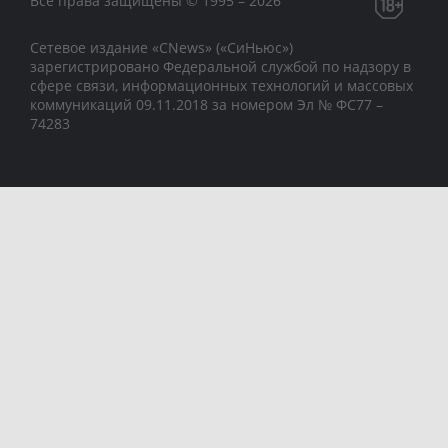
Все права защищены © 1995 – 2026
Сетевое издание «CNews» («СиНьюс»)
зарегистрировано Федеральной службой по надзору в
сфере связи, информационных технологий и массовых
коммуникаций 09.11.2018 за номером Эл № ФС77 –
74283