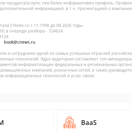
ли продукта/услуги, тем более информативен профиль. Профил
 дополнительной информацией, в т.ч. презентацией о компании
ала CNews.ru c 11.1998 до 08.2026 годы.
8, в очереди разбора - 724624.
9124.
 -
book@cnews.ru
ели и сотрудники одной из самых успешных отраслей российск
онных технологий. Ядро аудитории составляют топ-менеджеры
таментов информатизации федеральных и региональных орган
 промышленных компаний, розничных сетей, а также руководите
в информационных технологий и услуг связи.
M
BaaS