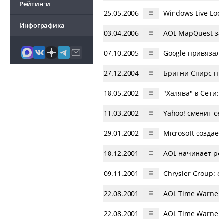
Рейтинги
25.05.2006
Windows Live L
Инфографика
03.04.2006
AOL MapQuest з
07.10.2005
Google привяза
27.12.2004
Бритни Спирс п
18.05.2002
"Халява" в Сети
11.03.2002
Yahoo! сменит 
29.01.2002
Microsoft созда
18.12.2001
AOL начинает р
09.11.2001
Chrysler Group:
22.08.2001
AOL Time Warne
22.08.2001
AOL Time Warne