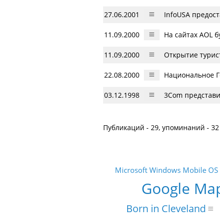
27.06.2001
InfoUSA предос
11.09.2000
На сайтах AOL б
11.09.2000
Открытие турис
22.08.2000
Национальное Г
03.12.1998
3Сom представи
Публикаций - 29, упоминаний - 32
Microsoft Windows Mobile OS
Google Ma
Born in Cleveland