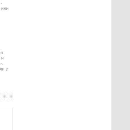
ь
 или
ой
 и
ов
ли и