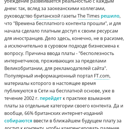
убеждение развеивается реальностью с каждым
днем: так, вслед за заокеанскими коллегами,
руководство
британской
газеты
The Times
решило
,
что "Времена бесплатного контента прошли", и для
начала сделало платным доступ к своим ресурсам
для иностранцев. Дело здесь, конечно, не в расизме,
а исключительно в суровом подходе бизнесмена к
вопросу. Причина ввода платы - "бесполезность
интернетчиков, проживающих за пределами
Великобритании, для рекламодателей сайта".
Популярный информационный портал
FT.com
,
материалы которого в настоящее время
публикуются в Сети на бесплатной основе, уже в
течение 2002 г.
перейдет
к практике взымания
платы за отдельные категории своего контента. Да и
вообще, 66% британских интернет-изданий
собираются
ввести в ближайшем будущем плату за
доступ к контенту, чтобы компенсировать падение