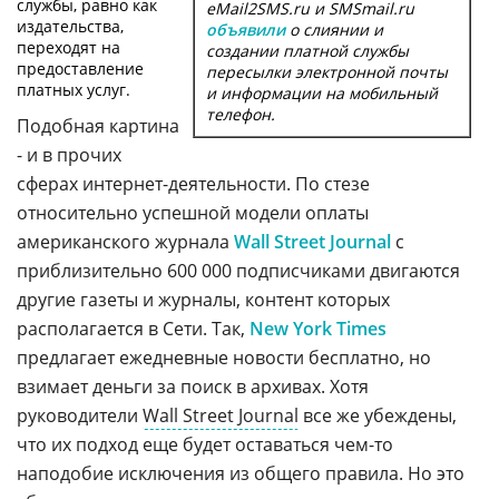
службы, равно как
eMail2SMS.ru и SMSmail.ru
издательства,
объявили
о слиянии и
переходят на
создании платной службы
предоставление
пересылки электронной почты
платных услуг.
и информации на мобильный
телефон.
Подобная картина
- и в прочих
сферах интернет-деятельности. По стезе
относительно успешной модели оплаты
американского журнала
Wall Street Journal
с
приблизительно 600 000 подписчиками двигаются
другие газеты и журналы, контент которых
располагается в Сети. Так,
New York Times
предлагает ежедневные новости бесплатно, но
взимает деньги за поиск в архивах. Хотя
руководители
Wall Street Journal
все же убеждены,
что их подход еще будет оставаться чем-то
наподобие исключения из общего правила. Но это