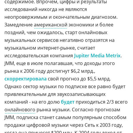
содержимое. Впрочем, цифры и результаты
исследований никогда не являются
неопровержимым и окончательным диагнозом.
Замедление
американской
экономики и более
поздний, чем ожидалось, старт онлайновых
музыкальных сервисов негативно отразятся на
музыкальном интернет-рынке, считает
исследовательская компания
Jupiter Media Metrix
.
JMM, еще в июле полагавшая, что доходы этого
рынка к 2006 году достигнут $6,2 млрд.,
скорректировала
свой прогноз до $5,5 млрд.
Однако сектор музыки по подписке все равно будет
привлекательным для звукозаписывающих
компаний - на его долю
будет
приходиться 2/3 всего
онлайнового
рынка музыки. Согласно прогнозам
JMM, подписка станет самым популярным способом
продажи цифровой музыки через Сеть к 2003 году,
когда она принесет $200 млн. К 2004 году доход от