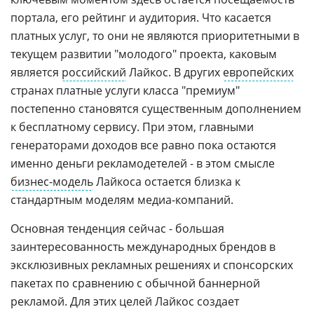
портала, его рейтинг и аудитория. Что касается
платных услуг, то они не являются приоритетными в
текущем развитии "молодого" проекта, каковым
является
российский
Лайкос. В других
европейских
странах платные услуги класса "премиум"
постепенно становятся существенным дополнением
к бесплатному сервису. При этом, главными
генераторами доходов все равно пока остаются
именно деньги рекламодетелей - в этом смысле
бизнес-модель
Лайкоса остается близка к
стандартным моделям медиа-компаний.
Основная тенденция сейчас - большая
заинтересованность международных брендов в
эксклюзивных рекламных решениях и спонсорских
пакетах по сравнению с обычной баннерной
рекламой. Для этих целей Лайкос создает