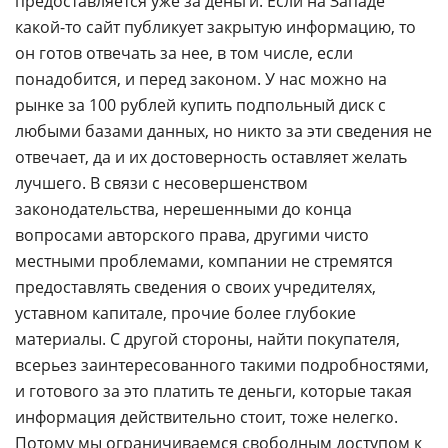
предоставляется уже за деньги. Если на Западе
какой-то сайт публикует закрытую информацию, то
он готов отвечать за нее, в том числе, если
понадобится, и перед законом. У нас можно на
рынке за 100 рублей купить подпольный диск с
любыми базами данных, но никто за эти сведения не
отвечает, да и их достоверность оставляет желать
лучшего. В связи с несовершенством
законодательства, нерешенными до конца
вопросами авторского права, другими чисто
местными проблемами, компании не стремятся
предоставлять сведения о своих учредителях,
уставном капитале, прочие более глубокие
материалы. С другой стороны, найти покупателя,
всерьез заинтересованного такими подробностями,
и готового за это платить те деньги, которые такая
информация действительно стоит, тоже нелегко.
Потому мы ограничиваемся свободным доступом к