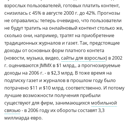
взрослых пользователей, готовых платить контент,
снизилась с 45% в августе 2000 г. до 42%. Прогнозы
не оправались: теперь очевидно, что пользователи
не будут тратить на онлайновый контент столько же,
сколько они, например, тратят на приобретение
традиционных журналов и газет. Так, предстоящие
доходы от основных форм платного контета
(новости, музыка, видео,
сайты для взрослых
) в 2002
г. оцениваются JMMX в $1 млрд., а прогнозируемые
доходы на 2006 г. - в $2,3 млрд. В тоже время на
подписку газет и журналов в прошлом году было
потрачено $11 и $10 млрд. соответственно. И потому
лучшие возможности получения прибыли
существуют для фирм, занимающихся
мобильной
связью
- в 2006 году их обороты составят 3,3
миллиарда евро.