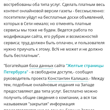
востребованы оба типа услуг. Сделать платным весь
контент онлайновой версии газеты - бессмысленно:
посетители уйдут на бесплатные доски объявлений,
которых в Сети немало; но отменять платные
сервисы мы тоже не будем. Ведется работа по
модификации сайта, его рубрик и возможностей
сервиса; труд должен быть оплачен, и пользователя
нужно приучать к этому. ВсN не может и не должно
быть бесплатным".
"Богатейшая
база данных
сайта
"Желтые страницы
Петербурга"
- в свободном доступе,- сообщил
руководитель проекта
Константин Калишко
.- Между
тем, подобные онлайновые издания на Западе
предоставляют два типа услуг. Бесплатно можно
получить общие сведения о компании, а вся так
называемая "закрытая" информация