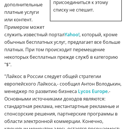
присоединиться к этому
дополнительные
списку не спешит.
платные услуги
или контент.
Примером может
служить известный портал
Yahoo!
, который, кроме
обычных бесплатных услуг, предлагает все больше
платных. При том происходит перемещение
некоторых бесплатных прежде служб в категорию
"$".
"Лайкос в России следует общей стратегии
европейского Лайкоса,- сообщил Антон Володькин,
менеджер по развитию бизнеса
Lycos Europe
.-
Основными источниками доходов являются:
стандартная реклама, нестантартные рекламные и
спонсорские решения, партнерские программы в
области электронной коммерции. Конечно,
ключевым моментом здесь остается посещаемость