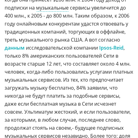
подписки на
музыкальные
сервисы увеличится до
400 млн., к 2005 - до 800 млн. Таким образом, к 2006
году онлайновым конкурентам удастся отвоевать у
традиционных компаний, торгующих в оффлайне,
треть музыкального рынка США. А вот согласно
данным
исследовательской компании
Ipsos-Reid
,
только 8% американских пользователей Сети в
возрасте старше 12 лет, что составляет около 4 млн.
человек, когда-либо пользовались услугами платных
музыкальных сервисов. Из тех, кто предпочитает
загружать музыку бесплатно, 84% заявили, что
никогда не будут платить за подобные сервисы,
даже если бесплатная музыка в Сети исчезнет
совсем. Ультиматум жестокий, и если пользователи,
за которыми, в любом случае, последнее слово,
продолжат стоять на своем,- будущее подписных
музыкальных сервисов незавидно. Более того: доля