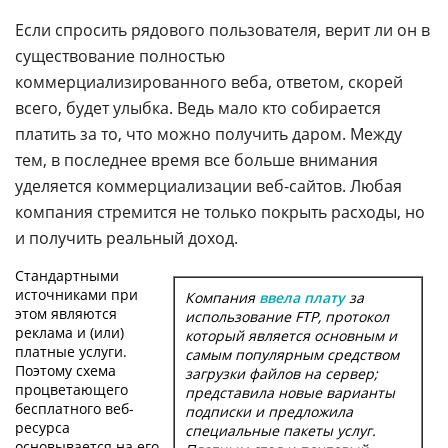
Если спросить рядового пользователя, верит ли он в
существование полностью
коммерциализированного веба, ответом, скорей
всего, будет улыбка. Ведь мало кто собирается
платить за то, что можно получить даром. Между
тем, в последнее время все больше внимания
уделяется коммерциализации веб-сайтов. Любая
компания стремится не только покрыть расходы, но
и получить реальный доход.
Стандартными
источниками при
Компания
ввела плату
за
этом являются
использование FTP, протокол
реклама и (или)
который является основным и
платные услуги.
самым популярным средством
Поэтому схема
загрузки файлов на сервер;
процветающего
представила новые варианты
бесплатного веб-
подписки и предложила
ресурса
специальные пакеты услуг.
основывается на его