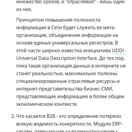
множество срезов, и "отраслевой" - лишь один
из них.
Принципом повышения полезности
информации в Сети будет служить ее мета-
организация, объединение информации на
основе единых универсальных регистров. В
этой части широко известна инициатива
UDDI
-
Universal Data Description Interface. До тех пор,
пока такая организация данных в интернете не
станет реальностью, максимально полезны
специализированные отраслевые ресурсы и
интернет-представительства бизнес-СМИ,
представляющие информацию в более общем
экономическом контексте.
Что касается B2B - это определение потеряло
всякую видимость конкретности. Модули ERP-
систем, отвечающие за
взаимоотношения с