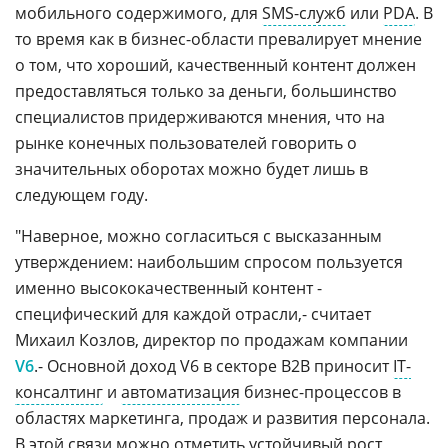
мобильного содержимого, для
SMS-служб
или
PDA
. В
то время как в бизнес-области превалирует мнение
о том, что хороший, качественный контент должен
предоставляться только за деньги, большинство
специалистов придерживаются мнения, что на
рынке конечных пользователей говорить о
значительных оборотах можно будет лишь в
следующем году.
"Наверное, можно согласиться с высказанным
утверждением: наибольшим спросом пользуется
именно высококачественный контент -
специфический для каждой отрасли,- считает
Михаил Козлов, директор по продажам компании
V6
.- Основной доход V6 в секторе B2B приносит
IT-
консалтинг
и
автоматизация
бизнес-процессов в
областях маркетинга, продаж и развития персонала.
В этой связи можно отметить устойчивый рост