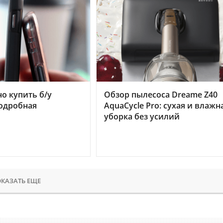
но купить б/у
Обзор пылесоса Dreame Z40
подробная
AquaCycle Pro: сухая и влажн
уборка без усилий
КАЗАТЬ ЕЩЕ