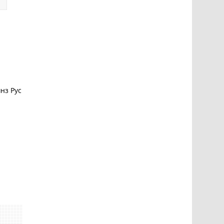
нз Рус