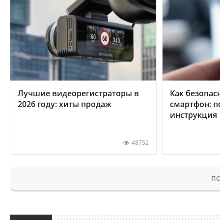
Лучшие видеорегистраторы в
Как безопас
2026 году: хиты продаж
смартфон: 
инструкция
48752
ПО