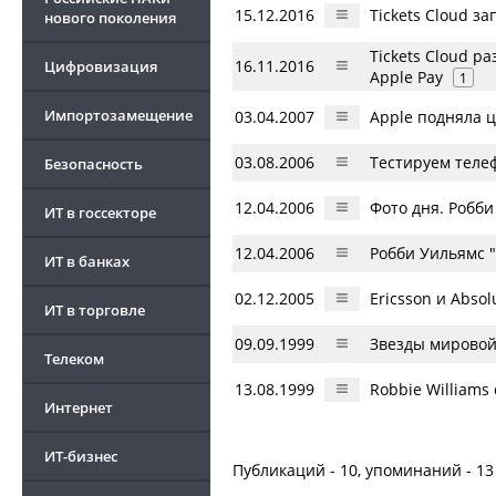
15.12.2016
Tickets Cloud з
нового поколения
Tickets Cloud 
16.11.2016
Цифровизация
Apple Pay
1
Импортозамещение
03.04.2007
Apple подняла 
03.08.2006
Тестируем теле
Безопасность
12.04.2006
Фото дня. Робби
ИТ в госсекторе
12.04.2006
Робби Уильямс "
ИТ в банках
02.12.2005
Ericsson и Abs
ИТ в торговле
09.09.1999
Звезды мировой
Телеком
13.08.1999
Robbie Williams 
Интернет
ИТ-бизнес
Публикаций - 10, упоминаний - 13