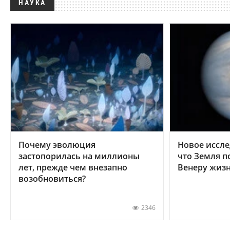
НАУКА
Почему эволюция
Новое иссле
застопорилась на миллионы
что Земля п
лет, прежде чем внезапно
Венеру жиз
возобновиться?
2346