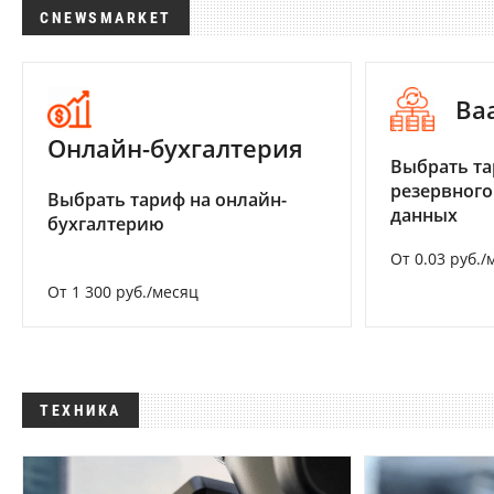
CNEWSMARKET
Ba
Онлайн-бухгалтерия
Выбрать та
резервного
Выбрать тариф на онлайн-
данных
бухгалтерию
От 0.03 руб./
От 1 300 руб./месяц
ТЕХНИКА