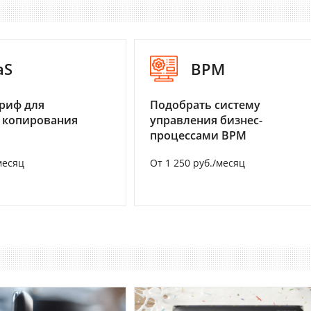
aS
BPM
риф для
Подобрать систему
 копирования
управления бизнес-
процессами BPM
месяц
От 1 250 руб./месяц