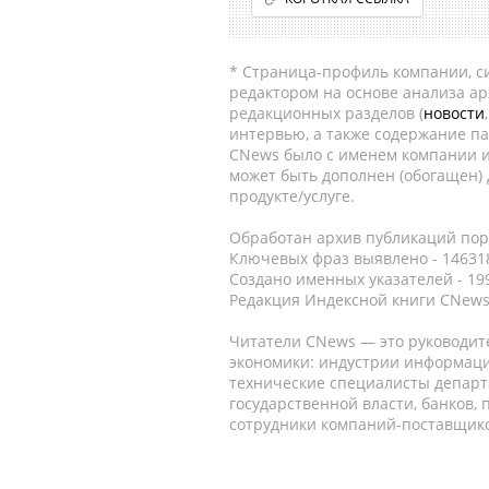
* Страница-профиль компании, сис
редактором на основе анализа а
редакционных разделов (
новости
интервью, а также содержание па
CNews было с именем компании и
может быть дополнен (обогащен)
продукте/услуге.
Обработан архив публикаций порт
Ключевых фраз выявлено - 146318
Создано именных указателей - 19
Редакция Индексной книги CNews
Читатели CNews — это руководит
экономики: индустрии информаци
технические специалисты депар
государственной власти, банков,
сотрудники компаний-поставщико