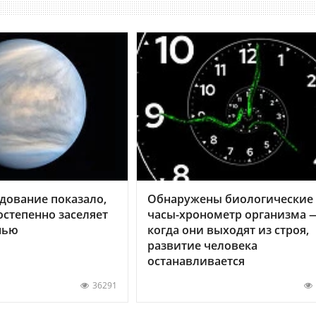
дование показало,
Обнаружены биологические
остепенно заселяет
часы-хронометр организма 
нью
когда они выходят из строя,
развитие человека
останавливается
36291