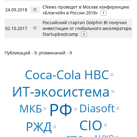
CNews проведет в Москве конференцию
24.09.2018
«Блокчейн в России 2018»
1
Российский стартап Dolphin BI получил
02.10.2017
инвестиции от глобального акселератора
Startupbootcamp
1
Публикаций - 9, упоминаний - 9
Coca-Cola HBC
ИТ-экосистема
РФ
Diasoft
МКБ
CIO
РЖД