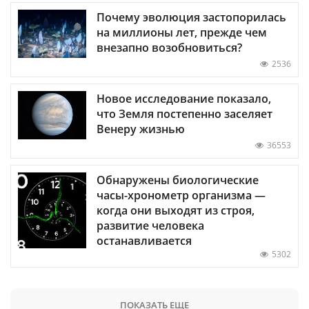
Почему эволюция застопорилась
на миллионы лет, прежде чем
внезапно возобновиться?
2536
Новое исследование показало,
что Земля постепенно заселяет
Венеру жизнью
36553
Обнаружены биологические
часы-хронометр организма —
когда они выходят из строя,
развитие человека
останавливается
5302
ПОКАЗАТЬ ЕЩЕ