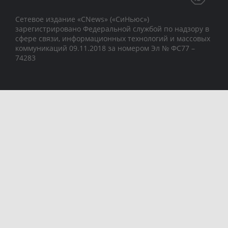
Сетевое издание «CNews» («СиНьюс»)
зарегистрировано Федеральной службой по надзору в
сфере связи, информационных технологий и массовых
коммуникаций 09.11.2018 за номером Эл № ФС77 –
74283