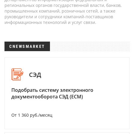
региональных органов государственной власти, банков,
промышленных компаний, розничных сетей, а также
руководители и сотрудники компаний-поставщиков
информационных технологий и услуг связи.
CNEWSMARKET
СЭД
Подобрать систему электронного
документооборота СЭД (ECM)
От 1 360 руб./месяц