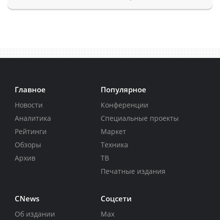
Главное
Популярное
Новости
Конференции
Аналитика
Специальные проекты
Рейтинги
Маркет
Обзоры
Техника
Архив
ТВ
Печатные издания
CNews
Соцсети
Об издании
Max