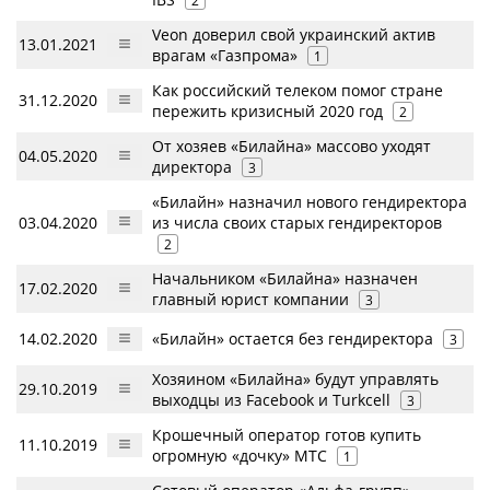
2
Veon доверил свой украинский актив
13.01.2021
врагам «Газпрома»
1
Как российский телеком помог стране
31.12.2020
пережить кризисный 2020 год
2
От хозяев «Билайна» массово уходят
04.05.2020
директора
3
«Билайн» назначил нового гендиректора
03.04.2020
из числа своих старых гендиректоров
2
Начальником «Билайна» назначен
17.02.2020
главный юрист компании
3
14.02.2020
«Билайн» остается без гендиректора
3
Хозяином «Билайна» будут управлять
29.10.2019
выходцы из Facebook и Turkcell
3
Крошечный оператор готов купить
11.10.2019
огромную «дочку» МТС
1