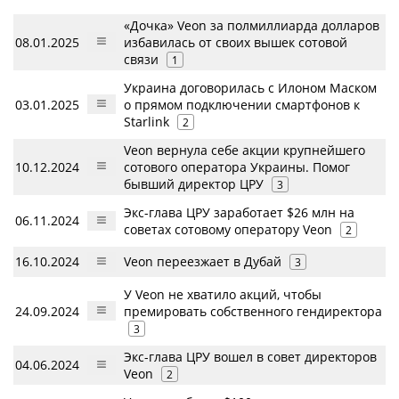
«Дочка» Veon за полмиллиарда долларов
08.01.2025
избавилась от своих вышек сотовой
связи
1
Украина договорилась с Илоном Маском
03.01.2025
о прямом подключении смартфонов к
Starlink
2
Veon вернула себе акции крупнейшего
10.12.2024
сотового оператора Украины. Помог
бывший директор ЦРУ
3
Экс-глава ЦРУ заработает $26 млн на
06.11.2024
советах сотовому оператору Veon
2
16.10.2024
Veon переезжает в Дубай
3
У Veon не хватило акций, чтобы
24.09.2024
премировать собственного гендиректора
3
Экс-глава ЦРУ вошел в совет директоров
04.06.2024
Veon
2