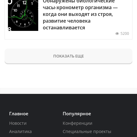
Обнаружены биологические
часы-хронометр организма —
когда они выходят из строя,
развитие человека
останавливается
5200
ПОКАЗАТЬ ЕЩЕ
Главное
Популярное
Новости
Конференции
Аналитика
Специальные проекты