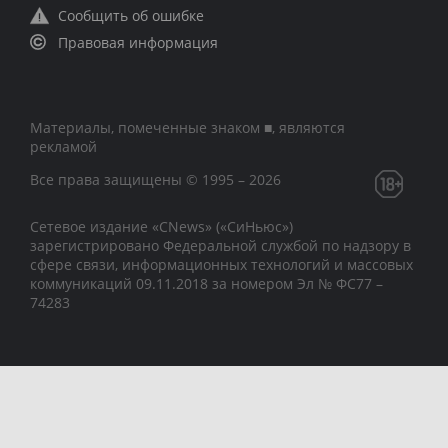
Сообщить об ошибке
Правовая информация
Материалы, помеченные знаком ■, являются
рекламой
Все права защищены © 1995 – 2026
Сетевое издание «CNews» («СиНьюс»)
зарегистрировано Федеральной службой по надзору в
сфере связи, информационных технологий и массовых
коммуникаций 09.11.2018 за номером Эл № ФС77 –
74283