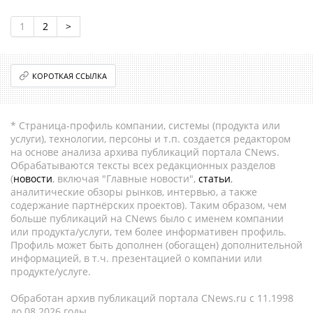
1
2
>
КОРОТКАЯ ССЫЛКА
* Страница-профиль компании, системы (продукта или
услуги), технологии, персоны и т.п. создается редактором
на основе анализа архива публикаций портала CNews.
Обрабатываются тексты всех редакционных разделов
(
новости
, включая "Главные новости",
статьи
,
аналитические обзоры рынков, интервью, а также
содержание партнёрских проектов). Таким образом, чем
больше публикаций на CNews было с именем компании
или продукта/услуги, тем более информативен профиль.
Профиль может быть дополнен (обогащен) дополнительной
информацией, в т.ч. презентацией о компании или
продукте/услуге.
Обработан архив публикаций портала CNews.ru c 11.1998
до 08.2026 годы.