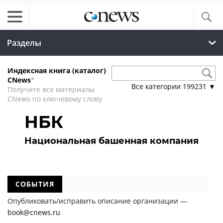
Разделы
Индексная книга (каталог)
CNews
*
Все категории
199231
▼
Получите все материалы
CNews по ключевому слову
НБК
Национальная башенная компания
СОБЫТИЯ
Опубликовать/исправить описание организации —
book@cnews.ru