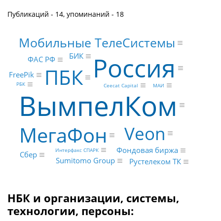
Публикаций - 14, упоминаний - 18
Мобильные ТелеСистемы
БИК
Россия
ФАС РФ
ПБК
FreePik
РБК
Ceecat Capital
МАИ
ВымпелКом
МегаФон
Veon
Фондовая биржа
Интерфакс СПАРК
Сбер
Sumitomo Group
Рустелеком ТК
НБК и организации, системы,
технологии, персоны: