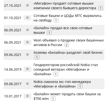
«Мегафон» продает сотовые вышки
27.10.2021
компании своего бывшего директора
1
Сотовые башни и ЦОДы МТС вырвались
01.10.2021
на свободу
1
«Билайн» продал все свои сотовые
06.09.2021
вышки
1
Veon объявил о продаже своих башенных
06.09.2021
активов в России
2
Хозяева «Билайна» разделят свой бизнес
09.06.2021
1
Гендиректором российской Nokia стал
14.06.2019
солидный ветеран «Мегафона» и
«Билайна»
1
Nokia сманила экс-топ-менеджера
09.08.2017
«Мегафона» и «Билайна»
1
«Билайн» может продать свои башни за
10.01.2017
$700 млн
1