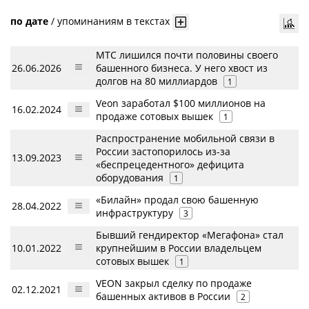
по дате
/
упоминаниям в текстах
МТС лишился почти половины своего
26.06.2026
башенного бизнеса. У него хвост из
долгов на 80 миллиардов
1
Veon заработал $100 миллионов на
16.02.2024
продаже сотовых вышек
1
Распространение мобильной связи в
России застопорилось из-за
13.09.2023
«беспрецедентного» дефицита
оборудования
1
«Билайн» продал свою башенную
28.04.2022
инфраструктуру
3
Бывший гендиректор «Мегафона» стал
10.01.2022
крупнейшим в России владельцем
сотовых вышек
1
VEON закрыл сделку по продаже
02.12.2021
башенных активов в России
2