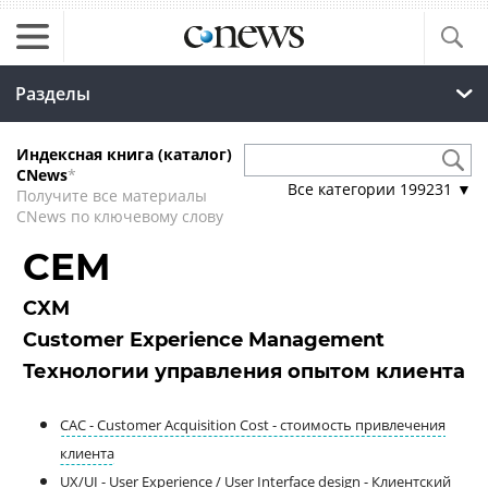
Разделы
Индексная книга (каталог)
CNews
*
Все категории
199231
▼
Получите все материалы
CNews по ключевому слову
CEM
CXM
Customer Experience Management
Технологии управления опытом клиента
CAC - Customer Acquisition Cost - стоимость привлечения
клиента
UX/UI - User Experience / User Interface design - Клиентский