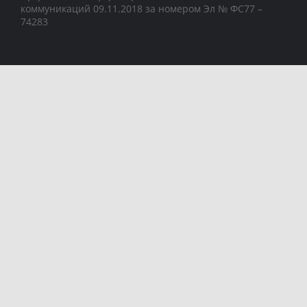
коммуникаций 09.11.2018 за номером Эл № ФС77 –
74283