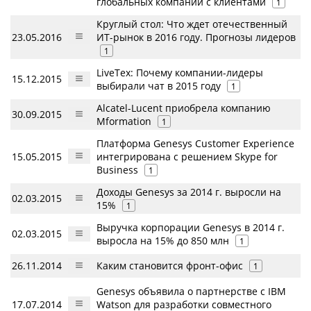
глобальных компаний с клиентами
1
Круглый стол: Что ждет отечественный
23.05.2016
ИТ-рынок в 2016 году. Прогнозы лидеров
1
LiveTex: Почему компании-лидеры
15.12.2015
выбирали чат в 2015 году
1
Alcatel-Lucent приобрела компанию
30.09.2015
Mformation
1
Платформа Genesys Customer Experience
15.05.2015
интегрирована с решением Skype for
Business
1
Доходы Genesys за 2014 г. выросли на
02.03.2015
15%
1
Выручка корпорации Genesys в 2014 г.
02.03.2015
выросла на 15% до 850 млн
1
26.11.2014
Каким становится фронт-офис
1
Genesys объявила о партнерстве с IBM
17.07.2014
Watson для разработки совместного