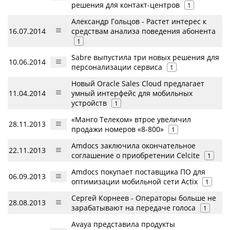
решения для контакт-центров
1
Александр Гольцов - Растет интерес к
16.07.2014
средствам анализа поведения абонента
1
Sabre выпустила три новых решения для
10.06.2014
персонализации сервиса
1
Новый Oracle Sales Cloud предлагает
11.04.2014
умный интерфейс для мобильных
устройств
1
«Манго Телеком» втрое увеличил
28.11.2013
продажи номеров «8-800»
1
Amdocs заключила окончательное
22.11.2013
соглашение о приобретении Celcite
1
Amdocs покупает поставщика ПО для
06.09.2013
оптимизации мобильной сети Actix
1
Сергей Корнеев - Операторы больше не
28.08.2013
зарабатывают на передаче голоса
1
Avaya представила продукты