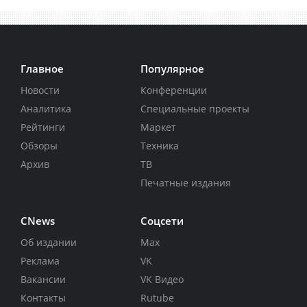
Главное
Популярное
Новости
Конференции
Аналитика
Специальные проекты
Рейтинги
Маркет
Обзоры
Техника
Архив
ТВ
Печатные издания
CNews
Соцсети
Об издании
Max
Реклама
VK
Вакансии
VK Видео
Контакты
Rutube