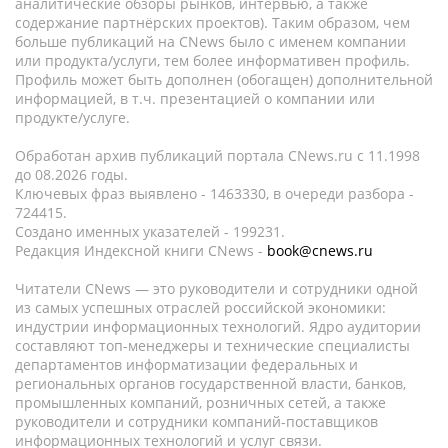
аналитические обзоры рынков, интервью, а также
содержание партнёрских проектов). Таким образом, чем
больше публикаций на CNews было с именем компании
или продукта/услуги, тем более информативен профиль.
Профиль может быть дополнен (обогащен) дополнительной
информацией, в т.ч. презентацией о компании или
продукте/услуге.
Обработан архив публикаций портала CNews.ru c 11.1998
до 08.2026 годы.
Ключевых фраз выявлено - 1463330, в очереди разбора -
724415.
Создано именных указателей - 199231.
Редакция Индексной книги CNews -
book@cnews.ru
Читатели CNews — это руководители и сотрудники одной
из самых успешных отраслей российской экономики:
индустрии информационных технологий. Ядро аудитории
составляют топ-менеджеры и технические специалисты
департаментов информатизации федеральных и
региональных органов государственной власти, банков,
промышленных компаний, розничных сетей, а также
руководители и сотрудники компаний-поставщиков
информационных технологий и услуг связи.