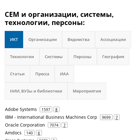
CEM и организации, системы,
технологии, персоны:
ИКТ
Организации
Ведомства
Ассоциации
Технологии
Системы
Персоны
География
Статьи
Пресса
ИАА
НИИ, ВУЗы и библиотеки
Мероприятия
Adobe Systems
1597
8
IBM - International Business Machines Corp
9699
7
Oracle Corporation
7074
7
Amdocs
140
6