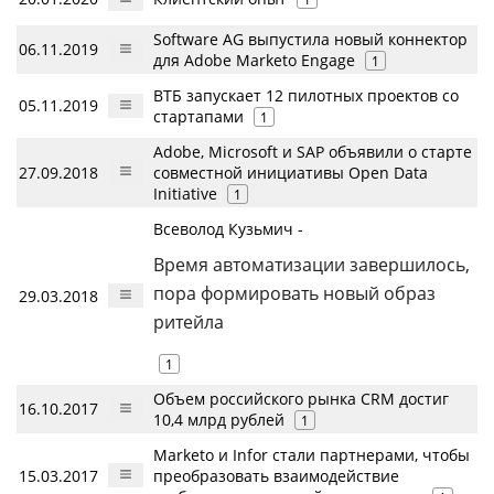
Software AG выпустила новый коннектор
06.11.2019
для Adobe Marketo Engage
1
ВТБ запускает 12 пилотных проектов со
05.11.2019
стартапами
1
Adobe, Microsoft и SAP объявили о старте
27.09.2018
совместной инициативы Open Data
Initiative
1
Всеволод Кузьмич -
Время автоматизации завершилось,
пора формировать новый образ
29.03.2018
ритейла
1
Объем российского рынка CRM достиг
16.10.2017
10,4 млрд рублей
1
Marketo и Infor стали партнерами, чтобы
15.03.2017
преобразовать взаимодействие