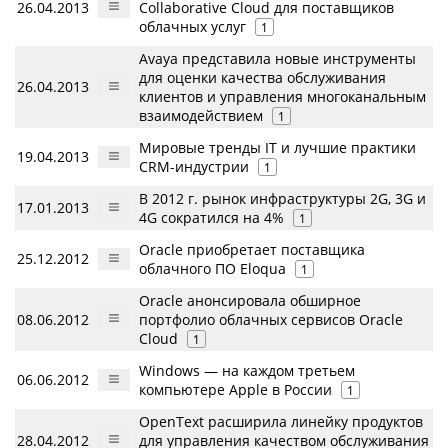
26.04.2013
Collaborative Cloud для поставщиков
облачных услуг
1
Avaya представила новые инструменты
для оценки качества обслуживания
26.04.2013
клиентов и управления многоканальным
взаимодействием
1
Мировые тренды IT и лучшие практики
19.04.2013
CRM-индустрии
1
В 2012 г. рынок инфраструктуры 2G, 3G и
17.01.2013
4G сократился на 4%
1
Oracle приобретает поставщика
25.12.2012
облачного ПО Eloqua
1
Oracle анонсировала обширное
08.06.2012
портфолио облачных сервисов Oracle
Cloud
1
Windows — на каждом третьем
06.06.2012
компьютере Apple в России
1
OpenText расширила линейку продуктов
28.04.2012
для управления качеством обслуживания