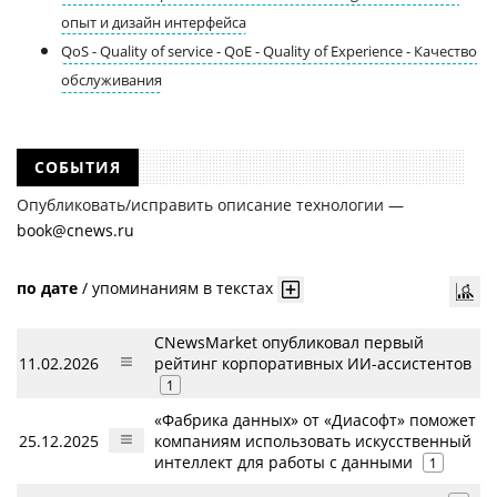
опыт и дизайн интерфейса
QoS - Quality of service - QoE - Quality of Experience - Качество
обслуживания
СОБЫТИЯ
Опубликовать/исправить описание технологии —
book@cnews.ru
по дате
/
упоминаниям в текстах
CNewsMarket опубликовал первый
11.02.2026
рейтинг корпоративных ИИ-ассистентов
1
«Фабрика данных» от «Диасофт» поможет
25.12.2025
компаниям использовать искусственный
интеллект для работы с данными
1