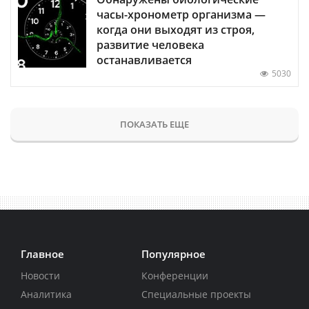
часы-хронометр организма —
когда они выходят из строя,
развитие человека
останавливается
5030
ПОКАЗАТЬ ЕЩЕ
Главное
Популярное
Новости
Конференции
Аналитика
Специальные проекты