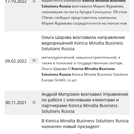
17.10.2022
маркетинга компании
Konica Minolta Business
Solutions Russia
возглавила Мария Журавова,
сменившая на посту Артура Синицина. Об этом
CNews сообщил представитель компании.
Мария Журавова сосредоточится на поиске нов
Ольга Шарова возглавила направление
видеорешений Konica Minolta Business
Solutions Russia
металлургической, машиностроительной, а
09.02.2022
также в телекоме и государственном секторе.
Ольга Шарова О
Konica Minolta Business
Solutions Russia
Konica Minolta Business Solutions
Europe GmbH, со шт
Андрей Митрохин возглавил Управление
по работе с ключевыми клиентами и
30.11.2021
партнерами Konica Minolta Business
Solutions Russia
В Konica Minolta Business Solutions Russia
назначен новый президент