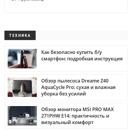
ТЕХНИКА
Как безопасно купить б/у
смартфон: подробная инструкция
Обзор пылесоса Dreame Z40
AquaCycle Pro: сухая и влажная
уборка без усилий
Обзор монитора MSI PRO MAX
271PHW E14: практичность и
визуальный комфорт