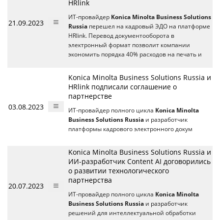
HRlink
ИТ-провайдер
Konica Minolta Business Solutions
21.09.2023
Russia
перешел на кадровый ЭДО на платформе
HRlink. Перевод документооборота в
электронный формат позволит компании
экономить порядка 40% расходов на печать и
Konica Minolta Business Solutions Russia и
HRlink подписали соглашение о
партнерстве
03.08.2023
ИТ-провайдер полного цикла
Konica Minolta
Business Solutions Russia
и разработчик
платформы кадрового электронного докум
Konica Minolta Business Solutions Russia и
ИИ-разработчик Content AI договорились
о развитии технологического
партнерства
20.07.2023
ИТ-провайдер полного цикла
Konica Minolta
Business Solutions Russia
и разработчик
решений для интеллектуальной обработки