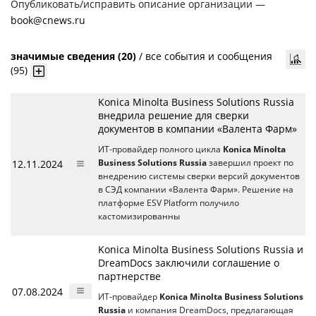
Опубликовать/исправить описание организации —
book@cnews.ru
значимые сведения (20)
/
все события и сообщения
(95)
Konica Minolta Business Solutions Russia
внедрила решение для сверки
документов в компании «Валента Фарм»
ИТ-провайдер полного цикла
Konica Minolta
12.11.2024
Business Solutions Russia
завершил проект по
внедрению системы сверки версий документов
в СЭД компании «Валента Фарм». Решение на
платформе ESV Platform получило
кастомизированны
Konica Minolta Business Solutions Russia и
DreamDocs заключили соглашение о
партнерстве
07.08.2024
ИТ-провайдер
Konica Minolta Business Solutions
Russia
и компания DreamDocs, предлагающая