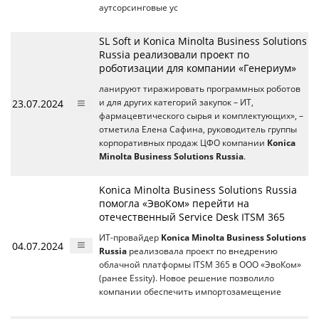
аутсорсинговые ус
SL Soft и Konica Minolta Business Solutions
Russia реализовали проект по
роботизации для компании «Генериум»
ланируют тиражировать программных роботов
23.07.2024
и для других категорий закупок – ИТ,
фармацевтического сырья и комплектующих», –
отметила Елена Сафина, руководитель группы
корпоративных продаж ЦФО компании
Konica
Minolta Business Solutions Russia
.
Konica Minolta Business Solutions Russia
помогла «ЭвоКом» перейти на
отечественный Service Desk ITSM 365
ИТ-провайдер
Konica Minolta Business Solutions
04.07.2024
Russia
реализовала проект по внедрению
облачной платформы ITSM 365 в ООО «ЭвоКом»
(ранее Essity). Новое решение позволило
компании обеспечить импортозамещение