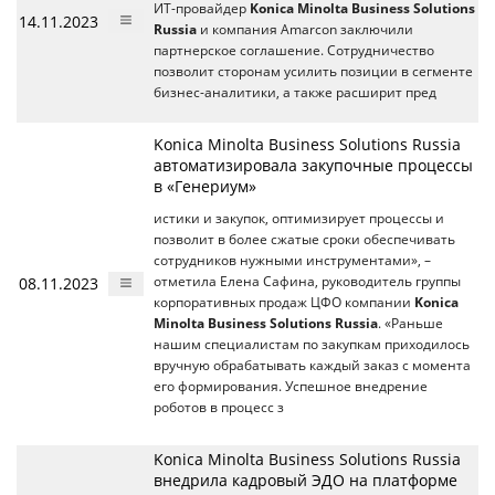
ИТ-провайдер
Konica Minolta Business Solutions
14.11.2023
Russia
и компания Amarcon заключили
партнерское соглашение. Сотрудничество
позволит сторонам усилить позиции в сегменте
бизнес-аналитики, а также расширит пред
Konica Minolta Business Solutions Russia
автоматизировала закупочные процессы
в «Генериум»
истики и закупок, оптимизирует процессы и
позволит в более сжатые сроки обеспечивать
сотрудников нужными инструментами», –
08.11.2023
отметила Елена Сафина, руководитель группы
корпоративных продаж ЦФО компании
Konica
Minolta Business Solutions Russia
. «Раньше
нашим специалистам по закупкам приходилось
вручную обрабатывать каждый заказ с момента
его формирования. Успешное внедрение
роботов в процесс з
Konica Minolta Business Solutions Russia
внедрила кадровый ЭДО на платформе