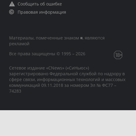
Сообщить об ошибке
Правовая информация
Материалы, помеченные знаком ■, являются
рекламой
Все права защищены © 1995 – 2026
Сетевое издание «CNews» («СиНьюс»)
зарегистрировано Федеральной службой по надзору в
сфере связи, информационных технологий и массовых
коммуникаций 09.11.2018 за номером Эл № ФС77 –
74283