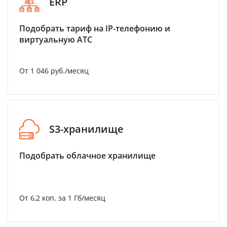
ERP
Подобрать тариф на IP-телефонию и
виртуальную АТС
От 1 046 руб./месяц
S3-хранилище
Подобрать облачное хранилище
От 6,2 коп. за 1 Гб/месяц