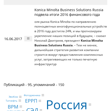
Konica Minolta Business Solutions Russia
подвела итоги 2016 финансового года
оля рынка Konica Minolta по направлению
полноцветных многофункциональных устройств
в 2016 году достигла 24%, и мы прогнозируем
укрепление наших позиций в будущем, – сказал
16.06.2017
Николай Дмитриев, президент
Konica Minolta
Business Solutions Russia
. – Тем не менее,
дальнейшая стратегия развития компании
строится вокруг предоставления комплексных
услуг, затрагивающих не только печатную
инфраструктур
Публикаций - 95, упоминаний - 150
Фотодженика
ЭвоКом
Россия
ЕРРП
Татнефть
BPM
СЭД