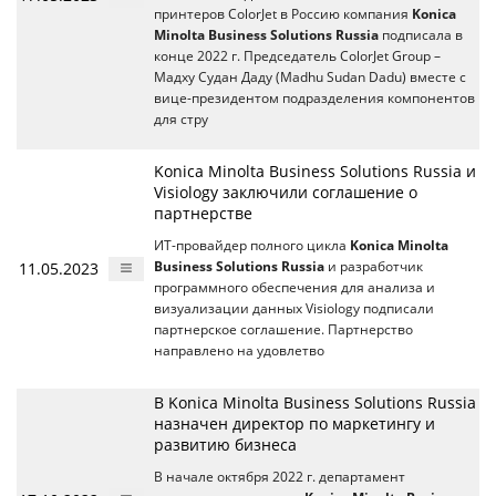
принтеров ColorJet в Россию компания
Konica
Minolta Business Solutions Russia
подписала в
конце 2022 г. Председатель ColorJet Group –
Мадху Судан Даду (Madhu Sudan Dadu) вместе с
вице-президентом подразделения компонентов
для стру
Konica Minolta Business Solutions Russia и
Visiology заключили соглашение о
партнерстве
ИТ-провайдер полного цикла
Konica Minolta
11.05.2023
Business Solutions Russia
и разработчик
программного обеспечения для анализа и
визуализации данных Visiology подписали
партнерское соглашение. Партнерство
направлено на удовлетво
В Konica Minolta Business Solutions Russia
назначен директор по маркетингу и
развитию бизнеса
В начале октября 2022 г. департамент