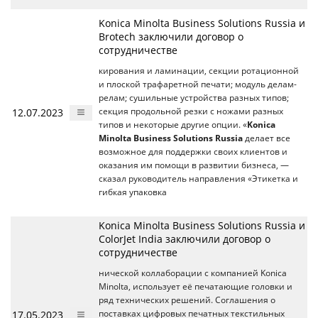
Konica Minolta Business Solutions Russia и
Brotech заключили договор о
сотрудничестве
кирования и ламинации, секции ротационной
и плоской трафаретной печати; модуль делам-
релам; сушильные устройства разных типов;
12.07.2023
секция продольной резки с ножами разных
типов и некоторые другие опции. «
Konica
Minolta Business Solutions Russia
делает все
возможное для поддержки своих клиентов и
оказания им помощи в развитии бизнеса, —
сказал руководитель направления «Этикетка и
гибкая упаковка
Konica Minolta Business Solutions Russia и
ColorJet India заключили договор о
сотрудничестве
нической коллаборации с компанией Konica
Minolta, использует её печатающие головки и
ряд технических решений. Соглашения о
17.05.2023
поставках цифровых печатных текстильных