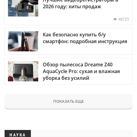
2026 году: хиты продаж
48725
Как безопасно купить б/у
смартфон: подробная инструкция
Обзор пылесоса Dreame Z40
AquaCycle Pro: сухая и влажная
уборка без усилий
ПОКАЗАТЬ ЕЩЕ
НАУКА