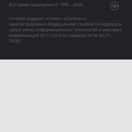
Все права защищены © 1995 – 2026
Сетевое издание «CNews» («СиНьюс»)
зарегистрировано Федеральной службой по надзору в
сфере связи, информационных технологий и массовых
коммуникаций 09.11.2018 за номером Эл № ФС77 –
74283