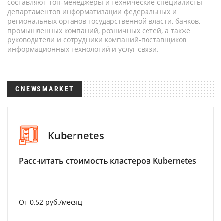
составляют топ-менеджеры и технические специалисты
департаментов информатизации федеральных и
региональных органов государственной власти, банков,
промышленных компаний, розничных сетей, а также
руководители и сотрудники компаний-поставщиков
информационных технологий и услуг связи.
CNEWSMARKET
Kubernetes
Рассчитать стоимость кластеров Kubernetes
От 0.52 руб./месяц