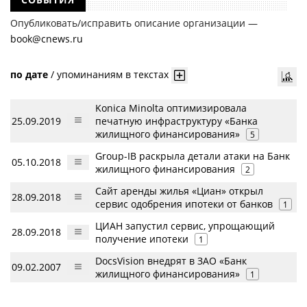
Опубликовать/исправить описание организации —
book@cnews.ru
по дате
/
упоминаниям в текстах
Konica Minolta оптимизировала
25.09.2019
печатную инфраструктуру «Банка
жилищного финансирования»
5
Group-IB раскрыла детали атаки на Банк
05.10.2018
жилищного финансирования
2
Сайт аренды жилья «Циан» открыл
28.09.2018
сервис одобрения ипотеки от банков
1
ЦИАН запустил сервис, упрощающий
28.09.2018
получение ипотеки
1
DocsVision внедрят в ЗАО «Банк
09.02.2007
жилищного финансирования»
1