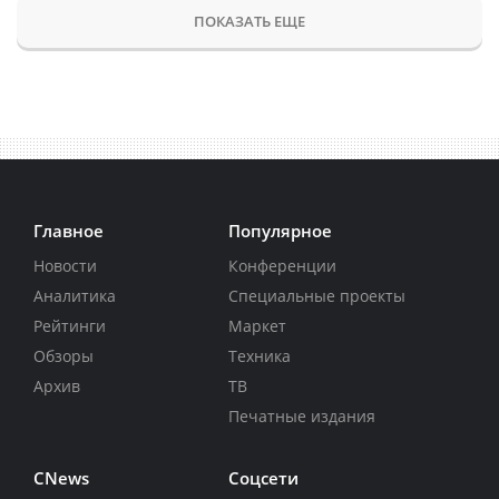
ПОКАЗАТЬ ЕЩЕ
Главное
Популярное
Новости
Конференции
Аналитика
Специальные проекты
Рейтинги
Маркет
Обзоры
Техника
Архив
ТВ
Печатные издания
CNews
Соцсети