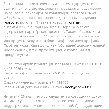
* Страница-профиль компании, системы (продукта или
услуги), технологии, персоны и т.п. создается редактором
на основе анализа архива публикаций портала CNews.
Обрабатываются тексты всех редакционных разделов
(
новости
, включая "Главные новости",
статьи
,
аналитические обзоры рынков, интервью, а также
содержание партнёрских проектов). Таким образом, чем
больше публикаций на CNews было с именем компании
или продукта/услуги, тем более информативен профиль.
Профиль может быть дополнен (обогащен) дополнительной
информацией, в т.ч. презентацией о компании или
продукте/услуге.
Обработан архив публикаций портала CNews.ru c 11.1998
до 08.2026 годы.
Ключевых фраз выявлено - 1463146, в очереди разбора -
724586.
Создано именных указателей - 199165.
Редакция Индексной книги CNews -
book@cnews.ru
Читатели CNews — это руководители и сотрудники одной
из самых успешных отраслей российской экономики:
индустрии информационных технологий. Ядро аудитории