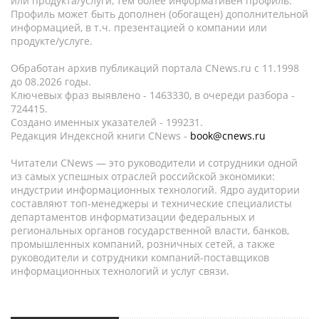
или продукта/услуги, тем более информативен профиль.
Профиль может быть дополнен (обогащен) дополнительной
информацией, в т.ч. презентацией о компании или
продукте/услуге.
Обработан архив публикаций портала CNews.ru c 11.1998
до 08.2026 годы.
Ключевых фраз выявлено - 1463330, в очереди разбора -
724415.
Создано именных указателей - 199231.
Редакция Индексной книги CNews -
book@cnews.ru
Читатели CNews — это руководители и сотрудники одной
из самых успешных отраслей российской экономики:
индустрии информационных технологий. Ядро аудитории
составляют топ-менеджеры и технические специалисты
департаментов информатизации федеральных и
региональных органов государственной власти, банков,
промышленных компаний, розничных сетей, а также
руководители и сотрудники компаний-поставщиков
информационных технологий и услуг связи.