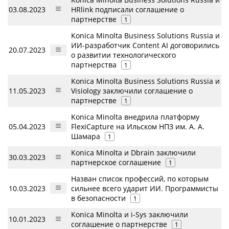
03.08.2023
HRlink подписали соглашение о
партнерстве
1
Konica Minolta Business Solutions Russia и
ИИ-разработчик Content AI договорились
20.07.2023
о развитии технологического
партнерства
1
Konica Minolta Business Solutions Russia и
11.05.2023
Visiology заключили соглашение о
партнерстве
1
Konica Minolta внедрила платформу
05.04.2023
FlexiCapture на Ильском НПЗ им. А. А.
Шамара
1
Konica Minolta и Dbrain заключили
30.03.2023
партнерское соглашение
1
Назван список профессий, по которым
10.03.2023
сильнее всего ударит ИИ. Программисты
в безопасности
1
Konica Minolta и i-Sys заключили
10.01.2023
соглашение о партнерстве
1