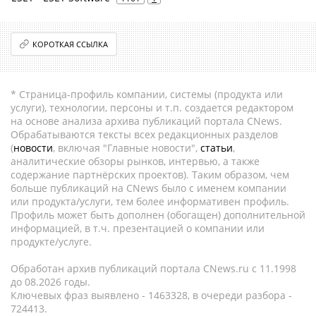
КОРОТКАЯ ССЫЛКА
* Страница-профиль компании, системы (продукта или
услуги), технологии, персоны и т.п. создается редактором
на основе анализа архива публикаций портала CNews.
Обрабатываются тексты всех редакционных разделов
(
новости
, включая "Главные новости",
статьи
,
аналитические обзоры рынков, интервью, а также
содержание партнёрских проектов). Таким образом, чем
больше публикаций на CNews было с именем компании
или продукта/услуги, тем более информативен профиль.
Профиль может быть дополнен (обогащен) дополнительной
информацией, в т.ч. презентацией о компании или
продукте/услуге.
Обработан архив публикаций портала CNews.ru c 11.1998
до 08.2026 годы.
Ключевых фраз выявлено - 1463328, в очереди разбора -
724413.