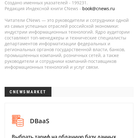
Создано именных указателей - 199231.
Редакция Индексной книги CNews -
book@cnews.ru
Читатели CNews — это руководители и сотрудники одной
из самых успешных отраслей российской экономики:
индустрии информационных технологий. Ядро аудитории
составляют топ-менеджеры и технические специалисты
департаментов информатизации федеральных и
региональных органов государственной власти, банков,
промышленных компаний, розничных сетей, а также
руководители и сотрудники компаний-поставщиков
информационных технологий и услуг связи.
CNEWSMARKET
DBaaS
Выбрать тариф на облачную базу данных