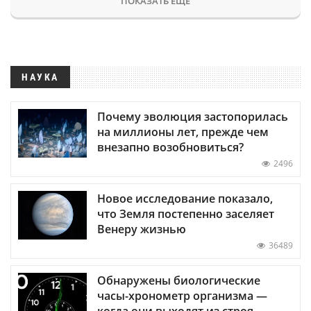
ПОКАЗАТЬ ЕЩЕ
НАУКА
Почему эволюция застопорилась
на миллионы лет, прежде чем
внезапно возобновиться?
2496
Новое исследование показало,
что Земля постепенно заселяет
Венеру жизнью
36489
Обнаружены биологические
часы-хронометр организма —
когда они выходят из строя,