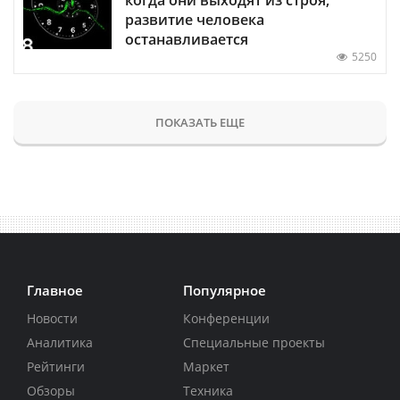
развитие человека
останавливается
5250
ПОКАЗАТЬ ЕЩЕ
Главное
Популярное
Новости
Конференции
Аналитика
Специальные проекты
Рейтинги
Маркет
Обзоры
Техника