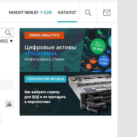
MOEXIT
1806,61
3,08
КАТАЛОГ
CNEWS ANALYTICS
9002
▼
Цифровые активы
«Росатома».
Инфографика CNews
ТЕХНОЛОГИЯ МЕСЯЦА
Как выбрать сервер
для ЦОД и не прогадать
в перспективе