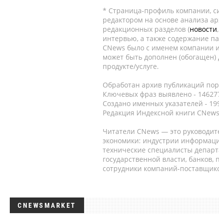
* Страница-профиль компании, сис
редактором на основе анализа а
редакционных разделов (
новости
интервью, а также содержание па
CNews было с именем компании и
может быть дополнен (обогащен)
продукте/услуге.
Обработан архив публикаций порт
Ключевых фраз выявлено - 146277
Создано именных указателей - 19
Редакция Индексной книги CNews
Читатели CNews — это руководит
экономики: индустрии информаци
технические специалисты депар
государственной власти, банков,
сотрудники компаний-поставщико
CNEWSMARKET