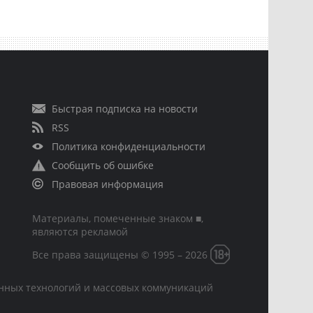
Быстрая подписка на новости
RSS
Политика конфиденциальности
Сообщить об ошибке
Правовая информация
Материалы, помеченные знаком ■,
являются рекламой
Все права защищены © 1995 – 2026
онных технологий и массовых коммуникаций