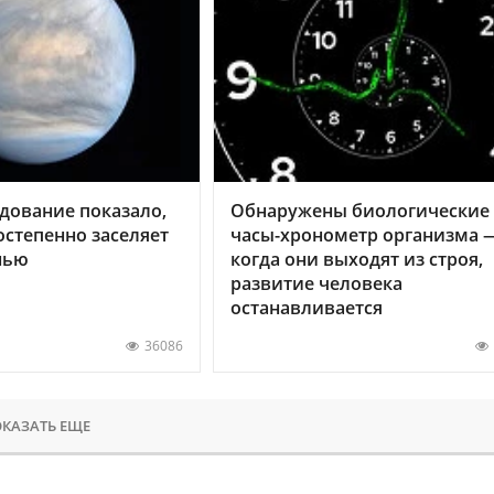
дование показало,
Обнаружены биологические
остепенно заселяет
часы-хронометр организма 
нью
когда они выходят из строя,
развитие человека
останавливается
36086
КАЗАТЬ ЕЩЕ