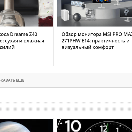
оса Dreame Z40
Обзор монитора MSI PRO MA
o: сухая и влажная
271PHW E14: практичность и
усилий
визуальный комфорт
КАЗАТЬ ЕЩЕ