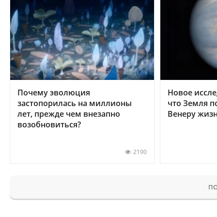
Почему эволюция
Новое иссле
застопорилась на миллионы
что Земля п
лет, прежде чем внезапно
Венеру жиз
возобновиться?
2190
ПО