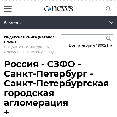
Разделы
Индексная книга (каталог)
CNews
*
Все категории
199021
▼
Получите все материалы
CNews по ключевому слову
Россия - СЗФО -
Санкт-Петербург -
Санкт-Петербургская
городская
агломерация
+