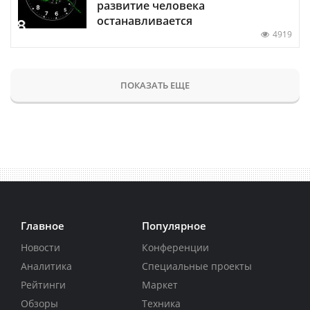
развитие человека
останавливается
4919
ПОКАЗАТЬ ЕЩЕ
Главное
Популярное
Новости
Конференции
Аналитика
Специальные проекты
Рейтинги
Маркет
Обзоры
Техника