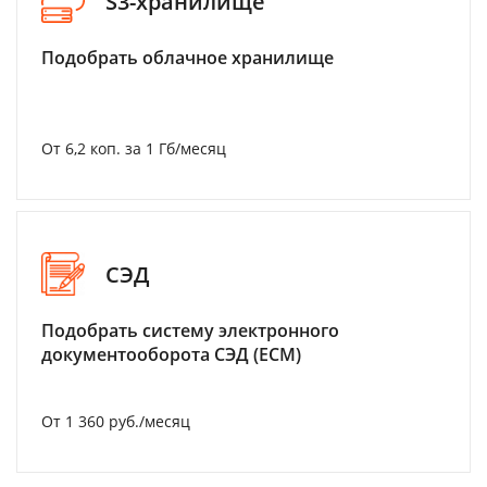
S3-хранилище
Подобрать облачное хранилище
От 6,2 коп. за 1 Гб/месяц
СЭД
Подобрать систему электронного
документооборота СЭД (ECM)
От 1 360 руб./месяц