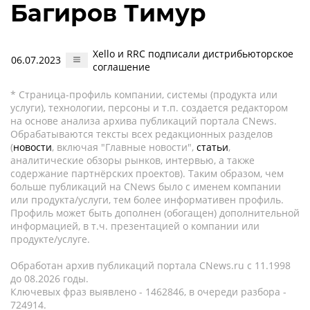
Багиров Тимур
Xello и RRC подписали дистрибьюторское
06.07.2023
соглашение
* Страница-профиль компании, системы (продукта или
услуги), технологии, персоны и т.п. создается редактором
на основе анализа архива публикаций портала CNews.
Обрабатываются тексты всех редакционных разделов
(
новости
, включая "Главные новости",
статьи
,
аналитические обзоры рынков, интервью, а также
содержание партнёрских проектов). Таким образом, чем
больше публикаций на CNews было с именем компании
или продукта/услуги, тем более информативен профиль.
Профиль может быть дополнен (обогащен) дополнительной
информацией, в т.ч. презентацией о компании или
продукте/услуге.
Обработан архив публикаций портала CNews.ru c 11.1998
до 08.2026 годы.
Ключевых фраз выявлено - 1462846, в очереди разбора -
724914.