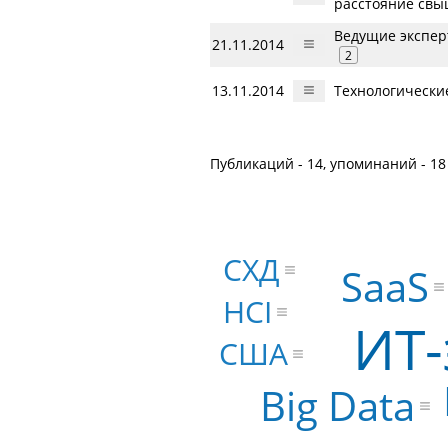
расстояние свы
Ведущие экспер
21.11.2014
2
13.11.2014
Технологические
Публикаций - 14, упоминаний - 18
СХД
SaaS
HCI
ИТ-
США
Big Data