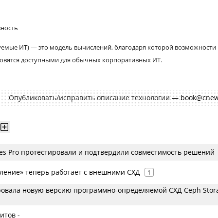
вность
руемые ИТ) — это модель вычислений, благодаря которой возможности
овятся доступными для обычных корпоративных ИТ.
Опубликовать/исправить описание технологии —
book@cnew
gres Pro протестировали и подтвердили совместимость решений
ление» теперь работает с внешними СХД
1
ровала новую версию программно-определяемой СХД Ceph Stor
итов -