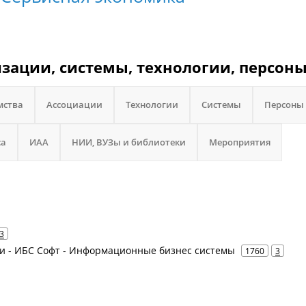
изации, системы, технологии, персоны
мства
Ассоциации
Технологии
Системы
Персоны
са
ИАА
НИИ, ВУЗы и библиотеки
Мероприятия
3
слуги - ИБС Софт - Информационные бизнес системы
1760
3