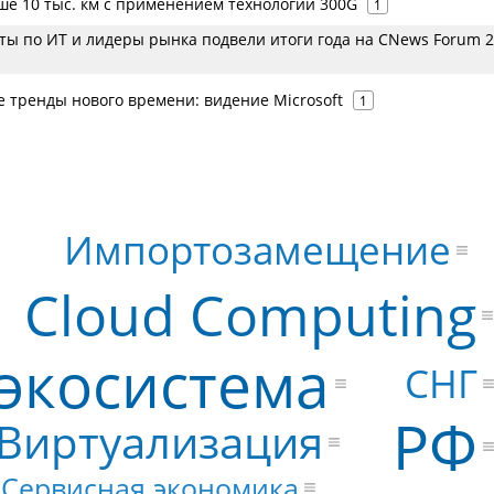
ше 10 тыс. км с применением технологии 300G
1
ты по ИТ и лидеры рынка подвели итоги года на CNews Forum 
 тренды нового времени: видение Microsoft
1
Импортозамещение
Cloud Computing
экосистема
СНГ
РФ
Виртуализация
Сервисная экономика