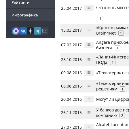
Рейтинги
Основными ге
25.04.2017
Инфографика
1
«Крок» в рамка
15.03.2017
Brain4Net
1
Angara приобре
07.02.2017
бизнеса
1
«Ланит-Интегра
28.10.2016
ЦОДа
1
09.08.2016
«Техносерв» вез
«Техносерв» на
08.08.2016
решениям
1
20.04.2016
Могут ли цифро
У банков две пе
26.11.2015
компанию
2
Alcatel-Lucent 
27.07.2015