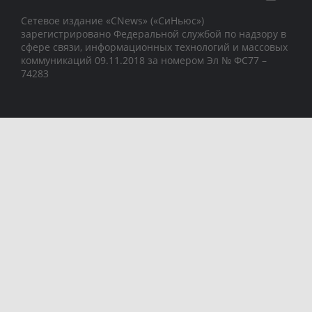
Сетевое издание «CNews» («СиНьюс»)
зарегистрировано Федеральной службой по надзору в
сфере связи, информационных технологий и массовых
коммуникаций 09.11.2018 за номером Эл № ФС77 –
74283