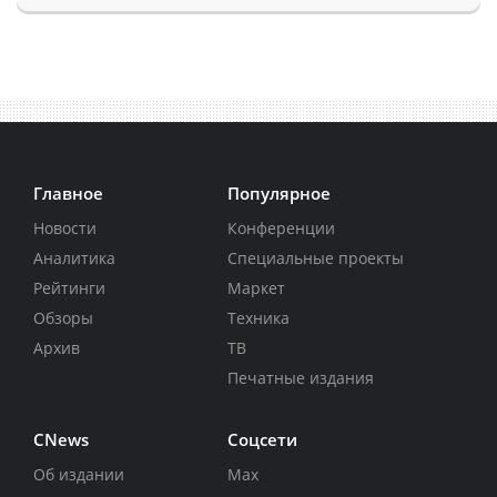
Главное
Популярное
Новости
Конференции
Аналитика
Специальные проекты
Рейтинги
Маркет
Обзоры
Техника
Архив
ТВ
Печатные издания
CNews
Соцсети
Об издании
Max