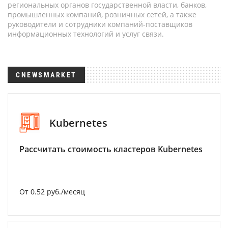
региональных органов государственной власти, банков,
промышленных компаний, розничных сетей, а также
руководители и сотрудники компаний-поставщиков
информационных технологий и услуг связи.
CNEWSMARKET
Kubernetes
Рассчитать стоимость кластеров Kubernetes
От 0.52 руб./месяц