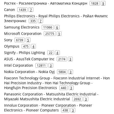
Ростех - Росэлектроника - Автоматика Концерн
1828
9
Canon
1439
7
Philips Electronics - Royal Philips Electronics - Ройал Филипс
Электроникс
335
7
Samsung Electronics
11066
6
Microsoft Corporation
25775
5
Sony
6739
5
Olympus
475
4
Signify - Philips Lighting
22
4
ASUS - AsusTek Computer Inc
2174
3
Intel Corporation
12811
3
Nokia Corporation - Nokia Oyj
5804
3
Foxconn Technology Group - Foxconn Industrial Internet - Hon
Hai Precision Industry - Hon Hai Technology Group -
Hongfujin Precision Electronics
440
3
Panasonic Corporation - Matsushita Electric Industrial -
Miyazaki Matsushita Electric Industrial
2692
3
Innolux Corporation - Pioneer Corporation - Pioneer
Electronics - Pioneer Computers
438
3