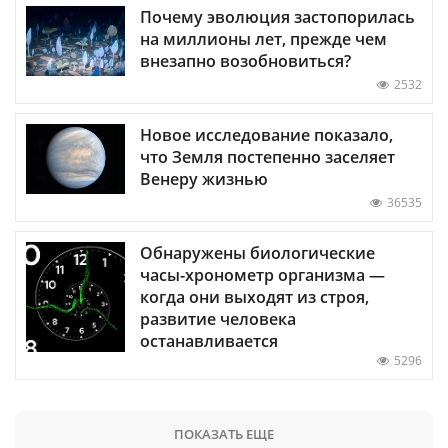
Почему эволюция застопорилась
на миллионы лет, прежде чем
внезапно возобновиться?
2532
Новое исследование показало,
что Земля постепенно заселяет
Венеру жизнью
36535
Обнаружены биологические
часы-хронометр организма —
когда они выходят из строя,
развитие человека
останавливается
5296
ПОКАЗАТЬ ЕЩЕ