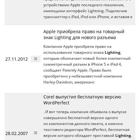
устройствами Apple последнего поколения,
имеющими интерфейс Lightning. Подключив
трансмиттер к iPad, iPod или iPhone, и вставив е
Apple приобрела право на товарный
знак Lighting для нового разъема
Компания Apple приобрела право на
использование товарного знака
Lighting
,
27.11.2012
которым обозначает новый более компактный
симметричный разъем в iPhone 5 и iPad 4,
сообщает Patently Apple. Право было
приобретено у небезызвестной компании
Harley-Davidson, американс
Corel выпустил бесплатную версию
WordPerfect
. И вот теперь компания объявила о выпуске
совершенно бесплатной версии одного
из компонентов данного пакета, а именно
текстового редактора WordPerfect, бесплатная
28.02.2007
версия которого обладает приставкой
Lighting
.