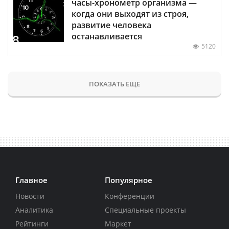
часы-хронометр организма —
когда они выходят из строя,
развитие человека
останавливается
5120
ПОКАЗАТЬ ЕЩЕ
Главное
Популярное
Новости
Конференции
Аналитика
Специальные проекты
Рейтинги
Маркет