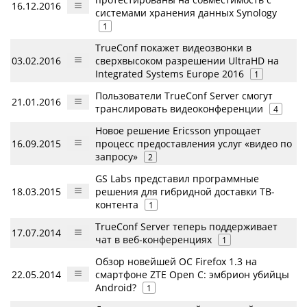
16.12.2016
системами хранения данных Synology
1
TrueConf покажет видеозвонки в
03.02.2016
сверхвысоком разрешении UltraHD на
Integrated Systems Europe 2016
1
Пользователи TrueConf Server смогут
21.01.2016
транслировать видеоконференции
4
Новое решение Ericsson упрощает
16.09.2015
процесс предоставления услуг «видео по
запросу»
2
GS Labs представил программные
18.03.2015
решения для гибридной доставки ТВ-
контента
1
TrueConf Server теперь поддерживает
17.07.2014
чат в веб-конференциях
1
Обзор новейшей ОС Firefox 1.3 на
22.05.2014
смартфоне ZTE Open C: эмбрион убийцы
Android?
1