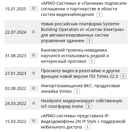
«АРМО-Системы» и «Панокам» подписали
15.01.2025
соглашение о партнерстве в области
систем видеонаблюдения
1
Новая российская платформа Systeme
Building Operation от «Систэм Электрик»
22.07.2024
для автоматизированных систем
управления зданием
1
Банковский троянец-невидимка
31.08.2023
научился использовать редкий и
интересный протокол
1
Просмотр видео в реалтайме и другие
27.01.2023
функции новой версии ПО Timex 22.3
1
Импортозамещение ВКС: продуктовая
02.08.2022
линейка Vinteo
1
Headpoint модернизирует собственную
24.03.2022
IoT-платформу Inone
3
«АРМО-cистемы» представила IP-
15.03.2022
видеодомофоны 2N IP Style с поддержкой
мобильного доступа
1