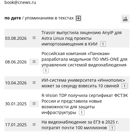
book@cnews.ru
по дате
/
упоминаниям в текстах
Trassir выпустила лицензию AnyIP для
03.08.2026
Astra Linux под проекты
импортозамещения в КИИ
1
Российская компания «Панокам»
разработала модульное ПО VMS-ONE для
08.06.2026
управления системой видеонаблюдения
1
ИИ-система университета «Иннополис»
10.04.2026
может за секунду взвесить 10 свиней
1
R-Vision TDP получила сертификат ФСТЭК
России и представила новые
30.01.2025
возможности для защиты
инфраструктуры
1
На видеонаблюдение за ЕГЭ в 2025 г.
17.01.2025
потратят почти 100 миллионов
1