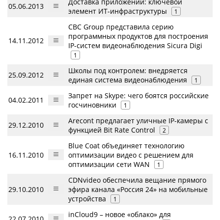
Доставка приложений: ключевой
05.06.2013
элемент ИТ-инфраструктуры
1
CBC Group представила серию
программных продуктов для построения
14.11.2012
IP-систем видеонаблюдения Sicura Digi
1
Школы под контролем: внедряется
25.09.2012
единая система видеонаблюдения
1
Запрет на Skype: чего боятся российские
04.02.2011
госчиновники
1
Arecont предлагает уличные IP-камеры с
29.12.2010
функцией Bit Rate Control
2
Blue Coat объединяет технологию
16.11.2010
оптимизации видео с решением для
оптимизации сети WAN
1
CDNvideo обеспечила вещание прямого
29.10.2010
эфира канала «Россия 24» на мобильные
устройства
1
inCloud9 – новое «облако» для
22.07.2010