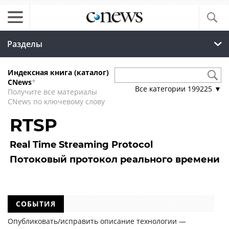
Разделы
Индексная книга (каталог)
CNews
*
Все категории
199225
▼
Получите все материалы
CNews по ключевому слову
RTSP
Real Time Streaming Protocol
Потоковый протокол реального времени
СОБЫТИЯ
Опубликовать/исправить описание технологии —