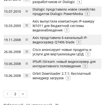
разработчиков от Dialogic
1
Dialogic представила новое семейство
15.07.2010
продуктов Dialogic PowerMedia
1
Axis выпустила компактную IP-камеру
10.03.2009
М1011 для бюджетной системы
видеонаблюдения
1
Axis представила 6-канальный IP-
19.11.2008
видеосервер Q7406 blade
1
Cisco анонсирует новые продукты и
26.06.2008
услуги для виртуализации ЦОД
1
IPSoft iStream: новый видеосервер для
10.06.2008
интерактивного телевидения
1
Orbit Downloader 2.7.1: бесплатный
10.06.2008
менеджер загрузок
1
1
2
>