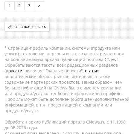
1
2
3
>
КОРОТКАЯ ССЫЛКА
* Страница-профиль компании, системы (продукта или
услуги), технологии, персоны и т.п. создается редактором
на основе анализа архива публикаций портала CNews.
Обрабатываются тексты всех редакционных разделов
(
новости
, включая "Главные новости",
статьи
,
аналитические обзоры рынков, интервью, а также
содержание партнёрских проектов). Таким образом, чем
больше публикаций на CNews было с именем компании
или продукта/услуги, тем более информативен профиль.
Профиль может быть дополнен (обогащен) дополнительной
информацией, в т.ч. презентацией о компании или
продукте/услуге.
Обработан архив публикаций портала CNews.ru c 11.1998
до 08.2026 годы.
Ключевых фраз выявлено - 1463228, в очереди разбора -