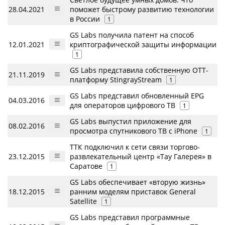
28.04.2021
поможет быстрому развитию технологии
в России
1
GS Labs получила патент на способ
12.01.2021
криптографической защиты информации
1
GS Labs представила собственную OTT-
21.11.2019
платформу StingrayStream
1
GS Labs представил обновленный EPG
04.03.2016
для операторов цифрового ТВ
1
GS Labs выпустил приложение для
08.02.2016
просмотра спутникового ТВ с iPhone
1
ТТК подключил к сети связи торгово-
23.12.2015
развлекательный центр «Тау Галерея» в
Саратове
1
GS Labs обеспечивает «вторую жизнь»
18.12.2015
ранним моделям приставок General
Satellite
1
GS Labs представил программные