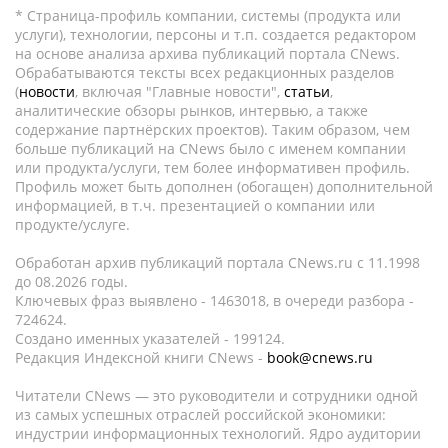
* Страница-профиль компании, системы (продукта или
услуги), технологии, персоны и т.п. создается редактором
на основе анализа архива публикаций портала CNews.
Обрабатываются тексты всех редакционных разделов
(
новости
, включая "Главные новости",
статьи
,
аналитические обзоры рынков, интервью, а также
содержание партнёрских проектов). Таким образом, чем
больше публикаций на CNews было с именем компании
или продукта/услуги, тем более информативен профиль.
Профиль может быть дополнен (обогащен) дополнительной
информацией, в т.ч. презентацией о компании или
продукте/услуге.
Обработан архив публикаций портала CNews.ru c 11.1998
до 08.2026 годы.
Ключевых фраз выявлено - 1463018, в очереди разбора -
724624.
Создано именных указателей - 199124.
Редакция Индексной книги CNews -
book@cnews.ru
Читатели CNews — это руководители и сотрудники одной
из самых успешных отраслей российской экономики:
индустрии информационных технологий. Ядро аудитории