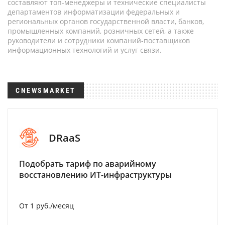
составляют топ-менеджеры и технические специалисты
департаментов информатизации федеральных и
региональных органов государственной власти, банков,
промышленных компаний, розничных сетей, а также
руководители и сотрудники компаний-поставщиков
информационных технологий и услуг связи.
CNEWSMARKET
DRaaS
Подобрать тариф по аварийному
восстановлению ИТ-инфраструктуры
От 1 руб./месяц