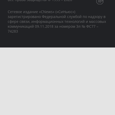
Сетевое издание «CNews» («СиНьюс»)
зарегистрировано Федеральной службой по надзору в
сфере связи, информационных технологий и массовых
коммуникаций 09.11.2018 за номером Эл № ФС77 –
74283