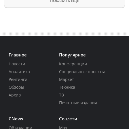
ПОКАЗАТЬ ЕЩЕ
Главное
Популярное
Новости
Конференции
Аналитика
Специальные проекты
Рейтинги
Маркет
Обзоры
Техника
Архив
ТВ
Печатные издания
CNews
Соцсети
Об издании
Max