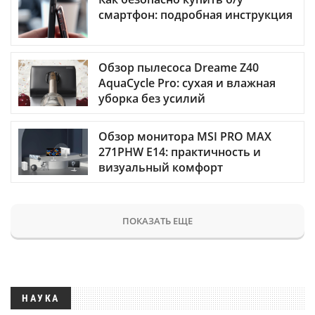
смартфон: подробная инструкция
Обзор пылесоса Dreame Z40
AquaCycle Pro: сухая и влажная
уборка без усилий
Обзор монитора MSI PRO MAX
271PHW E14: практичность и
визуальный комфорт
ПОКАЗАТЬ ЕЩЕ
НАУКА