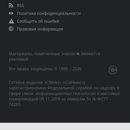
RSS
Политика конфиденциальности
Сообщить об ошибке
Правовая информация
Материалы, помеченные знаком ■, являются
рекламой
Все права защищены © 1995 – 2026
Сетевое издание «CNews» («СиНьюс»)
зарегистрировано Федеральной службой по надзору в
сфере связи, информационных технологий и массовых
коммуникаций 09.11.2018 за номером Эл № ФС77 –
74283