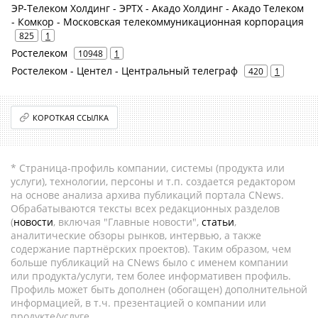
ЭР-Телеком Холдинг - ЭРТХ - Акадо Холдинг - Акадо Телеком
- Комкор - Московская телекоммуникационная корпорация
825
1
Ростелеком
10948
1
Ростелеком - Центел - Центральный телеграф
420
1
КОРОТКАЯ ССЫЛКА
* Страница-профиль компании, системы (продукта или
услуги), технологии, персоны и т.п. создается редактором
на основе анализа архива публикаций портала CNews.
Обрабатываются тексты всех редакционных разделов
(
новости
, включая "Главные новости",
статьи
,
аналитические обзоры рынков, интервью, а также
содержание партнёрских проектов). Таким образом, чем
больше публикаций на CNews было с именем компании
или продукта/услуги, тем более информативен профиль.
Профиль может быть дополнен (обогащен) дополнительной
информацией, в т.ч. презентацией о компании или
продукте/услуге.