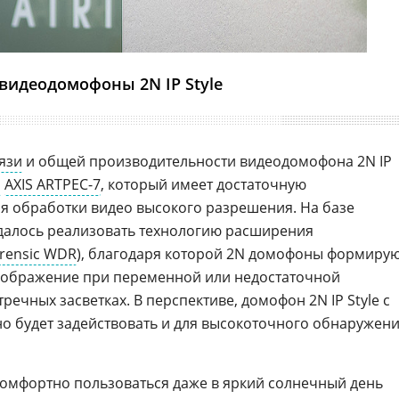
-видеодомофоны 2N IP Style
язи
и общей производительности видеодомофона 2N IP
р
AXIS ARTPEC-7
, который имеет достаточную
я обработки видео высокого разрешения. На базе
далось реализовать технологию расширения
rensic WDR
), благодаря которой 2N домофоны формиру
зображение при переменной или недостаточной
речных засветках. В перспективе, домофон 2N IP Style с
о будет задействовать и для высокоточного обнаружен
комфортно пользоваться даже в яркий солнечный день