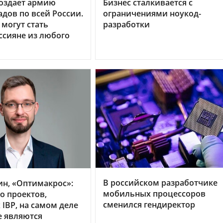
 создает армию
Бизнес сталкивается с
адов по всей России.
ограничениями ноукод-
могут стать
разработки
сияне из любого
В российском разработчике
ин, «Оптимакрос»:
мобильных процессоров
о проектов,
сменился гендиректор
IBP, на самом деле
е являются