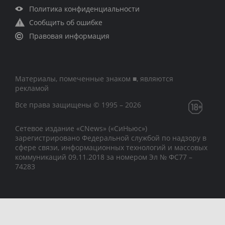
Политика конфиденциальности
Сообщить об ошибке
Правовая информация
Материалы, помеченные знаком ■, являются
рекламой
Все права защищены © 1995 – 2026
Сетевое издание «CNews» («СиНьюс»)
зарегистрировано Федеральной службой по надзору в
сфере связи, информационных технологий и массовых
коммуникаций 09.11.2018 за номером Эл № ФС77 –
74283