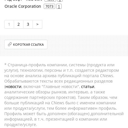
Oracle Corporation
7073
1
1
2
3
>
КОРОТКАЯ ССЫЛКА
* Страница-профиль компании, системы (продукта или
услуги), технологии, персоны и т.п. создается редактором
на основе анализа архива публикаций портала CNews.
Обрабатываются тексты всех редакционных разделов
(
новости
, включая "Главные новости",
статьи
,
аналитические обзоры рынков, интервью, а также
содержание партнёрских проектов). Таким образом, чем
больше публикаций на CNews было с именем компании
или продукта/услуги, тем более информативен профиль.
Профиль может быть дополнен (обогащен) дополнительной
информацией, в т.ч. презентацией о компании или
продукте/услуге.