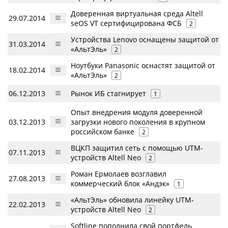
Доверенная виртуальная среда Altell
29.07.2014
seOS VT сертифицирована ФСБ
2
Устройства Lenovo оснащены защитой от
31.03.2014
«АльтЭль»
2
Ноутбуки Panasonic оснастят защитой от
18.02.2014
«АльтЭль»
2
06.12.2013
Рынок ИБ стагнирует
1
Опыт внедрения модуля доверенной
03.12.2013
загрузки нового поколения в крупном
российском банке
2
ВЦКП защитил сеть с помощью UTM-
07.11.2013
устройств Altell Neo
2
Роман Ермолаев возглавил
27.08.2013
коммерческий блок «Андэк»
1
«АльтЭль» обновила линейку UTM-
22.02.2013
устройств Altell Neo
2
Softline пополнила свой портфель