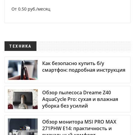
От 0.50 руб./месяц
ТЕХНИКА
Как безопасно купить б/у
смартфон: подробная инструкция
Обзор пылесоса Dreame Z40
AquaCycle Pro: сухая и влажная
уборка без усилий
Обзор монитора MSI PRO MAX
271PHW E14: практичность и