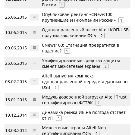
России
1
Опубликован рейтинг «CNews100
25.06.2015
Крупнейшие ИТ-компании России»
1
Однонаправленный шлюз Altell КОП-USB
10.06.2015
получил заключение ФСБ
2
CNews100: Стагнация превратится в
09.06.2015
падение?
1
Унифицированные средства защиты
25.05.2015
сменят межсетевые экраны
2
Altell выпустил комплекс
03.02.2015
однонаправленной передачи данных по
USB
2
Модуль доверенной загрузки Altell Trust
15.01.2015
сертифицирован ФСТЭК
2
Динамика рынка ИБ на полгода отстает
19.12.2014
от ИТ
1
Межсетевые экраны Altell Neo
13.08.2014
сертифицированы ФСБ
2