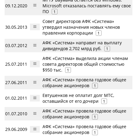
09.12.2020
Microsoft отказалась поставлять ему свое
ПО
1
Совет директоров АФК «Система»
30.05.2013
утвердил назначения новых членов
правления корпорации
1
АФК «Система» направит на выплату
03.07.2012
дивидендов 2,702 млрд руб.
1
АФК «Система» выделила акции членам
25.07.2011
совета директоров общей стоимостью
$950 тыс.
1
АФК «Система» провела годовое общее
27.06.2011
собрание акционеров
1
Евтушенков не оплатит долг МТС,
01.02.2011
оставшийся от его дочери
1
АФК «Система» провела годовое общее
01.07.2010
собрание акционеров
1
АФК «Система» провела годовое общее
29.06.2009
собрание акционеров
1