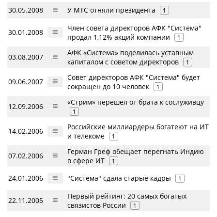
30.05.2008
У МТС отняли президента
1
Член совета директоров АФК "Система"
30.01.2008
продал 1,12% акций компании
1
АФК «Система» поделилась уставным
03.08.2007
капиталом с советом директоров
1
Совет директоров АФК "Система" будет
09.06.2007
сокращен до 10 человек
1
«Стрим» перешел от брата к сослуживцу
12.09.2006
1
Российские миллиардеры богатеют на ИТ
14.02.2006
и телекоме
1
Герман Греф обещает перегнать Индию
07.02.2006
в сфере ИТ
1
24.01.2006
"Система" сдала старые кадры
1
Первый рейтинг: 20 самых богатых
22.11.2005
связистов России
1