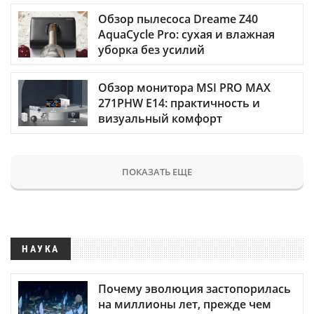
Обзор пылесоса Dreame Z40
AquaCycle Pro: сухая и влажная
уборка без усилий
Обзор монитора MSI PRO MAX
271PHW E14: практичность и
визуальный комфорт
ПОКАЗАТЬ ЕЩЕ
НАУКА
Почему эволюция застопорилась
на миллионы лет, прежде чем