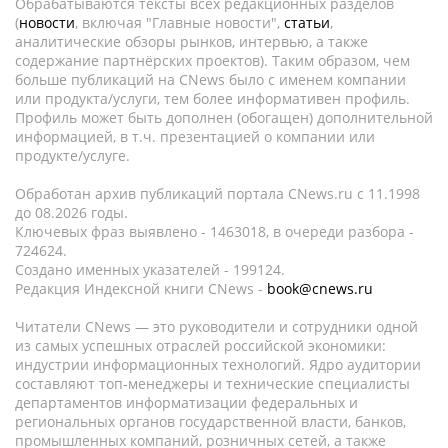
Обрабатываются тексты всех редакционных разделов
(
новости
, включая "Главные новости",
статьи
,
аналитические обзоры рынков, интервью, а также
содержание партнёрских проектов). Таким образом, чем
больше публикаций на CNews было с именем компании
или продукта/услуги, тем более информативен профиль.
Профиль может быть дополнен (обогащен) дополнительной
информацией, в т.ч. презентацией о компании или
продукте/услуге.
Обработан архив публикаций портала CNews.ru c 11.1998
до 08.2026 годы.
Ключевых фраз выявлено - 1463018, в очереди разбора -
724624.
Создано именных указателей - 199124.
Редакция Индексной книги CNews -
book@cnews.ru
Читатели CNews — это руководители и сотрудники одной
из самых успешных отраслей российской экономики:
индустрии информационных технологий. Ядро аудитории
составляют топ-менеджеры и технические специалисты
департаментов информатизации федеральных и
региональных органов государственной власти, банков,
промышленных компаний, розничных сетей, а также