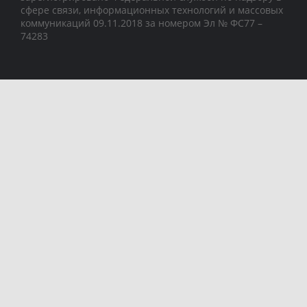
сфере связи, информационных технологий и массовых
коммуникаций 09.11.2018 за номером Эл № ФС77 –
74283