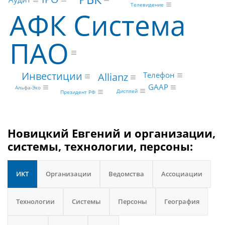
Телевидение
АФК Система
ПАО
Инвестиции
Телефон
Allianz
GAAP
Альфа-Эко
Дисплей
Президент РФ
Новицкий Евгений и организации,
системы, технологии, персоны:
ИКТ
Организации
Ведомства
Ассоциации
Технологии
Системы
Персоны
География