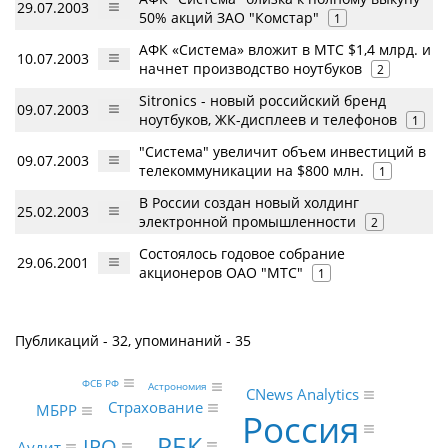
29.07.2003
50% акций ЗАО "Комстар"
1
АФК «Система» вложит в МТС $1,4 млрд. и
10.07.2003
начнет производство ноутбуков
2
Sitronics - новый российский бренд
09.07.2003
ноутбуков, ЖК-дисплеев и телефонов
1
"Система" увеличит объем инвестиций в
09.07.2003
телекоммуникации на $800 млн.
1
В России создан новый холдинг
25.02.2003
электронной промышленности
2
Состоялось годовое собрание
29.06.2001
акционеров ОАО "МТС"
1
Публикаций - 32, упоминаний - 35
ФСБ РФ
Астрономия
CNews Analytics
Страхование
МБРР
Россия
РБК
IPO
Аудит