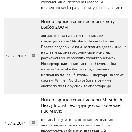
управления Инверторная (слева) и
неиверторная (справа) печи, участвовавшие в
Инверторные кондиционеры к лету.
Выбор ZOOM
логиях рассказывается на примере
кондиционеров Mitsubishi Heavy Industries.
Просто предложим вам несколько достойных, на
наш взгляд, инверторных сплит-систем,
27.04.2012
расскажем об их рабочих характеристиках.
Инверторные
кондиционеры General Под
маркой General в России представлены
несколько линеек бытовых инверторных сплит-
систем: Winner, Nordic (работа в режиме
обогрева при наружной температуре до
Инверторные кондиционеры Mitsubishi
Heavy Industries: будущее, которое уже
наступило
нение. По сути, инверторная технология —
15.12.2011
аналог педали газа в автомобиле. Если
представить себе «не
инверторный