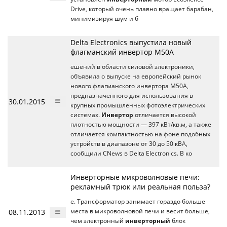
Drive, который очень плавно вращает барабан,
минимизируя шум и б
Delta Electronics выпустила новый
флагманский инвертор M50A
ешений в области силовой электроники,
объявила о выпуске на европейский рынок
нового флагманского инвертора M50A,
предназначенного для использования в
30.01.2015
крупных промышленных фотоэлектрических
системах.
Инвертор
отличается высокой
плотностью мощности — 397 кВт/кв.м, а также
отличается компактностью на фоне подобных
устройств в диапазоне от 30 до 50 кВА,
сообщили CNews в Delta Electronics. В ко
Инверторные микроволновые печи:
рекламный трюк или реальная польза?
е. Трансформатор занимает гораздо больше
08.11.2013
места в микроволновой печи и весит больше,
чем электронный
инверторный
блок