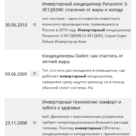
Инверторный кондиционер Panasonic S-
XE12JKDW: спасение от жары и холода
лит-система – одна из новинок известного
30.06.2010
японского производителя, появившаяся в
России в 2010 году.
Инверторный
кондиционер
Panasonic S-XE12JKDW (U-XE12JKD). Серия Super
Deluxe Инвертор во благ
Кондиционеры Daikin: как спастись от
летней жары
Тот, кто хоть раз находился в помещении, где
09.06.2009
работает
инверторный
кондиционер,
наверняка сразу ощутил разницу не в пользу
обычной сплит-системы. На
Инверторные технологии: комфорт и
забота о здоровье
вой. Движение с максимальным ускорением
23.11.2008
требует непропорционально большего расхода
топлива. Поэтому
инверторные
СВЧ-печи,
кондиционеры и холодильники с применением