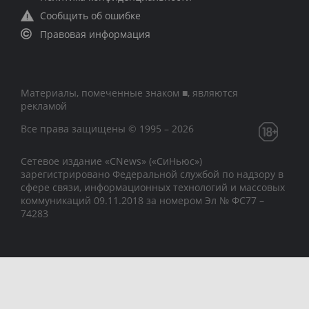
Сообщить об ошибке
Правовая информация
Материалы, помеченные знаком ■, являются
рекламой
Все права защищены © 1995 – 2026
Сетевое издание «CNews» («СиНьюс»)
зарегистрировано Федеральной службой по надзору в
сфере связи, информационных технологий и массовых
коммуникаций 09.11.2018 за номером Эл № ФС77 –
74283