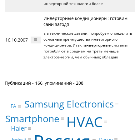
инверторной технологии более
Инверторные кондиционеры: готовим
сани загодя
ь в технические детали, попробуем определить
16.10.2007
основные преимущества инверторного
кондиционера. Итак,
инверторные
системы
потребляют в среднем на треть меньше
электроэнергии, чем обычные; обладаю
Публикаций - 166, упоминаний - 208
Samsung Electronics
IFA
Smartphone
HVAC
Haier
Dyson
Indesit