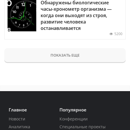
Обнаружены биологические
часы-хронометр организма —
когда они выходят из строя,
развитие человека
останавливается
5200
ПОКАЗАТЬ ЕЩЕ
Главное
Популярное
Новости
Конференции
Аналитика
Специальные проекты