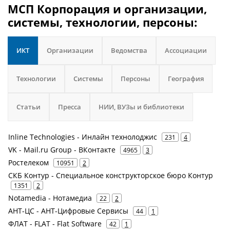
МСП Корпорация и организации,
системы, технологии, персоны:
ИКТ
Организации
Ведомства
Ассоциации
Технологии
Системы
Персоны
География
Статьи
Пресса
НИИ, ВУЗы и библиотеки
Inline Technologies - Инлайн технолоджис
231
4
VK - Mail.ru Group - ВКонтакте
4965
3
Ростелеком
10951
2
СКБ Контур - Специальное конструкторское бюро Контур
1351
2
Notamedia - Нотамедиа
22
2
АНТ-ЦС - АНТ-Цифровые Сервисы
44
1
ФЛАТ - FLAT - Flat Software
42
1