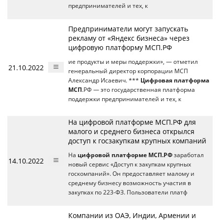
предпринимателей и тех, к
Предприниматели могут запускать
рекламу от «Яндекс бизнеса» через
цифровую платформу МСП.РФ
ие продукты и меры поддержки», — отметил
21.10.2022
генеральный директор корпорации МСП
Александр Исаевич. ***
Цифровая платформа
МСП
.РФ — это государственная платформа
поддержки предпринимателей и тех, к
На цифровой платформе МСП.РФ для
малого и среднего бизнеса открылся
доступ к госзакупкам крупных компаний
На
цифровой платформе МСП.РФ
заработал
14.10.2022
новый сервис «Доступ к закупкам крупных
госкомпаний». Он предоставляет малому и
среднему бизнесу возможность участия в
закупках по 223-ФЗ. Пользователи платф
Компании из ОАЭ, Индии, Армении и