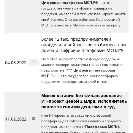
Цифровая платформа МСП
.РФ — это
государственная платформа поддержки
предпринимателей и тех, кто планирует начать
свой бизнес. Она разработана Корпорацией
МСП совместно с Минэкономразвития при у
Более 12 тыс. предпринимателей
определили рейтинг своего бизнеса при
помощи Цифровой платформы МСП.РФ
ых в Рязанском областном фонде поддержки
04.08.2022
малого предпринимательства как социальное
предприятие. ***
Цифровая платформа
МСП
.РФ — это государственная платформа
поддержки предпринимателей и тех, к
Минэк оставил без финансирования
ИТ-проект ценой 2 млрд. Исполнитель
пошел за своими деньгами в суд
ние ИТ-проекта по созданию цифровой
11.02.2022
платформы для субъектов малого и среднего
предпринимательства («
Платформа МСП
»).
Размер выданной на проект субсидии, согласно