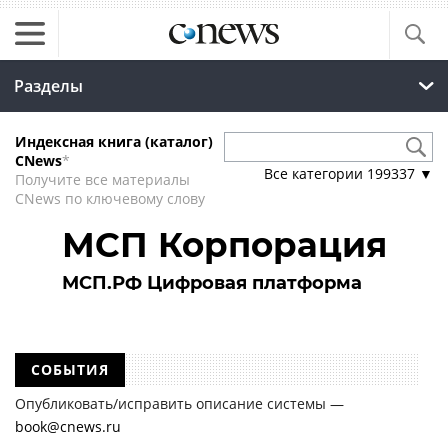
Разделы
Индексная книга (каталог)
CNews
*
Все категории
199337
▼
Получите все материалы
CNews по ключевому слову
МСП Корпорация
МСП.РФ Цифровая платформа
СОБЫТИЯ
Опубликовать/исправить описание системы —
book@cnews.ru