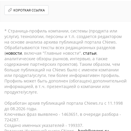
КОРОТКАЯ ССЫЛКА
* Страница-профиль компании, системы (продукта или
услуги), технологии, персоны и т.п. создается редактором
на основе анализа архива публикаций портала CNews.
Обрабатываются тексты всех редакционных разделов
(
новости
, включая "Главные новости",
статьи
,
аналитические обзоры рынков, интервью, а также
содержание партнёрских проектов). Таким образом, чем
больше публикаций на CNews было с именем компании
или продукта/услуги, тем более информативен профиль.
Профиль может быть дополнен (обогащен) дополнительной
информацией, в т.ч. презентацией о компании или
продукте/услуге.
Обработан архив публикаций портала CNews.ru c 11.1998
до 08.2026 годы.
Ключевых фраз выявлено - 1463651, в очереди разбора -
724287.
Создано именных указателей - 199337.
Редакция Индексной книги CNews -
book@cnews.ru