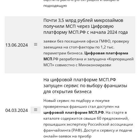
подходящую
Почти 3,5 млрд рублей микрозаймов
получили МСП через Цифровую
платформу МСП.РФ с начала 2024 года
заявки без посещения офиса ГМФО, проверку
13.06.2024
заемщика на стоп-факторы по 1,2 тыс.
параметрам бизнеса.
Цифровая платформа
МСП
.РФ разработана и запущена «Корпорацией
МСП» совместно с Минэкономразви
На цифровой платформе МСП.РФ
запущен сервис по выбору франшизы
для открытия бизнеса
Новый сервис по подбору и покупке
проверенных франшиз стал доступен на
04.03.2024
цифровой платформе МСП.РФ
. На старте в
каталоге содержится свыше 60 предложений,
прошедших экспертизу Российской ассоциации
франчайзинга (РАФ). Доступ к сервису и подаче
онлайн-заявок на приобр