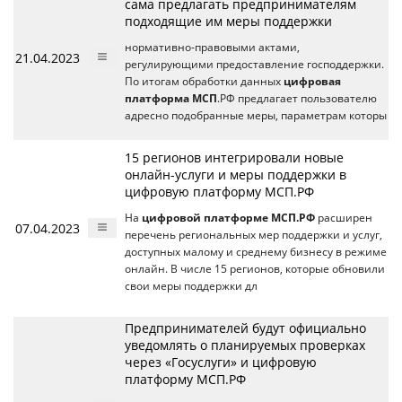
сама предлагать предпринимателям
подходящие им меры поддержки
нормативно-правовыми актами,
21.04.2023
регулирующими предоставление господдержки.
По итогам обработки данных
цифровая
платформа МСП
.РФ предлагает пользователю
адресно подобранные меры, параметрам которы
15 регионов интегрировали новые
онлайн-услуги и меры поддержки в
цифровую платформу МСП.РФ
На
цифровой платформе МСП.РФ
расширен
07.04.2023
перечень региональных мер поддержки и услуг,
доступных малому и среднему бизнесу в режиме
онлайн. В числе 15 регионов, которые обновили
свои меры поддержки дл
Предпринимателей будут официально
уведомлять о планируемых проверках
через «Госуслуги» и цифровую
платформу МСП.РФ