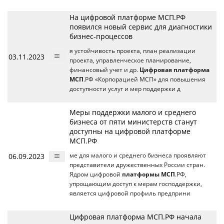
На цифровой платформе МСП.РФ
появился новый сервис для диагностики
бизнес-процессов
я устойчивость проекта, план реализации
03.11.2023
проекта, управленческое планирование,
финансовый учет и др.
Цифровая платформа
МСП
.РФ «Корпорацией МСП» для повышения
доступности услуг и мер поддержки д
Меры поддержки малого и среднего
бизнеса от пяти министерств станут
доступны на цифровой платформе
МСП.РФ
06.09.2023
ме для малого и среднего бизнеса проявляют
представители дружественных России стран.
Ядром цифровой
платформы МСП
.РФ,
упрощающим доступ к мерам господдержки,
является цифровой профиль предприни
Цифровая платформа МСП.РФ начала