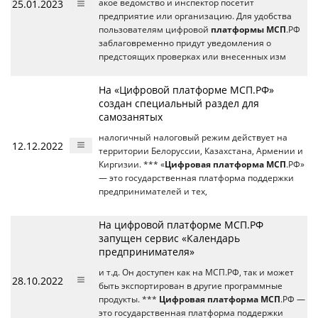
25.01.2023
акое ведомство и инспектор посетит
предприятие или организацию. Для удобства
пользователям цифровой
платформы МСП
.РФ
заблаговременно придут уведомления о
предстоящих проверках или внесенных изм
На «Цифровой платформе МСП.РФ»
создан специальный раздел для
самозанятых
налогичный налоговый режим действует на
12.12.2022
территории Белоруссии, Казахстана, Армении и
Киргизии. *** «
Цифровая платформа МСП
.РФ»
— это государственная платформа поддержки
предпринимателей и тех,
На цифровой платформе МСП.РФ
запущен сервис «Календарь
предпринимателя»
и т.д. Он доступен как на МСП.РФ, так и может
28.10.2022
быть экспортирован в другие программные
продукты. ***
Цифровая платформа МСП
.РФ —
это государственная платформа поддержки