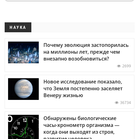
НАУКА
Почему эволюция застопорилась
на миллионы лет, прежде чем
внезапно возобновиться?
2699
Новое исследование показало,
что Земля постепенно заселяет
Венеру жизнью
36734
Обнаружены биологические
часы-хронометр организма —
когда они выходят из строя,
развитие человека