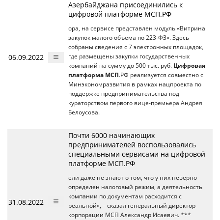
Азербайджана присоединились к
цифровой платформе МСП.РФ
ора, на сервисе представлен модуль «Витрина
закупок малого объема по 223-ФЗ». Здесь
собраны сведения с 7 электронных площадок,
06.09.2022
где размещены закупки государственных
компаний на сумму до 500 тыс. руб.
Цифровая
платформа МСП
.РФ реализуется совместно с
Минэкономразвития в рамках нацпроекта по
поддержке предпринимательства под
кураторством первого вице-премьера Андрея
Белоусова.
Почти 6000 начинающих
предпринимателей воспользовались
специальными сервисами на цифровой
платформе МСП.РФ
ели даже не знают о том, что у них неверно
определен налоговый режим, а деятельность
компании по документам расходится с
31.08.2022
реальной», – сказал генеральный директор
корпорации МСП Александр Исаевич. ***