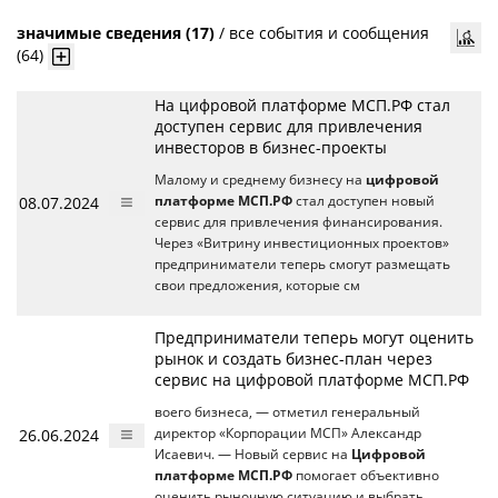
значимые сведения (17)
/
все события и сообщения
(64)
На цифровой платформе МСП.РФ стал
доступен сервис для привлечения
инвесторов в бизнес-проекты
Малому и среднему бизнесу на
цифровой
08.07.2024
платформе МСП.РФ
стал доступен новый
сервис для привлечения финансирования.
Через «Витрину инвестиционных проектов»
предприниматели теперь смогут размещать
свои предложения, которые см
Предприниматели теперь могут оценить
рынок и создать бизнес-план через
сервис на цифровой платформе МСП.РФ
воего бизнеса, — отметил генеральный
26.06.2024
директор «Корпорации МСП» Александр
Исаевич. — Новый сервис на
Цифровой
платформе МСП.РФ
помогает объективно
оценить рыночную ситуацию и выбрать