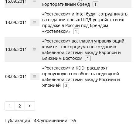
15.09.2011
корпоративный бренд
1
«Ростелеком» и Intel будут сотрудничать
в создании новых ШПД-устройств и их
13.09.2011
продаже в России под брендом
«Ростелеком»
1
«Ростелеком» возглавил управляющий
комитет консорциума по созданию
10.06.2011
кабельной системы между Европой и
Ближним Востоком
1
«Ростелеком» и KDDI расширят
пропускную способность подводной
08.06.2011
кабельной системы между Россией и
Японией
2
1
2
>
Публикаций - 48, упоминаний - 55