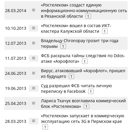
«Ростелеком» создаст единую
28.03.2014
информационно-коммуникационную сеть
в Рязанской области
1
«Ростелеком» вошел в состав ИКТ-
10.10.2013
кластера Калужской области
1
Владельцу Chronopay грозит три года
12.07.2013
тюрьмы
1
ФСБ раскрыла тайны следствия по Ddos-
11.07.2013
атаке «Аэрофлота»
1
Вирус, атаковавший «Аэрофлот», пришел
24.06.2013
из будущего
1
Суд разрешил ФСБ читать личную
19.06.2013
переписку в Facebook
1
Лариса Ткачук возглавила коммерческий
25.04.2013
блок «Ростелекома»
1
«Ростелеком» запускает в коммерческую
28.03.2013
эксплуатацию сеть 3G в Пермском крае
1