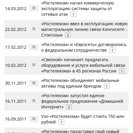
«Ростелеком» начал коммерческую
14.03.2012
эксплуатацию системы защиты от
сетевых атак
1
«Ростелеком» ввел в эксплуатацию новую
22.02.2012
магистральную линию связи Кингисепп -
Стокгольм
2
«Ростелеком» и «Евросеть» договорились
17.02.2012
о федеральном сотрудничестве
1
«Связной» начинает предлагать
10.02.2012
оборудование и услуги мобильной связи
«Ростелекома» в 45 регионах России
1
«Ростелеком» объединяет мобильные
30.11.2011
активы под единым брендом
1
«Ростелеком» запустил единое
16.11.2011
федеральное предложение «Домашний
Интернет»
2
Ухо «Ростелекома» будет стоить 750 млн
16.09.2011
рублей
1
«Ростелеком» представил свой новый