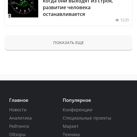
когда они выходят из строя,
развитие человека
останавливается
5235
ПОКАЗАТЬ ЕЩЕ
Главное
Популярное
Новости
Конференции
Аналитика
Специальные проекты
Рейтинги
Маркет
Обзоры
Техника