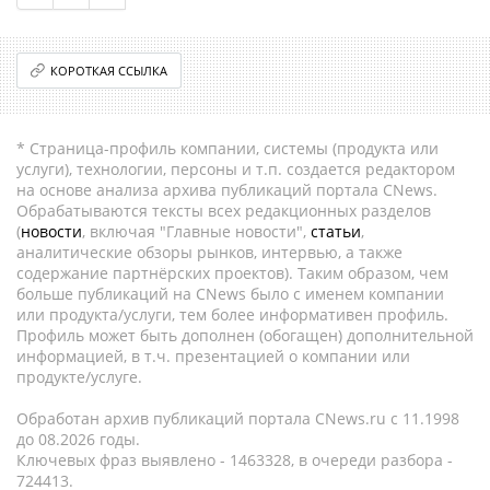
КОРОТКАЯ ССЫЛКА
* Страница-профиль компании, системы (продукта или
услуги), технологии, персоны и т.п. создается редактором
на основе анализа архива публикаций портала CNews.
Обрабатываются тексты всех редакционных разделов
(
новости
, включая "Главные новости",
статьи
,
аналитические обзоры рынков, интервью, а также
содержание партнёрских проектов). Таким образом, чем
больше публикаций на CNews было с именем компании
или продукта/услуги, тем более информативен профиль.
Профиль может быть дополнен (обогащен) дополнительной
информацией, в т.ч. презентацией о компании или
продукте/услуге.
Обработан архив публикаций портала CNews.ru c 11.1998
до 08.2026 годы.
Ключевых фраз выявлено - 1463328, в очереди разбора -
724413.