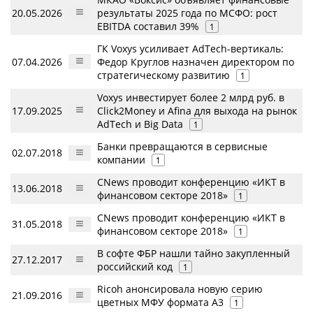
20.05.2026
результаты 2025 года по МСФО: рост
EBITDA составил 39%
1
ГК Voxys усиливает AdTech-вертикаль:
07.04.2026
Федор Круглов назначен директором по
стратегическому развитию
1
Voxys инвестирует более 2 млрд руб. в
17.09.2025
Click2Money и Afina для выхода на рынок
AdTech и Big Data
1
Банки превращаются в сервисные
02.07.2018
компании
1
CNews проводит конференцию «ИКТ в
13.06.2018
финансовом секторе 2018»
1
CNews проводит конференцию «ИКТ в
31.05.2018
финансовом секторе 2018»
1
В софте ФБР нашли тайно закупленный
27.12.2017
российский код
1
Ricoh анонсировала новую серию
21.09.2016
цветных МФУ формата A3
1