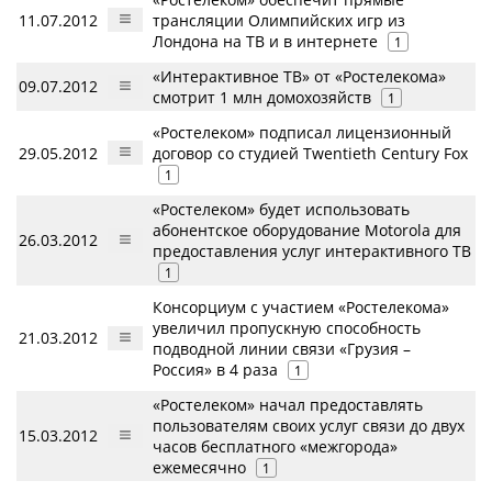
11.07.2012
трансляции Олимпийских игр из
Лондона на ТВ и в интернете
1
«Интерактивное ТВ» от «Ростелекома»
09.07.2012
смотрит 1 млн домохозяйств
1
«Ростелеком» подписал лицензионный
29.05.2012
договор со студией Twentieth Century Fox
1
«Ростелеком» будет использовать
абонентское оборудование Motorola для
26.03.2012
предоставления услуг интерактивного ТВ
1
Консорциум с участием «Ростелекома»
увеличил пропускную способность
21.03.2012
подводной линии связи «Грузия –
Россия» в 4 раза
1
«Ростелеком» начал предоставлять
пользователям своих услуг связи до двух
15.03.2012
часов бесплатного «межгорода»
ежемесячно
1