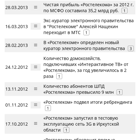
Чистая прибыль «Ростелекома» за 2012 г.
28.03.2013
по МСФО составила 35,2 млрд руб.
1
Экс-куратор электронного правительства
16.03.2013
в "Ростелекоме" Алексей Нащекин
переходит в МТС
1
В «Ростелекоме» определен новый
28.02.2013
куратор электронного правительства
3
Количество домохозяйств,
подключивших «Интерактивное ТВ» от
24.12.2012
«Ростелекома», за год увеличилось в 2
раза
1
Количество абонентов ШПД
13.11.2012
«Ростелекома» превысило 9 млн
1
«Ростелеком» подвел итоги ребрендинга
01.11.2012
1
«Ростелеком» запустил в тестовую
17.10.2012
эксплуатацию сеть 3G в Иркутской
области
1
«Ростелеком» обеспечит прямые