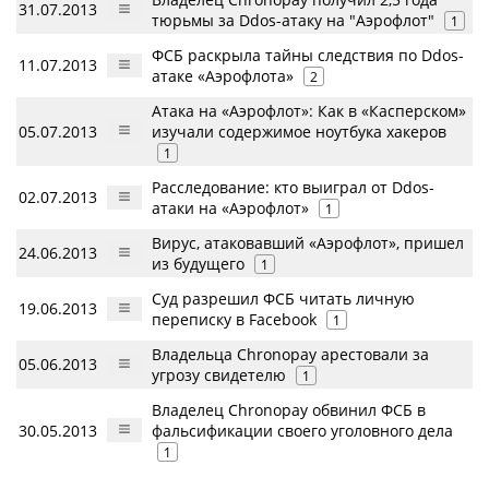
31.07.2013
тюрьмы за Ddos-атаку на "Аэрофлот"
1
ФСБ раскрыла тайны следствия по Ddos-
11.07.2013
атаке «Аэрофлота»
2
Атака на «Аэрофлот»: Как в «Касперском»
05.07.2013
изучали содержимое ноутбука хакеров
1
Расследование: кто выиграл от Ddos-
02.07.2013
атаки на «Аэрофлот»
1
Вирус, атаковавший «Аэрофлот», пришел
24.06.2013
из будущего
1
Суд разрешил ФСБ читать личную
19.06.2013
переписку в Facebook
1
Владельца Chronopay арестовали за
05.06.2013
угрозу свидетелю
1
Владелец Chronopay обвинил ФСБ в
30.05.2013
фальсификации своего уголовного дела
1