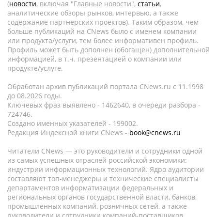
(
новости
, включая "Главные новости",
статьи
,
аналитические обзоры рынков, интервью, а также
содержание партнёрских проектов). Таким образом, чем
больше публикаций на CNews было с именем компании
или продукта/услуги, тем более информативен профиль.
Профиль может быть дополнен (обогащен) дополнительной
информацией, в т.ч. презентацией о компании или
продукте/услуге.
Обработан архив публикаций портала CNews.ru c 11.1998
до 08.2026 годы.
Ключевых фраз выявлено - 1462640, в очереди разбора -
724746.
Создано именных указателей - 199002.
Редакция Индексной книги CNews -
book@cnews.ru
Читатели CNews — это руководители и сотрудники одной
из самых успешных отраслей российской экономики:
индустрии информационных технологий. Ядро аудитории
составляют топ-менеджеры и технические специалисты
департаментов информатизации федеральных и
региональных органов государственной власти, банков,
промышленных компаний, розничных сетей, а также
руководители и сотрудники компаний-поставщиков