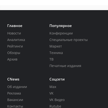
Главное
Популярное
Новости
Конференции
Аналитика
Специальные проекты
Рейтинги
Маркет
Обзоры
Техника
Архив
ТВ
Печатные издания
CNews
Соцсети
Об издании
Max
Реклама
VK
Вакансии
VK Видео
Контакты
Rutube