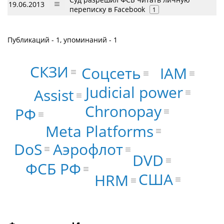
19.06.2013
переписку в Facebook
1
Публикаций - 1, упоминаний - 1
СКЗИ
Соцсеть
IAM
Judicial power
Assist
Chronopay
РФ
Meta Platforms
DoS
Аэрофлот
DVD
ФСБ РФ
США
HRM