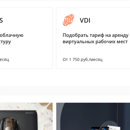
S
VDI
 облачную
Подобрать тариф на аренду
туру
виртуальных рабочих мест
месяц
От 1 750 руб./месяц