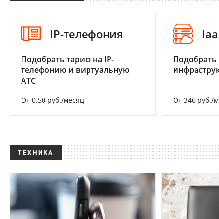
IP-телефония
Iaa
Подобрать тариф на IP-
Подобрать
телефонию и виртуальную
инфраструк
АТС
От 0.50 руб./месяц
От 346 руб./
ТЕХНИКА