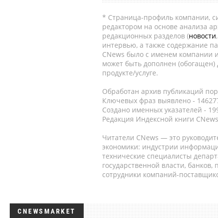
* Страница-профиль компании, сис
редактором на основе анализа а
редакционных разделов (
новости
интервью, а также содержание па
CNews было с именем компании и
может быть дополнен (обогащен)
продукте/услуге.
Обработан архив публикаций порт
Ключевых фраз выявлено - 146277
Создано именных указателей - 19
Редакция Индексной книги CNews
Читатели CNews — это руководит
экономики: индустрии информаци
технические специалисты депар
государственной власти, банков,
сотрудники компаний-поставщико
CNEWSMARKET