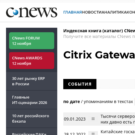
ГЛАВНАЯ
НОВОСТИ
АНАЛИТИКА
КО
Индексная книга (каталог) CNe
Получите все материалы CNews п
CNews FORUM
12 ноября
Citrix Gatew
CNews AWARDS
12 ноября
30 лет рынку ERP
в России
СОБЫТИЯ
Главные
по дате
/
упоминаниям в текстах
ИТ-сценарии
2026
10 лет российского
Тысячи серверов
09.01.2023
бэкапа
них давно есть 
Китайские госха
28.12.2022
Российские ПАКи