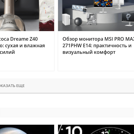
оса Dreame Z40
Обзор монитора MSI PRO MA
o: сухая и влажная
271PHW E14: практичность и
усилий
визуальный комфорт
КАЗАТЬ ЕЩЕ