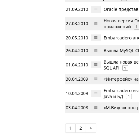
21.09.2010
Oracle представ
Новая версия Ora
27.08.2010
приложений
1
20.05.2010
Embarcadero ан
26.04.2010
Вышла MySQL Clu
Вышла новая ве
01.04.2010
SQL API
1
30.04.2009
«Интерфейс» нач
Embarcadero вы
10.04.2009
Java и БД
1
03.04.2008
«М.Видео» постр
1
2
>