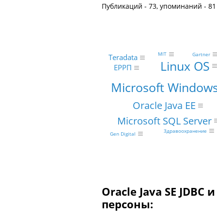
Публикаций - 73, упоминаний - 81
MIT
Gartner
Teradata
Linux OS
ЕРРП
Microsoft Window
Oracle Java EE
Microsoft SQL Server
Здравоохранение
Gen Digital
Oracle Java SE JDBC
персоны: