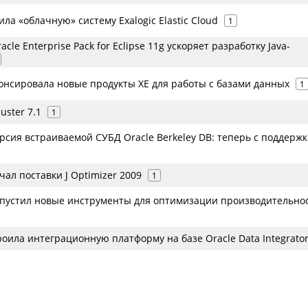
ила «облачную» систему Exalogic Elastic Cloud
1
cle Enterprise Pack for Eclipse 11g ускоряет разработку Java-
онсировала новые продукты XE для работы с базами данных
1
ster 7.1
1
рсия встраиваемой СУБД Oracle Berkeley DB: теперь с поддерж
ал поставки J Optimizer 2009
1
пустил новые инструменты для оптимизации производительно
оила интеграционную платформу на базе Oracle Data Integrato