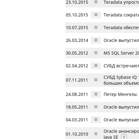
23.10.2015
Teradata упрост
05.10.2015
Teradata сократ
10.07.2015
Teradata обесп
26.03.2014
Oracle выпустил
30.05.2012
MS SQL Server 2
02.04.2012
СУБД встречают
СУБД Sybase IQ
07.11.2011
больших объем
24.08.2011
Петер Менгель:
18.05.2011
Oracle выпустил
04.03.2011
Oracle выпуска
Oracle анонсир
01.10.2010
Java SE
1