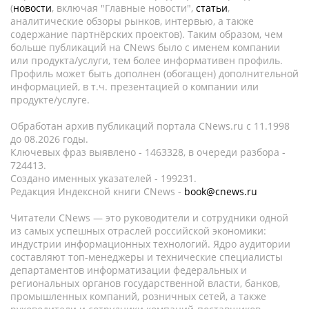
(
новости
, включая "Главные новости",
статьи
,
аналитические обзоры рынков, интервью, а также
содержание партнёрских проектов). Таким образом, чем
больше публикаций на CNews было с именем компании
или продукта/услуги, тем более информативен профиль.
Профиль может быть дополнен (обогащен) дополнительной
информацией, в т.ч. презентацией о компании или
продукте/услуге.
Обработан архив публикаций портала CNews.ru c 11.1998
до 08.2026 годы.
Ключевых фраз выявлено - 1463328, в очереди разбора -
724413.
Создано именных указателей - 199231.
Редакция Индексной книги CNews -
book@cnews.ru
Читатели CNews — это руководители и сотрудники одной
из самых успешных отраслей российской экономики:
индустрии информационных технологий. Ядро аудитории
составляют топ-менеджеры и технические специалисты
департаментов информатизации федеральных и
региональных органов государственной власти, банков,
промышленных компаний, розничных сетей, а также