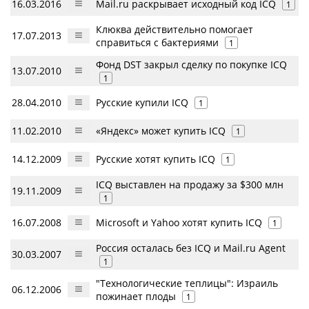
16.03.2016
Mail.ru раскрывает исходный код ICQ
1
Клюква действительно помогает
17.07.2013
справиться с бактериями
1
Фонд DST закрыл сделку по покупке ICQ
13.07.2010
1
28.04.2010
Русские купили ICQ
1
11.02.2010
«Яндекс» может купить ICQ
1
14.12.2009
Русские хотят купить ICQ
1
ICQ выставлен на продажу за $300 млн
19.11.2009
1
16.07.2008
Microsoft и Yahoo хотят купить ICQ
1
Россия осталась без ICQ и Mail.ru Agent
30.03.2007
1
"Технологические теплицы": Израиль
06.12.2006
пожинает плоды
1