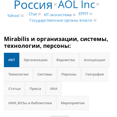
Россия
AOL Inc
ЕРРП
Chat
ИТ-экосистема
Yahoo!
Государственные органы власти
Mirabilis и организации, системы,
технологии, персоны:
ИКТ
Организации
Ведомства
Ассоциации
Технологии
Системы
Персоны
География
Статьи
Пресса
ИАА
НИИ, ВУЗы и библиотеки
Мероприятия