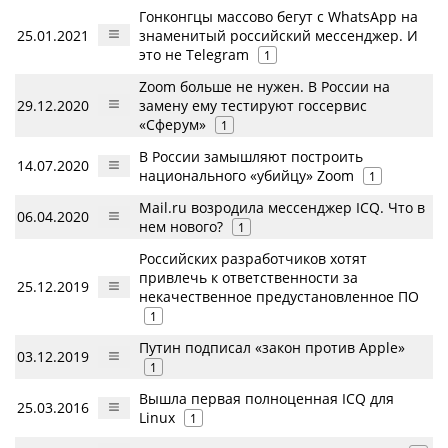
Гонконгцы массово бегут с WhatsApp на
25.01.2021
знаменитый российский мессенджер. И
это не Telegram
1
Zoom больше не нужен. В России на
29.12.2020
замену ему тестируют госсервис
«Сферум»
1
В России замышляют построить
14.07.2020
национального «убийцу» Zoom
1
Mail.ru возродила мессенджер ICQ. Что в
06.04.2020
нем нового?
1
Российских разработчиков хотят
привлечь к ответственности за
25.12.2019
некачественное предустановленное ПО
1
Путин подписал «закон против Apple»
03.12.2019
1
Вышла первая полноценная ICQ для
25.03.2016
Linux
1