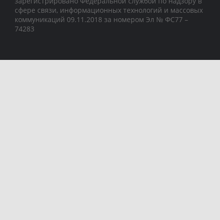
зарегистрировано Федеральной службой по надзору в
сфере связи, информационных технологий и массовых
коммуникаций 09.11.2018 за номером Эл № ФС77 –
74283