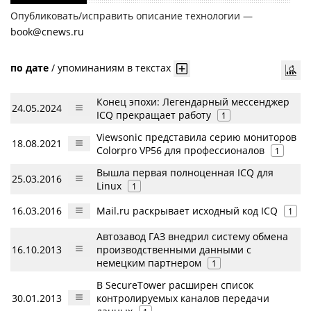
Опубликовать/исправить описание технологии —
book@cnews.ru
по дате
/
упоминаниям в текстах
Конец эпохи: Легендарный мессенджер
24.05.2024
ICQ прекращает работу
1
Viewsonic представила серию мониторов
18.08.2021
Colorpro VP56 для профессионалов
1
Вышла первая полноценная ICQ для
25.03.2016
Linux
1
16.03.2016
Mail.ru раскрывает исходный код ICQ
1
Автозавод ГАЗ внедрил систему обмена
16.10.2013
производственными данными с
немецким партнером
1
В SecureTower расширен список
30.01.2013
контролируемых каналов передачи