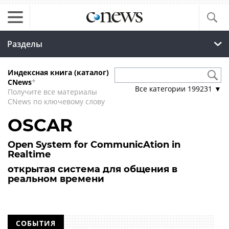
Разделы
Индексная книга (каталог)
CNews
*
Все категории
199231
▼
Получите все материалы
CNews по ключевому слову
OSCAR
Open System for CommunicAtion in
Realtime
открытая система для общения в
реальном времени
СОБЫТИЯ