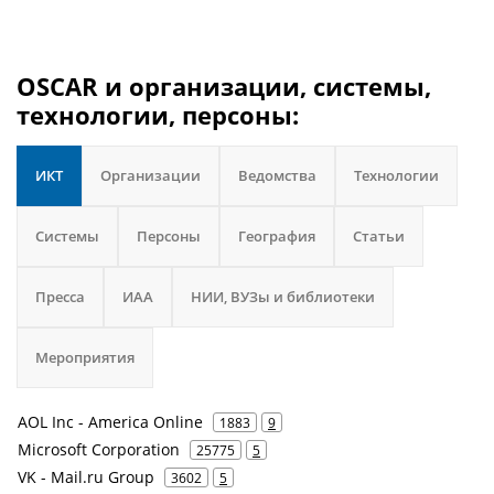
OSCAR и организации, системы,
технологии, персоны:
ИКТ
Организации
Ведомства
Технологии
Системы
Персоны
География
Статьи
Пресса
ИАА
НИИ, ВУЗы и библиотеки
Мероприятия
AOL Inc - America Online
1883
9
Microsoft Corporation
25775
5
VK - Mail.ru Group
3602
5