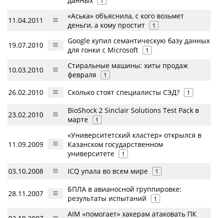
данных
1
«Аська» объяснила, с кого возьмет
11.04.2011
деньги, а кому простит
1
Google купил семантическую базу данных
19.07.2010
для гонки с Microsoft
1
Стиральные машины: хиты продаж
10.03.2010
февраля
1
26.02.2010
Сколько стоят специалисты СЭД?
1
BioShock 2 Sinclair Solutions Test Pack в
23.02.2010
марте
1
«Университетский кластер» открылся в
11.09.2009
Казанском государственном
университете
1
03.10.2008
ICQ упала во всем мире
1
БПЛА в авианосной группировке:
28.11.2007
результаты испытаний
1
AIM «помогает» хакерам атаковать ПК