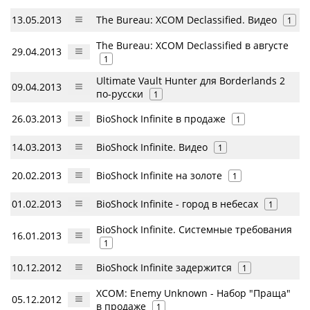
13.05.2013
The Bureau: XCOM Declassified. Видео
1
The Bureau: XCOM Declassified в августе
29.04.2013
1
Ultimate Vault Hunter для Borderlands 2
09.04.2013
по-русски
1
26.03.2013
BioShock Infinite в продаже
1
14.03.2013
BioShock Infinite. Видео
1
20.02.2013
BioShock Infinite на золоте
1
01.02.2013
BioShock Infinite - город в небесах
1
BioShock Infinite. Системные требования
16.01.2013
1
10.12.2012
BioShock Infinite задержится
1
XCOM: Enemy Unknown - Набор "Праща"
05.12.2012
в продаже
1