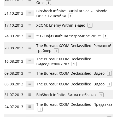
One
1
BioShock Infinite: Burial at Sea – Episode
31.10.2013
One с 12 ноября
1
17.10.2013
XCOM: Enemy Within видео
1
24.09.2013
"1С-СофтКлаб" на "ИгроМире 2013"
1
The Bureau: XCOM Declassified. Релизный
20.08.2013
трейлер
1
The Bureau: XCOM Declassified.
16.08.2013
Видеодневник №3
1
09.08.2013
The Bureau: XCOM Declassified. Видео
1
03.08.2013
The Bureau: XCOM Declassified. Видео
1
31.07.2013
BioShock Infinite. Битва в облаках
1
The Bureau: XCOM Declassified. Предзаказ
24.07.2013
1