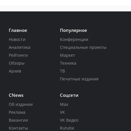
Главное
Популярное
Новости
Конференции
Аналитика
Специальные проекты
Рейтинги
Маркет
Обзоры
Техника
Архив
ТВ
Печатные издания
CNews
Соцсети
Об издании
Max
Реклама
VK
Вакансии
VK Видео
Контакты
Rutube