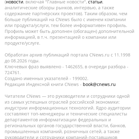
(
новости
, включая "Главные новости",
статьи
,
аналитические обзоры рынков, интервью, а также
содержание партнёрских проектов). Таким образом, чем
больше публикаций на CNews было с именем компании
или продукта/услуги, тем более информативен профиль.
Профиль может быть дополнен (обогащен) дополнительной
информацией, в т.ч. презентацией о компании или
продукте/услуге.
Обработан архив публикаций портала CNews.ru c 11.1998
до 08.2026 годы.
Ключевых фраз выявлено - 1462655, в очереди разбора -
724761.
Создано именных указателей - 199002.
Редакция Индексной книги CNews -
book@cnews.ru
Читатели CNews — это руководители и сотрудники одной
из самых успешных отраслей российской экономики:
индустрии информационных технологий. Ядро аудитории
составляют топ-менеджеры и технические специалисты
департаментов информатизации федеральных и
региональных органов государственной власти, банков,
промышленных компаний, розничных сетей, а также
руководители и сотрудники компаний-поставщиков