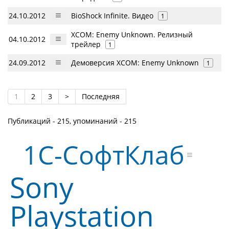
24.10.2012
BioShock Infinite. Видео
1
XCOM: Enemy Unknown. Релизный
04.10.2012
трейлер
1
24.09.2012
Демоверсия XCOM: Enemy Unknown
1
1
2
3
>
Последняя
Публикаций - 215, упоминаний - 215
1С-СофтКлаб
Sony
Playstation