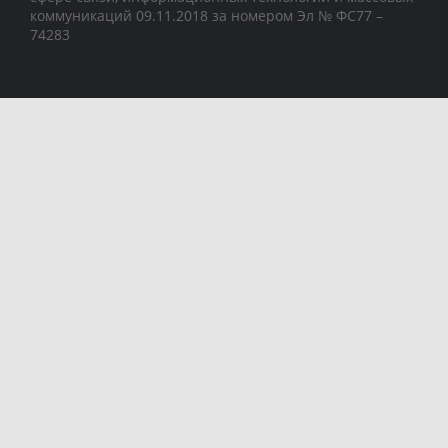
коммуникаций 09.11.2018 за номером Эл № ФС77 –
74283