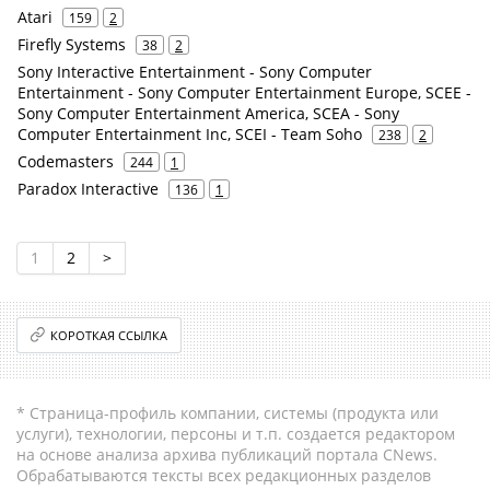
Atari
159
2
Firefly Systems
38
2
Sony Interactive Entertainment - Sony Computer
Entertainment - Sony Computer Entertainment Europe, SCEE -
Sony Computer Entertainment America, SCEA - Sony
Computer Entertainment Inc, SCEI - Team Soho
238
2
Codemasters
244
1
Paradox Interactive
136
1
1
2
>
КОРОТКАЯ ССЫЛКА
* Страница-профиль компании, системы (продукта или
услуги), технологии, персоны и т.п. создается редактором
на основе анализа архива публикаций портала CNews.
Обрабатываются тексты всех редакционных разделов