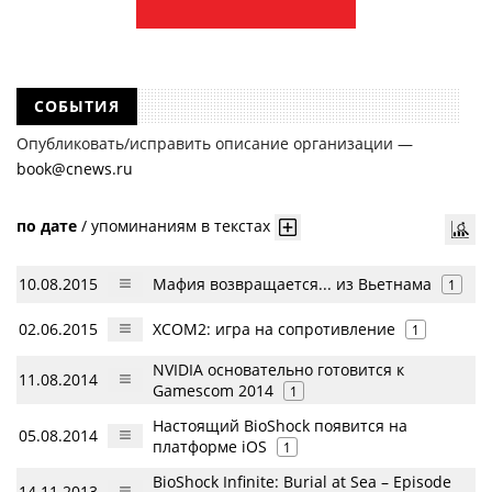
СОБЫТИЯ
Опубликовать/исправить описание организации —
book@cnews.ru
по дате
/
упоминаниям в текстах
10.08.2015
Мафия возвращается... из Вьетнама
1
02.06.2015
XCOM2: игра на сопротивление
1
NVIDIA основательно готовится к
11.08.2014
Gamescom 2014
1
Настоящий BioShock появится на
05.08.2014
платформе iOS
1
BioShock Infinite: Burial at Sea – Episode
14.11.2013