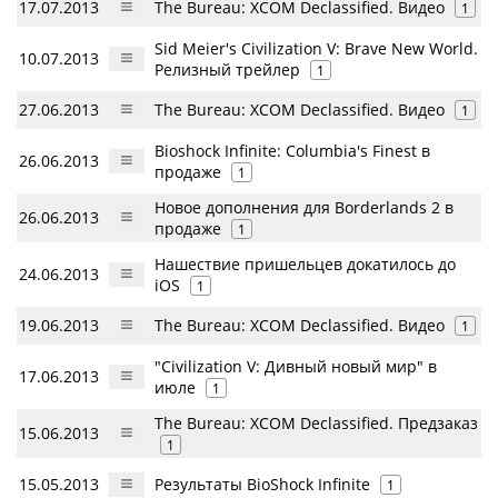
17.07.2013
The Bureau: XCOM Declassified. Видео
1
Sid Meier's Civilization V: Brave New World.
10.07.2013
Релизный трейлер
1
27.06.2013
The Bureau: XCOM Declassified. Видео
1
Bioshock Infinite: Columbia's Finest в
26.06.2013
продаже
1
Новое дополнения для Borderlands 2 в
26.06.2013
продаже
1
Нашествие пришельцев докатилось до
24.06.2013
iOS
1
19.06.2013
The Bureau: XCOM Declassified. Видео
1
"Civilization V: Дивный новый мир" в
17.06.2013
июле
1
The Bureau: XCOM Declassified. Предзаказ
15.06.2013
1
15.05.2013
Результаты BioShock Infinite
1