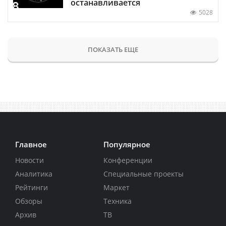
останавливается
5028
ПОКАЗАТЬ ЕЩЕ
Главное
Популярное
Новости
Конференции
Аналитика
Специальные проекты
Рейтинги
Маркет
Обзоры
Техника
Архив
ТВ