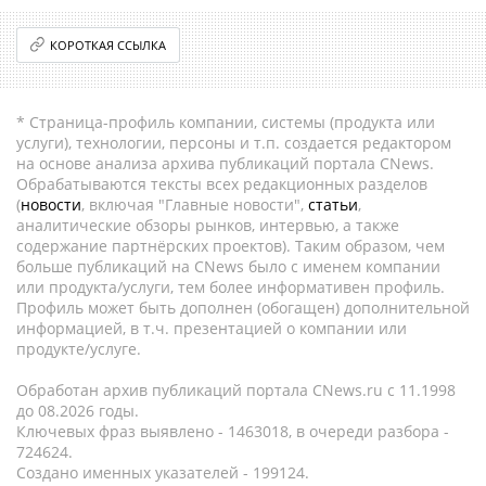
КОРОТКАЯ ССЫЛКА
* Страница-профиль компании, системы (продукта или
услуги), технологии, персоны и т.п. создается редактором
на основе анализа архива публикаций портала CNews.
Обрабатываются тексты всех редакционных разделов
(
новости
, включая "Главные новости",
статьи
,
аналитические обзоры рынков, интервью, а также
содержание партнёрских проектов). Таким образом, чем
больше публикаций на CNews было с именем компании
или продукта/услуги, тем более информативен профиль.
Профиль может быть дополнен (обогащен) дополнительной
информацией, в т.ч. презентацией о компании или
продукте/услуге.
Обработан архив публикаций портала CNews.ru c 11.1998
до 08.2026 годы.
Ключевых фраз выявлено - 1463018, в очереди разбора -
724624.
Создано именных указателей - 199124.