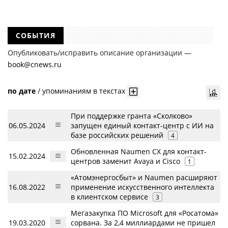
СОБЫТИЯ
Опубликовать/исправить описание организации —
book@cnews.ru
по дате
/
упоминаниям в текстах
При поддержке гранта «Сколково»
06.05.2024
запущен единый контакт-центр с ИИ на
базе российских решений
4
Обновленная Naumen CX для контакт-
15.02.2024
центров заменит Avaya и Cisco
1
«Атомэнергосбыт» и Naumen расширяют
16.08.2022
применение искусственного интеллекта
в клиентском сервисе
3
Мегазакупка ПО Microsoft для «Росатома»
19.03.2020
сорвана. За 2,4 миллиардами не пришел