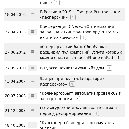
никто
1
В России в 2015 г. Eset рос быстрее, чем
18.04.2016
«Касперский»
1
Конференция CNews. «Оптимизация
27.04.2015
затрат на ИТ-инфраструктуру 2015: как
выйти из кризиса»
1
«Среднерусский банк Сбербанка»
27.06.2012
расширил пул компаний, услуги которых
можно оплатить через iPhone и iPad
1
27.05.2010
В Курске появится «умный» дом
1
Зайцев пришел в «Лабораторию
13.04.2007
Касперского»
1
"Колэнергосбыт" автоматизировал сбыт
20.07.2006
электроэнергии
3
OXS: «Курскэнерго» - автоматизация в
21.12.2005
период реформирования
1
"Курскэнерго" внедрит систему учета
18.10.2005
энергии
3