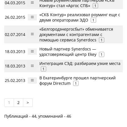
Новым роуминговым партнером «СКБ
04.03.2015
Контур» стал «Аргос СПБ»
1
«СКБ Контур» реализовал роуминг еще с
26.02.2015
двумя операторами ЭДО
1
«Белгородэнергосбыт» обменивается
02.07.2014
документами с контрагентами с
помощью сервиса Synerdocs
1
Новый партнер Synerdocs —
18.03.2013
удостоверяющий центр Ekey
1
Интеграция СЭД: разбираем узкие места
18.03.2013
1
В Екатеринбурге прошел партнерский
25.02.2013
форум Directum
1
1
2
>
Публикаций - 44, упоминаний - 46