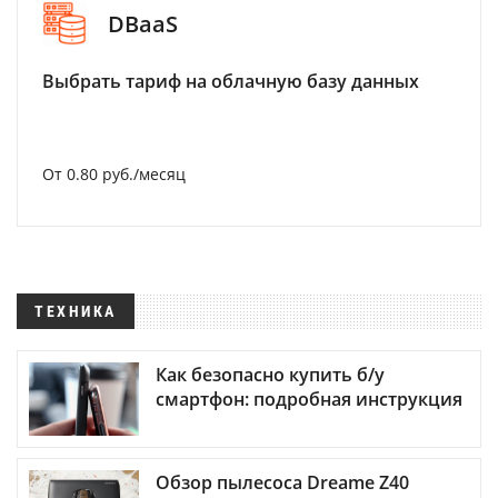
DBaaS
Выбрать тариф на облачную базу данных
От 0.80 руб./месяц
ТЕХНИКА
Как безопасно купить б/у
смартфон: подробная инструкция
Обзор пылесоса Dreame Z40