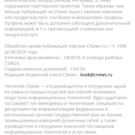
аналитические обзоры рынков, интервью, а также
содержание партнёрских проектов). Таким образом, чем
больше публикаций на CNews было с именем компании
или продукта/услуги, тем более информативен профиль.
Профиль может быть дополнен (обогащен) дополнительной
информацией, в т.ч. презентацией о компании или
продукте/услуге.
Обработан архив публикаций портала CNews.ru c 11.1998
до 08.2026 годы.
Ключевых фраз выявлено - 1463018, в очереди разбора -
724624.
Создано именных указателей - 199124.
Редакция Индексной книги CNews -
book@cnews.ru
Читатели CNews — это руководители и сотрудники одной
из самых успешных отраслей российской экономики:
индустрии информационных технологий. Ядро аудитории
составляют топ-менеджеры и технические специалисты
департаментов информатизации федеральных и
региональных органов государственной власти, банков,
промышленных компаний, розничных сетей, а также
руководители и сотрудники компаний-поставщиков
информационных технологий и услуг связи.