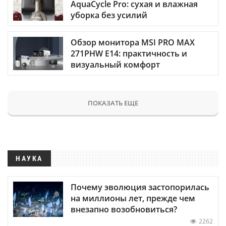
AquaCycle Pro: сухая и влажная
уборка без усилий
Обзор монитора MSI PRO MAX
271PHW E14: практичность и
визуальный комфорт
ПОКАЗАТЬ ЕЩЕ
НАУКА
Почему эволюция застопорилась
на миллионы лет, прежде чем
внезапно возобновиться?
2262