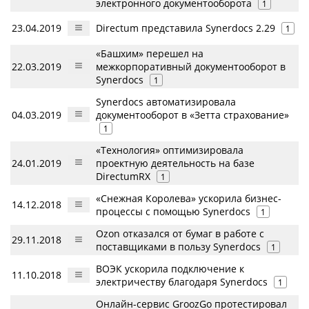
электронного документооборота
1
23.04.2019
Directum представила Synerdocs 2.29
1
«Башхим» перешел на
22.03.2019
межкорпоративный документооборот в
Synerdocs
1
Synerdocs автоматизировала
04.03.2019
документооборот в «Зетта страхование»
1
«Технология» оптимизировала
24.01.2019
проектную деятельность на базе
DirectumRX
1
«Снежная Королева» ускорила бизнес-
14.12.2018
процессы с помощью Synerdocs
1
Ozon отказался от бумаг в работе с
29.11.2018
поставщиками в пользу Synerdocs
1
ВОЭК ускорила подключение к
11.10.2018
электричеству благодаря Synerdocs
1
Онлайн-сервис GroozGo протестировал