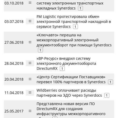
03.10.2018
систему электронных транспортных
накладных Synerdocs
1
FM Logistic протестировала обмен
03.07.2018
электронной транспортной накладной в
сервисе Synerdocs
1
«Ключавто» перешла на
межкорпоративный электронный
27.06.2018
документооборот при помощи Synerdocs
1
«ВР-Ресурс» внедрил систему
28.04.2018
электронного документооборота
DirectumRX
1
«Центр Сертификации Поставщиков»
20.04.2018
перевел 100% партнеров в Synerdocs
1
Wildberries оплачивает расходы
11.04.2018
партнеров на ЭДО через Synerdocs
1
Представлена новая версия ПО
DirectumRX для создания
25.05.2017
инфраструктуры межкорпоративного