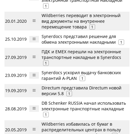
электронной транспортной накладной
1
Wildberries переводит в электронный
20.01.2020
вид документы на внутреннее
перемещение товара
1
Synerdocs представил решение для
25.10.2019
обмена электронными накладными
1
ПДК и EMEX перешли на электронные
27.09.2019
транспортные накладные в Synerdocs
1
Synerdocs ускорил выдачу банковских
23.09.2019
гарантий A-PLAN
1
Directum представила Directum новой
19.09.2019
версии 5.8
1
DB Schenker RUSSIA начал использовать
28.08.2019
электронные транспортные накладные
1
Wildberries избавилась от бумаг в
20.05.2019
распределительных центрах в пользу