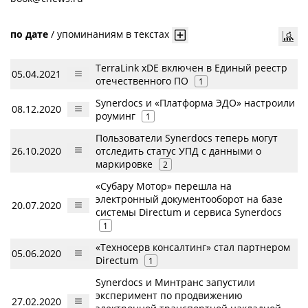
по дате
/
упоминаниям в текстах
TerraLink xDE включен в Единый реестр
05.04.2021
отечественного ПО
1
Synerdocs и «Платформа ЭДО» настроили
08.12.2020
роуминг
1
Пользователи Synerdocs теперь могут
26.10.2020
отследить статус УПД с данными о
маркировке
2
«Субару Мотор» перешла на
электронный документооборот на базе
20.07.2020
системы Directum и сервиса Synerdocs
1
«Техносерв консалтинг» стал партнером
05.06.2020
Directum
1
Synerdocs и Минтранс запустили
эксперимент по продвижению
27.02.2020