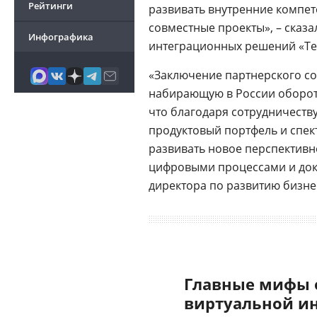
Рейтинги
развивать внутренние компет
совместные проекты», – сказ
Инфографика
интеграционных решений «Те
«Заключение партнерского с
набирающую в России оборо
что благодаря сотрудничеств
продуктовый портфель и спек
развивать новое перспективн
цифровыми процессами и док
директора по развитию бизне
Главные мифы 
виртуальной и