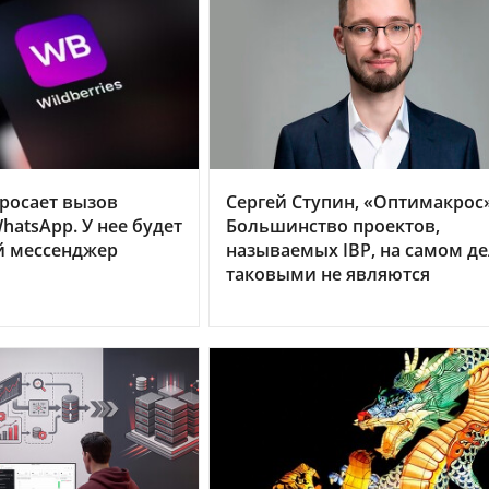
бросает вызов
Сергей Ступин, «Оптимакрос»
hatsApp. У нее будет
Большинство проектов,
й мессенджер
называемых IBP, на самом д
таковыми не являются