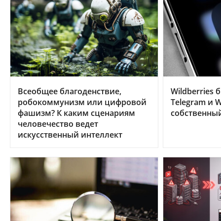
Всеобщее благоденствие,
Wildberries 
робокоммунизм или цифровой
Telegram и W
фашизм? К каким сценариям
собственны
человечество ведет
искусственный интеллект