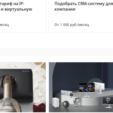
тариф на IP-
Подобрать CRM-систему для
 и виртуальную
компании
месяц
От 1 000 руб./месяц