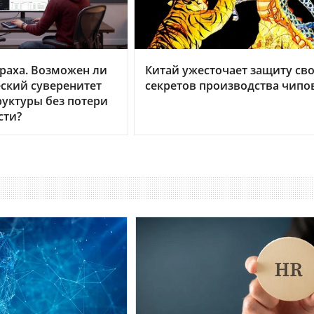
раха. Возможен ли
Китай ужесточает защиту св
ский суверенитет
секретов производства чипо
уктуры без потери
сти?