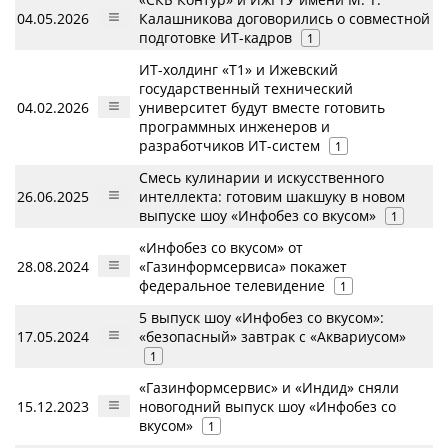
04.05.2026
Калашникова договорились о совместной
подготовке ИТ-кадров
1
ИТ-холдинг «Т1» и Ижевский
государственный технический
04.02.2026
университет будут вместе готовить
программных инженеров и
разработчиков ИТ-систем
1
Смесь кулинарии и искусственного
26.06.2025
интеллекта: готовим шакшуку в новом
выпуске шоу «Инфобез со вкусом»
1
«Инфобез со вкусом» от
28.08.2024
«Газинформсервиса» покажет
федеральное телевидение
1
5 выпуск шоу «Инфобез со вкусом»:
17.05.2024
«безопасный» завтрак с «Аквариусом»
1
«Газинформсервис» и «Индид» сняли
15.12.2023
новогодний выпуск шоу «Инфобез со
вкусом»
1