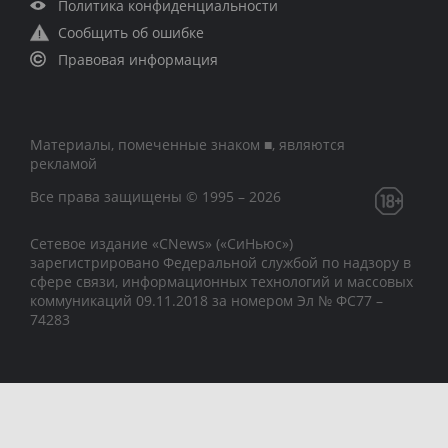
Политика конфиденциальности
Сообщить об ошибке
Правовая информация
Материалы, помеченные знаком ■, являются
рекламой
Все права защищены © 1995 – 2026
Сетевое издание «CNews» («СиНьюс»)
зарегистрировано Федеральной службой по надзору в
сфере связи, информационных технологий и массовых
коммуникаций 09.11.2018 за номером Эл № ФС77 –
74283