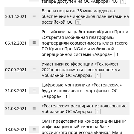
теперь доступен на ОС «Аврора» 4.0
1
Власти потратят 38 миллиардов на
30.12.2021
обеспечение чиновников планшетами на
российской ОС
1
Российские разработчики «КриптоПро» и
«Открытая мобильная платформа»
06.12.2021
подтвердили совместимость клиентского
ПО КриптоПро NGate и мобильной
операционной системы «Аврора»
1
Участники конференции «ТехноФест
07.09.2021
2021» познакомятся с возможностями
мобильной ОС «Аврора»
1
Цифровые монтажники «Ростелекома»
31.08.2021
будут использовать смартфоны с ОС
«Аврора»
1
«Ростелеком» расширяет использование
31.08.2021
мобильной ОС «Аврора»
1
ОМП представит на конференции ЦИПР
информационный киоск на базе
18.06.2021
российского процессора «Байкал-М» и