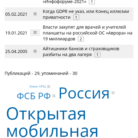
«Инфофоруме-2021»
1
Когда GDPR не указ, или Конец иллюзии
05.02.2021
приватности
1
Власти закупят для врачей и учителей
19.01.2021
планшеты на российской ОС «Аврора» на
19 миллиардов
2
Айтишники банков и страховщиков
25.04.2005
разбиты на два лагеря
1
Публикаций - 29, упоминаний - 30
Россия
Элвис НПЦ
ФСБ РФ
Открытая
мобильная