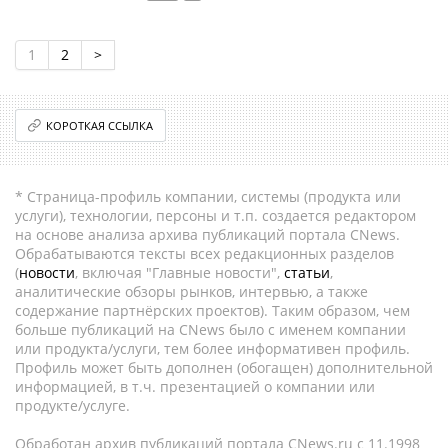
1
2
>
КОРОТКАЯ ССЫЛКА
* Страница-профиль компании, системы (продукта или
услуги), технологии, персоны и т.п. создается редактором
на основе анализа архива публикаций портала CNews.
Обрабатываются тексты всех редакционных разделов
(
новости
, включая "Главные новости",
статьи
,
аналитические обзоры рынков, интервью, а также
содержание партнёрских проектов). Таким образом, чем
больше публикаций на CNews было с именем компании
или продукта/услуги, тем более информативен профиль.
Профиль может быть дополнен (обогащен) дополнительной
информацией, в т.ч. презентацией о компании или
продукте/услуге.
Обработан архив публикаций портала CNews.ru c 11.1998