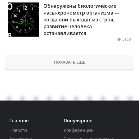
Обнаружены биологические
часы-хронометр организма —
когда они выходят из строя,
развитие человека
останавливается
5160
ПОКАЗАТЬ ЕЩЕ
Главное
Популярное
Новости
Конференции
Аналитика
Специальные проекты