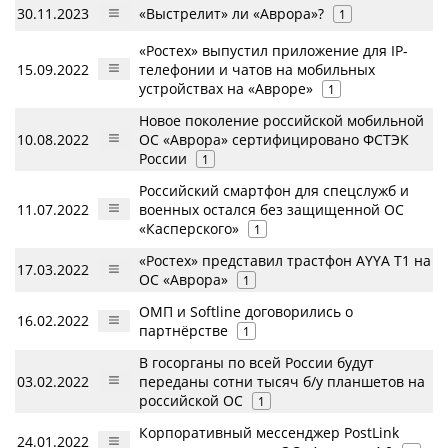
30.11.2023
«Выстрелит» ли «Аврора»?
1
«Ростех» выпустил приложение для IP-
15.09.2022
телефонии и чатов на мобильных
устройствах на «Авроре»
1
Новое поколение российской мобильной
10.08.2022
ОС «Аврора» сертифицировано ФСТЭК
России
1
Российский смартфон для спецслужб и
11.07.2022
военных остался без защищенной ОС
«Касперского»
1
«Ростех» представил трастфон AYYA T1 на
17.03.2022
ОС «Аврора»
1
ОМП и Softline договорились о
16.02.2022
партнёрстве
1
В госорганы по всей России будут
03.02.2022
переданы сотни тысяч б/у планшетов на
российской ОС
1
Корпоративный мессенджер PostLink
24.01.2022