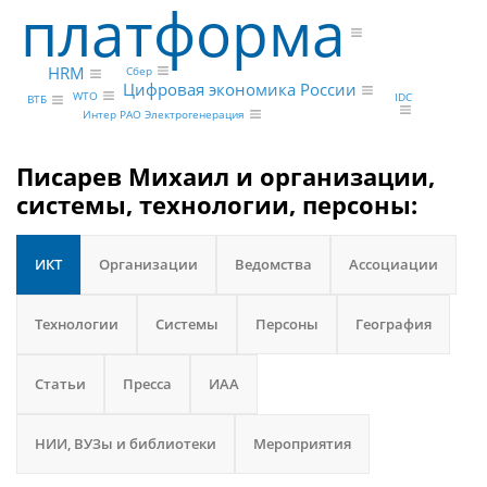
платформа
HRM
Сбер
Цифровая экономика России
WTO
IDC
ВТБ
Интер РАО Электрогенерация
Писарев Михаил и организации,
системы, технологии, персоны:
ИКТ
Организации
Ведомства
Ассоциации
Технологии
Системы
Персоны
География
Статьи
Пресса
ИАА
НИИ, ВУЗы и библиотеки
Мероприятия