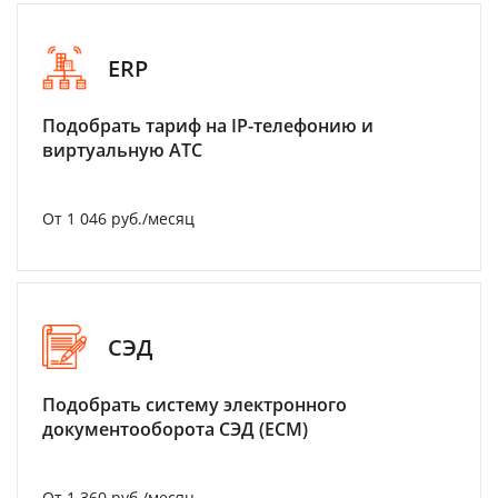
ERP
Подобрать тариф на IP-телефонию и
виртуальную АТС
От 1 046 руб./месяц
СЭД
Подобрать систему электронного
документооборота СЭД (ECM)
От 1 360 руб./месяц