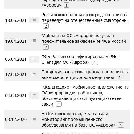
«Аврора»
1
Российских военных и их родственников
18.06.2021
переведут на отечественные смартфоны
2
Мобильная ОС «Аврора» получила
19.04.2021
положительное заключение ФСБ России
2
ФСБ России сертифицировала ViPNet
05.04.2021
Client для ОС «Аврора»
1
Пандемия заставила граждан поверить в
17.03.2021
возможности цифровой медицины
2
РЖД внедряет мобильное приложение на
ОС «Аврора» для работников,
04.03.2021
обеспечивающих эксплуатацию сетей
связи
1
На Кировском заводе запустили
08.12.2020
мониторинг промышленного
оборудования на базе ОС «Аврора»
1