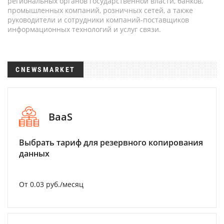
региональных органов государственной власти, банков,
промышленных компаний, розничных сетей, а также
руководители и сотрудники компаний-поставщиков
информационных технологий и услуг связи.
CNEWSMARKET
BaaS
Выбрать тариф для резервного копирования
данных
От 0.03 руб./месяц