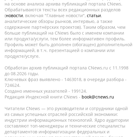
на основе анализа архива публикаций портала CNews.
Обрабатываются тексты всех редакционных разделов
(
новости
, включая "Главные новости",
статьи
,
аналитические обзоры рынков, интервью, а также
содержание партнёрских проектов). Таким образом, чем
больше публикаций на CNews было с именем компании
или продукта/услуги, тем более информативен профиль.
Профиль может быть дополнен (обогащен) дополнительной
информацией, в т.ч. презентацией о компании или
продукте/услуге.
Обработан архив публикаций портала CNews.ru c 11.1998
до 08.2026 годы.
Ключевых фраз выявлено - 1463018, в очереди разбора -
724624.
Создано именных указателей - 199124.
Редакция Индексной книги CNews -
book@cnews.ru
Читатели CNews — это руководители и сотрудники одной
из самых успешных отраслей российской экономики:
индустрии информационных технологий. Ядро аудитории
составляют топ-менеджеры и технические специалисты
департаментов информатизации федеральных и