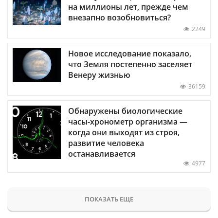
на миллионы лет, прежде чем
внезапно возобновиться?
2249
Новое исследование показало,
что Земля постепенно заселяет
Венеру жизнью
36159
Обнаружены биологические
часы-хронометр организма —
когда они выходят из строя,
развитие человека
останавливается
4977
ПОКАЗАТЬ ЕЩЕ