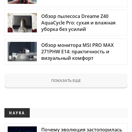
Обзор пылесоса Dreame Z40
AquaCycle Pro: сухая и влажная
уборка без усилий
Обзор монитора MSI PRO MAX
271PHW E14: практичность и
визуальный комфорт
ПОКАЗАТЬ ЕЩЕ
НАУКА
Почему эволюция застопорилась