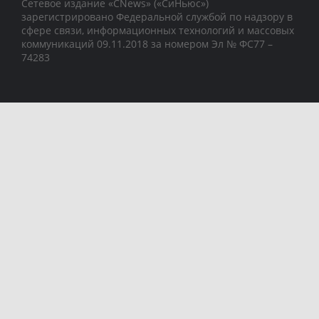
Сетевое издание «CNews» («СиНьюс»)
зарегистрировано Федеральной службой по надзору в
сфере связи, информационных технологий и массовых
коммуникаций 09.11.2018 за номером Эл № ФС77 –
74283