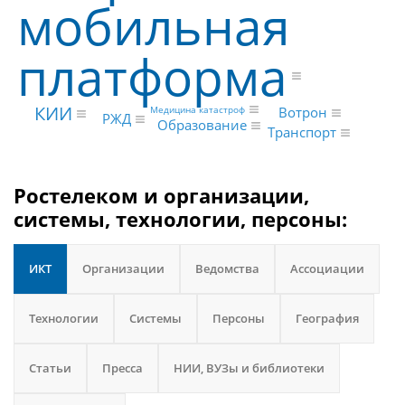
мобильная
платформа
КИИ
Медицина катастроф
Вотрон
РЖД
Образование
Транспорт
Ростелеком и организации,
системы, технологии, персоны:
ИКТ
Организации
Ведомства
Ассоциации
Технологии
Системы
Персоны
География
Статьи
Пресса
НИИ, ВУЗы и библиотеки