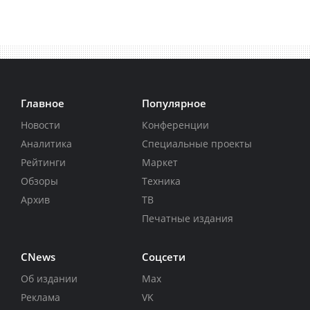
Главное
Популярное
Новости
Конференции
Аналитика
Специальные проекты
Рейтинги
Маркет
Обзоры
Техника
Архив
ТВ
Печатные издания
CNews
Соцсети
Об издании
Max
Реклама
VK