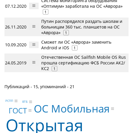
Система мониторинга оборудования
07.12.2020
«Оптимум» заработала на ОС «Аврора»
1
Путин распорядился раздать школам и
26.11.2020
больницам 360 тыс. планшетов на ОС
«Аврора»
1
Сможет ли ОС «Аврора» заменить
10.09.2020
Android и iOS
1
Отечественная ОС Sailfish Mobile OS Rus
24.05.2019
прошла сертификацию ФСБ России АК2/
КС2
1
Публикаций - 15, упоминаний - 21
РСПП
ВТБ
ОС Мобильная
ГОСТ
Открытая