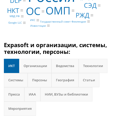
DLP
СЭД
ОМП
ОС
НКТ
РЖД
МВД РФ
ИКС
Государственный совет Финляндии
Google LLC
Инвестиции
Expasoft и организации, системы,
технологии, персоны:
ИКТ
Организации
Ведомства
Технологии
Системы
Персоны
География
Статьи
Пресса
ИАА
НИИ, ВУЗы и библиотеки
Мероприятия