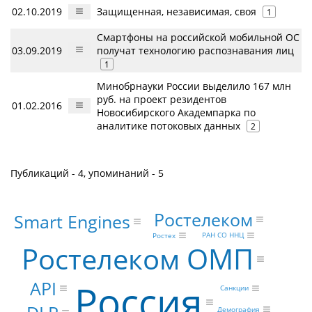
02.10.2019
Защищенная, независимая, своя
1
Смартфоны на российской мобильной ОС
03.09.2019
получат технологию распознавания лиц
1
Минобрнауки России выделило 167 млн
руб. на проект резидентов
01.02.2016
Новосибирского Академпарка по
аналитике потоковых данных
2
Публикаций - 4, упоминаний - 5
Ростелеком
Smart Engines
РАН СО ННЦ
Ростех
Ростелеком ОМП
Россия
API
Санкции
Демография