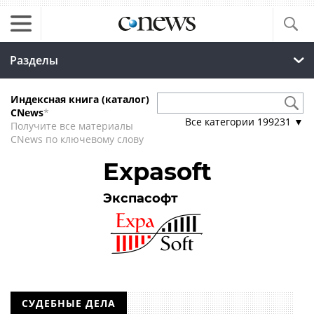
Разделы
Индексная книга (каталог)
CNews
*
Все категории
199231
▼
Получите все материалы
CNews по ключевому слову
Expasoft
Экспасофт
СУДЕБНЫЕ ДЕЛА