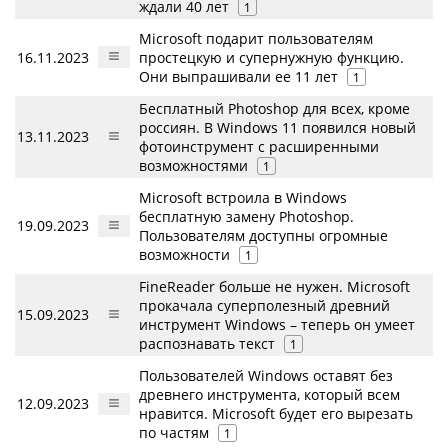
ждали 40 лет
1
Microsoft подарит пользователям
16.11.2023
простецкую и супернужную функцию.
Они выпрашивали ее 11 лет
1
Бесплатный Photoshop для всех, кроме
россиян. В Windows 11 появился новый
13.11.2023
фотоинструмент с расширенными
возможностями
1
Microsoft встроила в Windows
бесплатную замену Photoshop.
19.09.2023
Пользователям доступны огромные
возможности
1
FineReader больше не нужен. Microsoft
прокачала суперполезный древний
15.09.2023
инструмент Windows – теперь он умеет
распознавать текст
1
Пользователей Windows оставят без
древнего инструмента, который всем
12.09.2023
нравится. Microsoft будет его вырезать
по частям
1