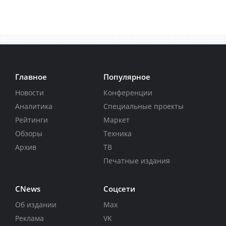
Главное
Популярное
Новости
Конференции
Аналитика
Специальные проекты
Рейтинги
Маркет
Обзоры
Техника
Архив
ТВ
Печатные издания
CNews
Соцсети
Об издании
Max
Реклама
VK