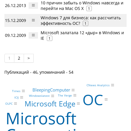
10 причин забыть о Windows навсегда и
26.12.2013
перейти на Mac OS X
1
Windows 7 для бизнеса: как рассчитать
15.12.2009
эффективность ОС?
1
Microsoft залатала 12 «дыр» в Windows и
09.12.2009
IE
1
1
2
>
Публикаций - 46, упоминаний - 54
CNews Analytics
BleepingComputer
Times
ОС
The Verge
Windowslatest
ICIJ
Microsoft Edge
OLPC
Microsoft