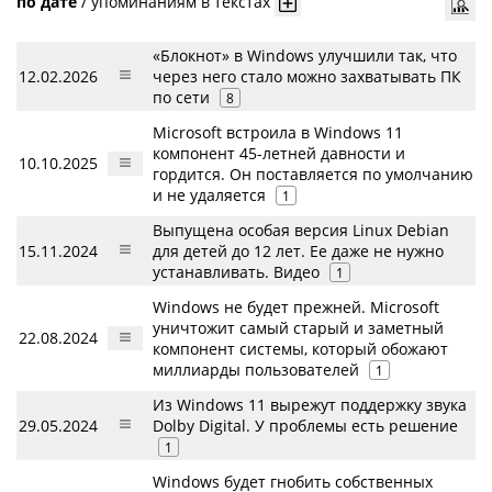
по дате
/
упоминаниям в текстах
«Блокнот» в Windows улучшили так, что
12.02.2026
через него стало можно захватывать ПК
по сети
8
Microsoft встроила в Windows 11
компонент 45-летней давности и
10.10.2025
гордится. Он поставляется по умолчанию
и не удаляется
1
Выпущена особая версия Linux Debian
15.11.2024
для детей до 12 лет. Ее даже не нужно
устанавливать. Видео
1
Windows не будет прежней. Microsoft
уничтожит самый старый и заметный
22.08.2024
компонент системы, который обожают
миллиарды пользователей
1
Из Windows 11 вырежут поддержку звука
29.05.2024
Dolby Digital. У проблемы есть решение
1
Windows будет гнобить собственных