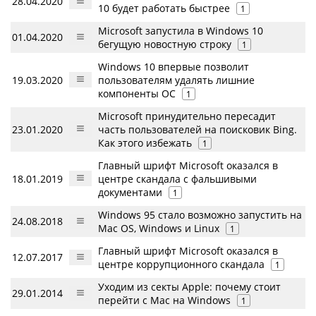
28.04.2020
10 будет работать быстрее
1
Microsoft запустила в Windows 10
01.04.2020
бегущую новостную строку
1
Windows 10 впервые позволит
19.03.2020
пользователям удалять лишние
компоненты ОС
1
Microsoft принудительно пересадит
23.01.2020
часть пользователей на поисковик Bing.
Как этого избежать
1
Главный шрифт Microsoft оказался в
18.01.2019
центре скандала с фальшивыми
документами
1
Windows 95 стало возможно запустить на
24.08.2018
Mac OS, Windows и Linux
1
Главный шрифт Microsoft оказался в
12.07.2017
центре коррупционного скандала
1
Уходим из секты Apple: почему стоит
29.01.2014
перейти с Mac на Windows
1