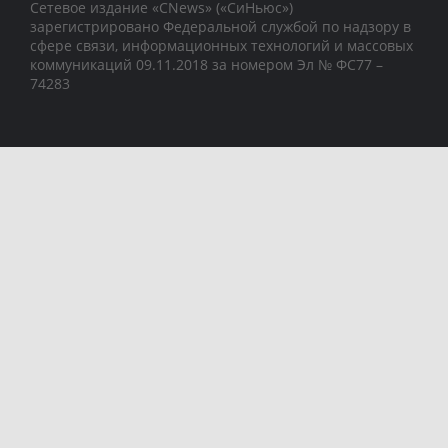
Сетевое издание «CNews» («СиНьюс»)
зарегистрировано Федеральной службой по надзору в
сфере связи, информационных технологий и массовых
коммуникаций 09.11.2018 за номером Эл № ФС77 –
74283