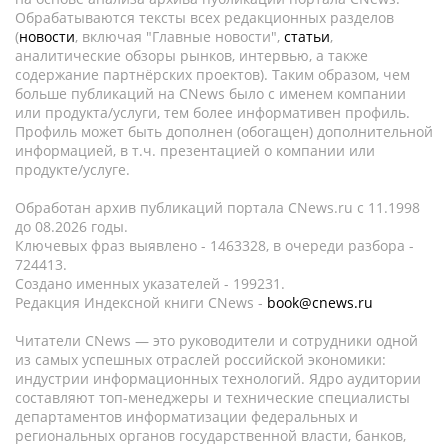
Обрабатываются тексты всех редакционных разделов
(
новости
, включая "Главные новости",
статьи
,
аналитические обзоры рынков, интервью, а также
содержание партнёрских проектов). Таким образом, чем
больше публикаций на CNews было с именем компании
или продукта/услуги, тем более информативен профиль.
Профиль может быть дополнен (обогащен) дополнительной
информацией, в т.ч. презентацией о компании или
продукте/услуге.
Обработан архив публикаций портала CNews.ru c 11.1998
до 08.2026 годы.
Ключевых фраз выявлено - 1463328, в очереди разбора -
724413.
Создано именных указателей - 199231.
Редакция Индексной книги CNews -
book@cnews.ru
Читатели CNews — это руководители и сотрудники одной
из самых успешных отраслей российской экономики:
индустрии информационных технологий. Ядро аудитории
составляют топ-менеджеры и технические специалисты
департаментов информатизации федеральных и
региональных органов государственной власти, банков,