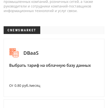
промышленных компаний, розничных сетей, а также
руководители и сотрудники компаний-поставщиков
информационных технологий и услуг связи.
CNEWSMARKET
DBaaS
Выбрать тариф на облачную базу данных
От 0.80 руб./месяц