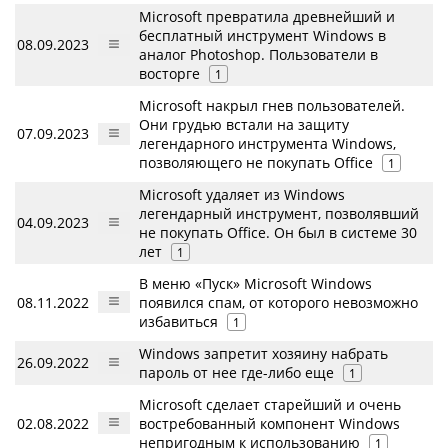
Microsoft превратила древнейший и
бесплатный инструмент Windows в
08.09.2023
аналог Photoshop. Пользователи в
восторге
1
Microsoft накрыл гнев пользователей.
Они грудью встали на защиту
07.09.2023
легендарного инструмента Windows,
позволяющего не покупать Office
1
Microsoft удаляет из Windows
легендарный инструмент, позволявший
04.09.2023
не покупать Office. Он был в системе 30
лет
1
В меню «Пуск» Microsoft Windows
08.11.2022
появился спам, от которого невозможно
избавиться
1
Windows запретит хозяину набрать
26.09.2022
пароль от нее где-либо еще
1
Microsoft сделает старейший и очень
02.08.2022
востребованный компонент Windows
непригодным к использованию
1