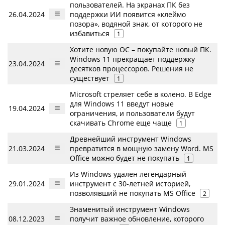
пользователей. На экранах ПК без
26.04.2024
поддержки ИИ появится «клеймо
позора», водяной знак, от которого не
избавиться
1
Хотите новую ОС – покупайте новый ПК.
Windows 11 прекращает поддержку
23.04.2024
десятков процессоров. Решения не
существует
1
Microsoft стреляет себе в колено. В Edge
для Windows 11 введут новые
19.04.2024
ограничения, и пользователи будут
скачивать Chrome еще чаще
1
Древнейший инструмент Windows
21.03.2024
превратится в мощную замену Word. MS
Office можно будет не покупать
1
Из Windows удален легендарный
29.01.2024
инструмент с 30-летней историей,
позволявший не покупать MS Office
2
Знаменитый инструмент Windows
08.12.2023
получит важное обновление, которого