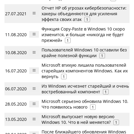
Отчет HP об угрозах кибербезопасности:
27.07.2021
хакеры объединяются для усиления
эффекта своих атак
1
Функция Copy-Paste в Windows 10 скоро
11.08.2020
изменится, и больше «никогда не будет
прежней»
1
Пользователей Windows 10 оставили без
10.08.2020
крайне полезной функции
1
Microsoft втихую лишила пользователей
16.07.2020
старейших компонентов Windows. Как их
вернуть
1
Из Windows исчезнет старейший и очень
06.07.2020
востребованный компонент
1
Microsoft серьезно обновила Windows 10.
28.05.2020
Что появилось нового
1
Microsoft выпускает новую версию
13.05.2020
Windows 10. Что в ней меняется?
1
После ближайшего обновления Windows