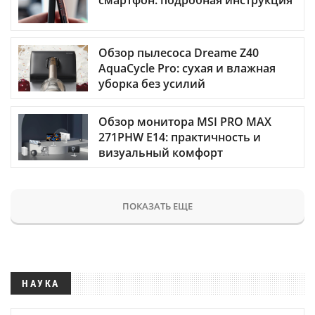
смартфон: подробная инструкция
Обзор пылесоса Dreame Z40
AquaCycle Pro: сухая и влажная
уборка без усилий
Обзор монитора MSI PRO MAX
271PHW E14: практичность и
визуальный комфорт
ПОКАЗАТЬ ЕЩЕ
НАУКА