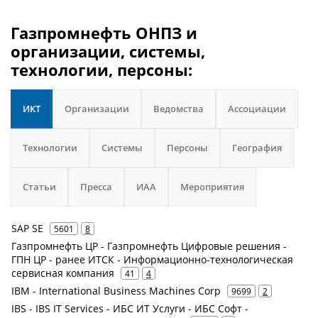
Газпромнефть ОНПЗ и
организации, системы,
технологии, персоны:
ИКТ
Организации
Ведомства
Ассоциации
Технологии
Системы
Персоны
География
Статьи
Пресса
ИАА
Мероприятия
SAP SE
5601
8
Газпромнефть ЦР - Газпромнефть Цифровые решения -
ГПН ЦР - ранее ИТСК - Информационно-технологическая
сервисная компания
41
4
IBM - International Business Machines Corp
9699
2
IBS - IBS IT Services - ИБС ИТ Услуги - ИБС Софт -