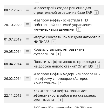
1
«Велесстрой» создал решение для
08.12.2020
строительной отрасли на базе SAP
1
«Газпром нефть» оснастила НПЗ
28.10.2020
собственной системой управления
инженерными данными
1
«Корус Консалтинг» внедрил чат-бота в
01.07.2019
НИПИГАЗ
1
Кризис стимулирует развитие
29.05.2014
аутсорсинга
1
Повысить эффективность производства –
08.04.2014
не дороже нового станка? Опыт IBS
1
«Газпром нефть» модернизировала ИТ-
26.02.2014
платформу с помощью «Астерос
Консалтинга»
1
Как «Газпром нефть» повышает
22.11.2013
эффективность работы на скважинах
«умными» ИТ
1
ВКС для "Газпромнефть-ОНПЗ": как