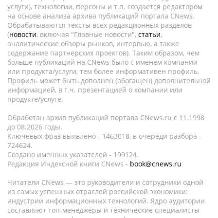
услуги), технологии, персоны и т.п. создается редактором
на основе анализа архива публикаций портала CNews.
Обрабатываются тексты всех редакционных разделов
(
новости
, включая "Главные новости",
статьи
,
аналитические обзоры рынков, интервью, а также
содержание партнёрских проектов). Таким образом, чем
больше публикаций на CNews было с именем компании
или продукта/услуги, тем более информативен профиль.
Профиль может быть дополнен (обогащен) дополнительной
информацией, в т.ч. презентацией о компании или
продукте/услуге.
Обработан архив публикаций портала CNews.ru c 11.1998
до 08.2026 годы.
Ключевых фраз выявлено - 1463018, в очереди разбора -
724624.
Создано именных указателей - 199124.
Редакция Индексной книги CNews -
book@cnews.ru
Читатели CNews — это руководители и сотрудники одной
из самых успешных отраслей российской экономики:
индустрии информационных технологий. Ядро аудитории
составляют топ-менеджеры и технические специалисты