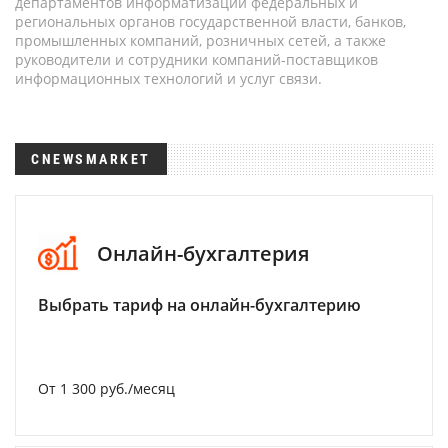
департаментов информатизации федеральных и
региональных органов государственной власти, банков,
промышленных компаний, розничных сетей, а также
руководители и сотрудники компаний-поставщиков
информационных технологий и услуг связи.
CNEWSMARKET
Онлайн-бухгалтерия
Выбрать тариф на онлайн-бухгалтерию
От 1 300 руб./месяц