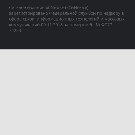
Сетевое издание «CNews» («СиНьюс»)
зарегистрировано Федеральной службой по надзору в
сфере связи, информационных технологий и массовых
коммуникаций 09.11.2018 за номером Эл № ФС77 –
74283