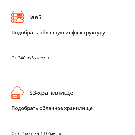
IaaS
Подобрать облачную инфраструктуру
От 346 руб./месяц
S3-хранилище
Подобрать облачное хранилище
От 6,2 коп. за 1 Гб/месяц