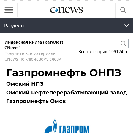
Разделы
Индексная книга (каталог)
CNews
*
Все категории
199124
▼
Получите все материалы
CNews по ключевому слову
Газпромнефть ОНПЗ
Омский НПЗ
Омский нефтеперерабатывающий завод
Газпромнефть Омск