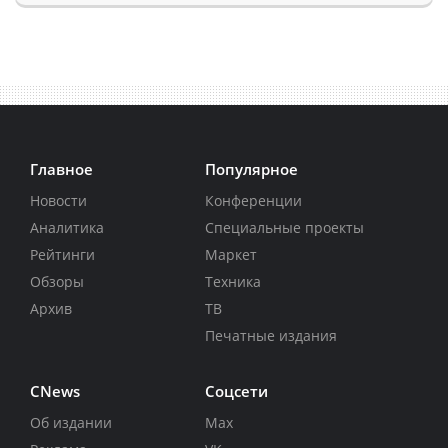
Главное
Популярное
Новости
Конференции
Аналитика
Специальные проекты
Рейтинги
Маркет
Обзоры
Техника
Архив
ТВ
Печатные издания
CNews
Соцсети
Об издании
Max