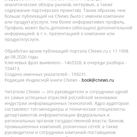
аналитические обзоры рынков, интервью, а также
содержание партнёрских проектов). Таким образом, чем
больше публикаций на CNews было с именем компании
или продукта/услуги, тем более информативен профиль.
Профиль может быть дополнен (обогащен) дополнительной
информацией, в т.ч. презентацией о компании или
продукте/услуге.
Обработан архив публикаций портала CNews.ru c 11.1998
до 08.2026 годы.
Ключевых фраз выявлено - 1463328, в очереди разбора -
724413.
Создано именных указателей - 199231.
Редакция Индексной книги CNews -
book@cnews.ru
Читатели CNews — это руководители и сотрудники одной
из самых успешных отраслей российской экономики:
индустрии информационных технологий. Ядро аудитории
составляют топ-менеджеры и технические специалисты
департаментов информатизации федеральных и
региональных органов государственной власти, банков,
промышленных компаний, розничных сетей, а также
руководители и сотрудники компаний-поставщиков