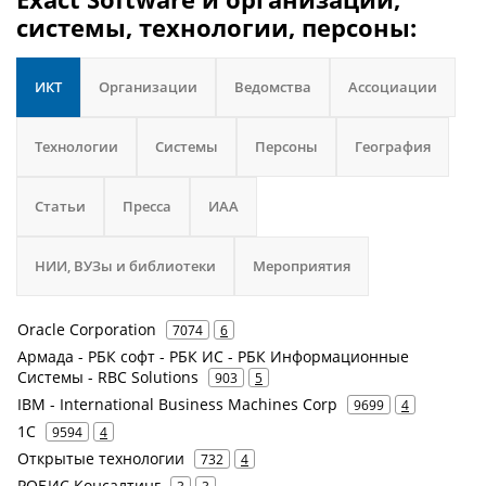
системы, технологии, персоны:
ИКТ
Организации
Ведомства
Ассоциации
Технологии
Системы
Персоны
География
Статьи
Пресса
ИАА
НИИ, ВУЗы и библиотеки
Мероприятия
Oracle Corporation
7074
6
Армада - РБК софт - РБК ИС - РБК Информационные
Системы - RBC Solutions
903
5
IBM - International Business Machines Corp
9699
4
1С
9594
4
Открытые технологии
732
4
РОБИС Консалтинг
3
3