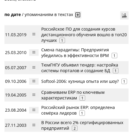
по дате
/
упоминаниям в текстах
Российское ПО для создания курсов
11.03.2019
дистанционного обучения вошло в топ20
лучших
1
Смена парадигмы: Предприятия
25.03.2010
убедились в эффективности BPM
1
ТюмГНГУ объявил тендер: настройка
05.07.2007
системы порталов и создание БД
1
09.10.2006
Softool-2006: кузница опыта или шоу?
1
Сравниваем ERP по ключевым
19.04.2005
характеристикам
1
Российский рынок ERP: определена
23.08.2004
семёрка лидеров
1
В России всего 2% сертифицированных
27.11.2003
предприятий
2