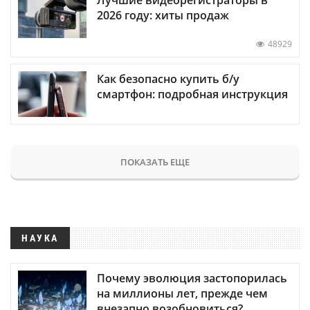
Лучшие видеорегистраторы в
2026 году: хиты продаж
48929
Как безопасно купить б/у
смартфон: подробная инструкция
ПОКАЗАТЬ ЕЩЕ
НАУКА
Почему эволюция застопорилась
на миллионы лет, прежде чем
внезапно возобновиться?