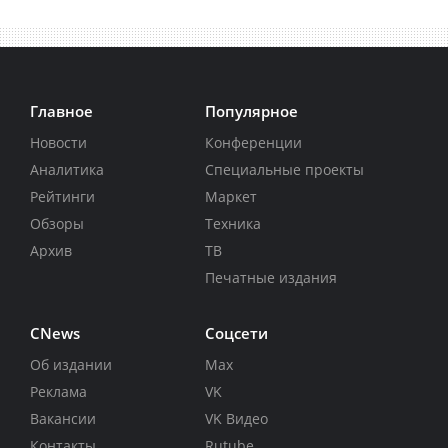
Главное
Популярное
Новости
Конференции
Аналитика
Специальные проекты
Рейтинги
Маркет
Обзоры
Техника
Архив
ТВ
Печатные издания
CNews
Соцсети
Об издании
Max
Реклама
VK
Вакансии
VK Видео
Контакты
Rutube