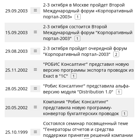
2-3 октября в Москве пройдет Второй
29.09.2003
Международный форум «Корпоративный
портал-2003»
1
2-3 октября состоится Второй
15.09.2003
Международный форум "Корпоративный
портал-2003"
1
2-3 октября пройдет очередной форум
29.08.2003
"Корпоративный портал–2003"
2
"РОБИС Консалтинг" представил новую
25.11.2002
версию программы экспорта проводок из
Exact в "1С"
1
"Робис Консалтинг" представила альфа-
28.05.2002
версию модуля "Distribution 1.0"
1
Компания "Робис Консалтинг"
20.05.2002
представила новую программу-
конвертор бухгалтерских проводок
1
Состоялся семинар посвященный теме
"Генераторы отчетов и средства
25.10.1999
поддержки принятия решений компании