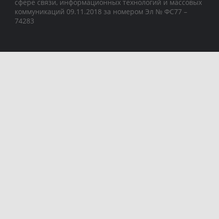
сфере связи, информационных технологий и массовых
коммуникаций 09.11.2018 за номером Эл № ФС77 –
74283