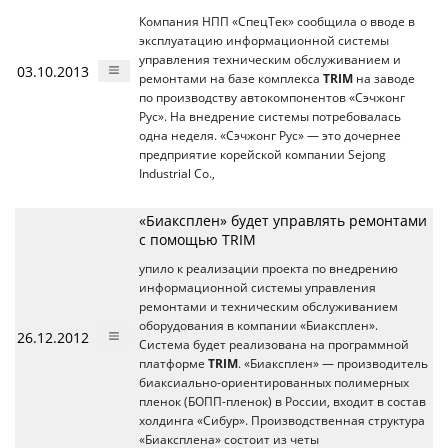
Компания НПП «СпецТек» сообщила о вводе в
эксплуатацию информационной системы
управления техническим обслуживанием и
03.10.2013
ремонтами на базе комплекса
TRIM
на заводе
по производству автокомпонентов «Сэчжонг
Рус». На внедрение системы потребовалась
одна неделя. «Сэчжонг Рус» — это дочернее
предприятие корейской компании Sejong
Industrial Co.,
«Биаксплен» будет управлять ремонтами
с помощью TRIM
упило к реализации проекта по внедрению
информационной системы управления
ремонтами и техническим обслуживанием
оборудования в компании «Биаксплен».
26.12.2012
Система будет реализована на программной
платформе
TRIM
. «Биаксплен» — производитель
биаксиально-ориентированных полимерных
пленок (БОПП-пленок) в России, входит в состав
холдинга «Сибур». Производственная структура
«Биаксплена» состоит из четы