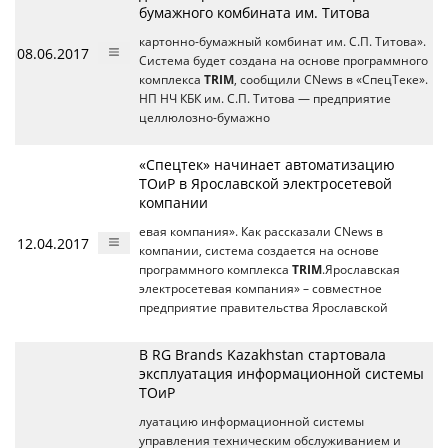
бумажного комбината им. Титова
картонно-бумажный комбинат им. С.П. Титова».
08.06.2017
Система будет создана на основе программного
комплекса
TRIM
, сообщили CNews в «СпецТеке».
НП НЧ КБК им. С.П. Титова — предприятие
целлюлозно-бумажно
«Спецтек» начинает автоматизацию
ТОиР в Ярославской электросетевой
компании
евая компания». Как рассказали CNews в
12.04.2017
компании, система создается на основе
программного комплекса
TRIM
.Ярославская
электросетевая компания» – совместное
предприятие правительства Ярославской
В RG Brands Kazakhstan стартовала
эксплуатация информационной системы
ТОиР
луатацию информационной системы
управления техническим обслуживанием и