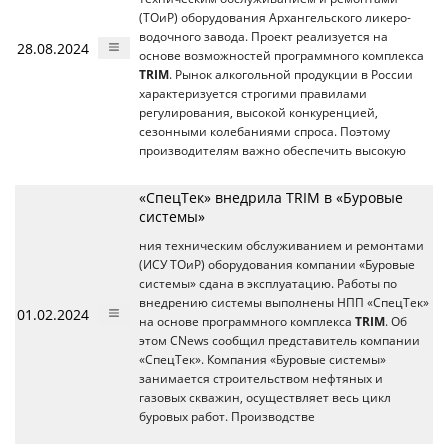
(ТОиР) оборудования Архангельского ликеро-
водочного завода. Проект реализуется на
28.08.2024
основе возможностей программного комплекса
TRIM
. Рынок алкогольной продукции в России
характеризуется строгими правилами
регулирования, высокой конкуренцией,
сезонными колебаниями спроса. Поэтому
производителям важно обеспечить высокую
«СпецТек» внедрила TRIM в «Буровые
системы»
ния техническим обслуживанием и ремонтами
(ИСУ ТОиР) оборудования компании «Буровые
системы» сдана в эксплуатацию. Работы по
внедрению системы выполнены НПП «СпецТек»
01.02.2024
на основе программного комплекса
TRIM
. Об
этом CNews сообщил представитель компании
«СпецТек». Компания «Буровые системы»
занимается строительством нефтяных и
газовых скважин, осуществляет весь цикл
буровых работ. Производстве