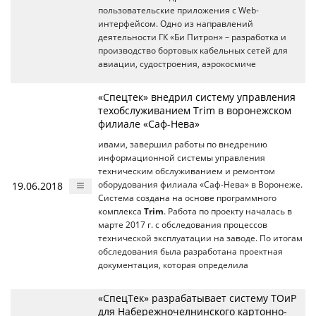
пользовательские приложения с Web-
интерфейсом. Одно из направлений
деятельности ГК «Би Питрон» – разработка и
производство бортовых кабельных сетей для
авиации, судостроения, аэрокосмиче
«Спецтек» внедрил систему управления
техобслуживанием Trim в воронежском
филиале «Саф-Нева»
ивами, завершил работы по внедрению
информационной системы управления
техническим обслуживанием и ремонтом
19.06.2018
оборудования филиала «Саф-Нева» в Воронеже.
Система создана на основе программного
комплекса
Trim
. Работа по проекту началась в
марте 2017 г. с обследования процессов
технической эксплуатации на заводе. По итогам
обследования была разработана проектная
документация, которая определила
«СпецТек» разрабатывает систему ТОиР
для Набережночелнинского картонно-