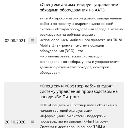
«Спецтек» автоматизирует управление
обходами оборудования на ААТЗ
ек» и Ангарского азотно-тукового завода начали
работы по проекту внедрения электронной
системы обходов оборудования завода. Система
реализуется на веб-платформе c
02.08.2021
использованием мобильного приложения
TRIM
-
Mobile. Электронная система обходов
оборудования (ЭСО) – это
многопользовательская система для
распределенного сбора, учета и упорядочения
данных о результатах обходов, осмотров
оборудован
«Спецтек» и «Софтвер лабс» внедрят
систему управления производством на
заводе «Би Питрон»
НПП «Спецтек» и «Софтвер лабс» объявили о
начале тестовой эксплуатации
информационной системы поддержки
20.10.2020
производства на заводе ГК «Би Питрон».
Система имеет ядро на основе
TRIM
и