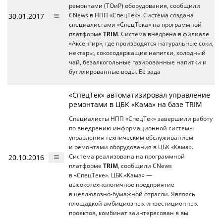
ремонтами (ТОиР) оборудования, сообщили
30.01.2017
CNews в НПП «СпецТек». Система создана
специалистами «СпецТека» на программной
платформе
TRIM
. Система внедрена в филиале
«Аксенгир», где производятся натуральные соки,
нектары, сокосодержащие напитки, холодный
чай, безалкогольные газированные напитки и
бутилированные воды. Её зада
«СпецТек» автоматизировал управление
ремонтами в ЦБК «Кама» на базе TRIM
Специалисты НПП «СпецТек» завершили работу
по внедрению информационной системы
управления техническим обслуживанием
и ремонтами оборудования в ЦБК «Кама».
20.10.2016
Система реализована на программной
платформе
TRIM
, сообщили CNews
в «СпецТеке». ЦБК «Кама» —
высокотехнологичное предприятие
в целлюлозно-бумажной отрасли. Являясь
площадкой амбициозных инвестиционных
проектов, комбинат заинтересован в вы