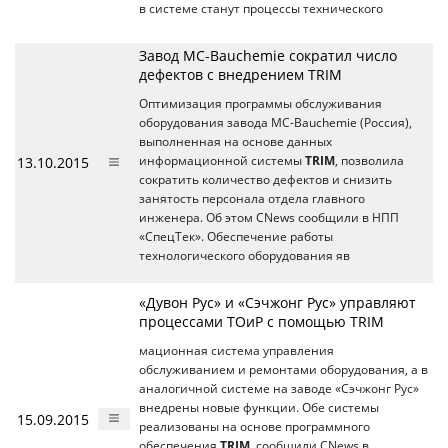
в системе станут процессы технического
Завод MC-Bauchemie сократил число
дефектов с внедрением TRIM
Оптимизация программы обслуживания
оборудования завода MC-Bauchemie (Россия),
выполненная на основе данных
13.10.2015
информационной системы
TRIM
, позволила
сократить количество дефектов и снизить
занятость персонала отдела главного
инженера. Об этом CNews сообщили в НПП
«СпецТек». Обеспечение работы
технологического оборудования яв
«Дувон Рус» и «Сэчжонг Рус» управляют
процессами ТОиР с помощью TRIM
мационная система управления
обслуживанием и ремонтами оборудования, а в
аналогичной системе на заводе «Сэчжонг Рус»
внедрены новые функции. Обе системы
15.09.2015
реализованы на основе программного
обеспечения
TRIM
, сообщили CNews в