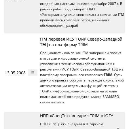
внедрения системы начался в декабре 2007 г. В
рамках работ по договору с ОАО
«Ростерминалуголь» специалисты компании ITM
провели весь комплекс работ, начиная с
обследования, разраб
ITM перевел ИСУ ТОиР Северо-Западной
ТЭЦ на платформу TRIM
Специалисты компании ITM завершили проект
миграции информационной системы
управления техническим обслуживанием и
ремонтами (ИСУ ТОиР) Северо-Западной ТЭЦ на
13.05.2008
платформу программного комплекса
TRIM
. Суть
данного проекта состоит в переходе с локальной
автоматизации отдельных функций системы
ТОиР к информационной системе на основе
полномасштабного продукта класса EAM/MRO,
каким являетс
НПП «СпецТек» внедрил TRIM в ЮГУ
НПП «СпецТек» внедрил в Югорском