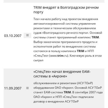
TRIM внедрят в Волгоградском речном
порту
Тек» начало работу над проектом внедрения
автоматизированной системы управления
ремонтами и техническим обслуживанием
судов «Волгоградского речного порта». Основой
03.10.2007
системы станет программный комплекс
TRIM
.
Выбор заказчиком программного продукта и
исполнителя работ по внедрению системы
состоялся в пользу комплекса
TRIM
и НПП
«СпецТек» (www.
trim
.ru). Ключевую роль в этом
сыграл
«СпецТек» начал внедрение EAM-
системы в «Акроне»
обслуживанием и ремонтами (АСУ ТОиР)
11.09.2007
оборудования ОАО «Акрон». Основой АСУ ТОиР
станет EAM-система
TRIM
. В сентябре 2007 года
ОАО «Акрон» и НПП «СпецТек» подписали
договор о внедрении АСУ ТОиР