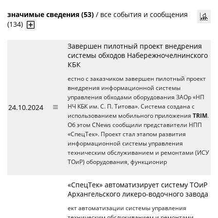
значимые сведения (53)
/
все события и сообщения
(134)
Завершен пилотный проект внедрения
системы обходов Набережночелнинского
КБК
естно с заказчиком завершен пилотный проект
внедрения информационной системы
управления обходами оборудования ЗАОр «НП
24.10.2024
НЧ КБК им. С. П. Титова». Система создана с
использованием мобильного приложения
TRIM
.
Об этом CNews сообщили представители НПП
«СпецТек». Проект стал этапом развития
информационной системы управления
техническим обслуживанием и ремонтами (ИСУ
ТОиР) оборудования, функционир
«СпецТек» автоматизирует систему ТОиР
Архангельского ликеро-водочного завода
ект автоматизации системы управления
техническим обслуживанием и ремонтами