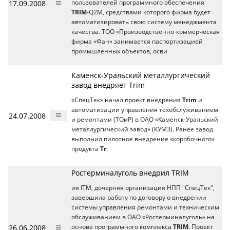
17.09.2008
пользователей программного обеспечения
TRIM
-Q2M, средствами которого фирма будет
автоматизировать свою систему менеджмента
качества. ТОО «Производственно-коммерческая
фирма «Фан» занимается паспортизацией
промышленных объектов, осви
Каменск-Уральский металлургический
завод внедряет Trim
«СпецТек» начал проект внедрения
Trim
и
автоматизации управления техобслуживанием
24.07.2008
и ремонтами (ТОиР) в ОАО «Каменск-Уральский
металлургический завод» (КУМЗ). Ранее завод
выполнил пилотное внедрение «коробочного»
продукта
Tr
Ростерминалуголь внедрил TRIM
ия ITM, дочерняя организация НПП "СпецТек",
завершила работу по договору о внедрении
системы управления ремонтами и техническим
обслуживанием в ОАО «Ростерминалуголь» на
26.06.2008
основе программного комплекса
TRIM
. Проект