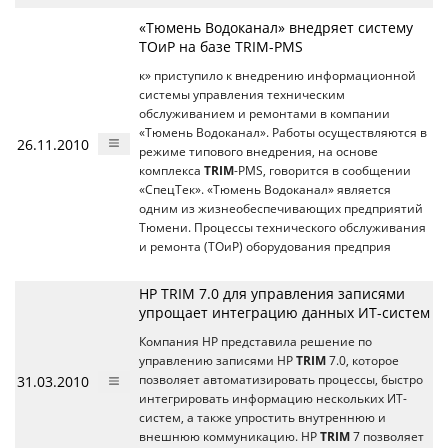
«Тюмень Водоканал» внедряет систему
ТОиР на базе TRIM-PMS
к» приступило к внедрению информационной
системы управления техническим
обслуживанием и ремонтами в компании
«Тюмень Водоканал». Работы осуществляются в
26.11.2010
режиме типового внедрения, на основе
комплекса
TRIM
-PMS, говорится в сообщении
«СпецТек». «Тюмень Водоканал» является
одним из жизнеобеспечивающих предприятий
Тюмени. Процессы технического обслуживания
и ремонта (ТОиР) оборудования предприя
HP TRIM 7.0 для управления записями
упрощает интеграцию данных ИТ-систем
Компания HP представила решение по
управлению записями HP
TRIM
7.0, которое
31.03.2010
позволяет автоматизировать процессы, быстро
интегрировать информацию нескольких ИТ-
систем, а также упростить внутреннюю и
внешнюю коммуникацию. HP
TRIM
7 позволяет