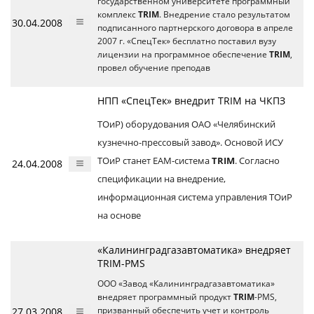
государственном университете программный
комплекс
TRIM
. Внедрение стало результатом
30.04.2008
подписанного партнерского договора в апреле
2007 г. «СпецТек» бесплатно поставил вузу
лицензии на программное обеспечение
TRIM
,
провел обучение преподав
НПП «СпецТек» внедрит TRIM на ЧКПЗ
ТОиР) оборудования ОАО «Челябинский
кузнечно-прессовый завод». Основой ИСУ
ТОиР станет EAM-система
TRIM
. Согласно
24.04.2008
спецификации на внедрение,
информационная система управления ТОиР
на основе
«Калининградгазавтоматика» внедряет
TRIM-PMS
ООО «Завод «Калининградгазавтоматика»
внедряет программный продукт
TRIM
-PMS,
27.03.2008
призванный обеспечить учет и контроль