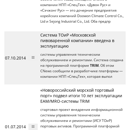
компании НПП «СпецТек». «Дувон Рус» и
«Сэчжонг Рус» — это дочерние предприятия
корейских компаний Doowon Climate Control Co.,
Ltd и Sejong Industrial Co., Ltd. Оба предпр
Система ТОиР «Московской
пивоваренной компании» введена в
эксплуатацию
системы управления техническим
07.10.2014
обслуживанием и ремонтами. Система создана
на программной платформе
TRIM
. Об этом
CNews сообщили в разработчике платформы —
компании НПП «СпецТек», которая выпол
«Новороссийский морской торговый
порт» подвел итоги 10 лет эксплуатации
EAM/MRO-системы TRIM
стартовал проект внедрения информационной
системы управления техническим
обслуживанием и ремонтами (ИСУ ТОиР)
01.07.2014
портовых активов. Программной платформой