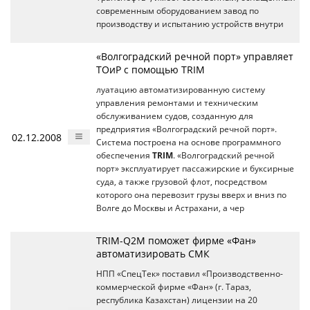
современным оборудованием завод по
производству и испытанию устройств внутри
«Волгоградский речной порт» управляет
ТОиР с помощью TRIM
луатацию автоматизированную систему
управления ремонтами и техническим
обслуживанием судов, созданную для
предприятия «Волгоградский речной порт».
02.12.2008
Система построена на основе программного
обеспечения
TRIM
. «Волгоградский речной
порт» эксплуатирует пассажирские и буксирные
суда, а также грузовой флот, посредством
которого она перевозит грузы вверх и вниз по
Волге до Москвы и Астрахани, а чер
TRIM-Q2M поможет фирме «Фан»
автоматизировать СМК
НПП «СпецТек» поставил «Производственно-
коммерческой фирме «Фан» (г. Тараз,
республика Казахстан) лицензии на 20