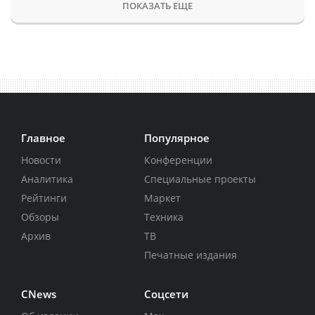
ПОКАЗАТЬ ЕЩЕ
Главное
Популярное
Новости
Конференции
Аналитика
Специальные проекты
Рейтинги
Маркет
Обзоры
Техника
Архив
ТВ
Печатные издания
CNews
Соцсети