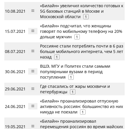
«Билайн» увеличил количество готовых к
10.08.2021
5G базовых станций в Москве и
Московской области
1
«Билайн» подсчитал, что женщины
15.07.2021
говорят по мобильному телефону на 20%
дольше мужчин
1
Россияне стали потреблять почти в 6 раз
08.07.2021
больше мобильного интернета, чем 5 лет
назад
1
ВШЭ, МГУ и Политех стали самыми
30.06.2021
популярными вузами в период
поступления
1
Где спасались от жары москвичи и
29.06.2021
петербуржцы
1
«Билайн» проанализировал отпускную
24.06.2021
активность россиян: большинство из них
никуда не поехали
1
«Билайн» проанализировал
19.05.2021
перемещения россиян во время майских