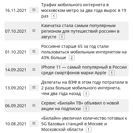
Трафик мобильного интернета в
16.11.2021
московском метро за два года вырос в 19
раз
1
Камчатка стала самым популярным
07.10.2021
регионом для путешествий россиян в
августе
1
Россияне старше 65 за год стали
01.10.2021
пользоваться мобильным интернетом на
43% больше
2
iPhone 11 — самый популярный в России
14.09.2021
среди смартфонов марки Apple
1
Делегаты на ВЭФ в этом году потратили в
13.09.2021
2 раза больше мобильного интернета,
чем два года назад
1
Сервис «Билайн ТВ» объявил о новой
06.09.2021
акции на подписки
1
«Билайн» увеличил количество готовых к
10.08.2021
5G базовых станций в Москве и
Московской области
1