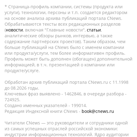
* Страница-профиль компании, системы (продукта или
услуги), технологии, персоны и т.п. создается редактором
на основе анализа архива публикаций портала CNews.
Обрабатываются тексты всех редакционных разделов
(
новости
, включая "Главные новости",
статьи
,
аналитические обзоры рынков, интервью, а также
содержание партнёрских проектов). Таким образом, чем
больше публикаций на CNews было с именем компании
или продукта/услуги, тем более информативен профиль.
Профиль может быть дополнен (обогащен) дополнительной
информацией, в т.ч. презентацией о компании или
продукте/услуге.
Обработан архив публикаций портала CNews.ru c 11.1998
до 08.2026 годы.
Ключевых фраз выявлено - 1462846, в очереди разбора -
724925.
Создано именных указателей - 199014.
Редакция Индексной книги CNews -
book@cnews.ru
Читатели CNews — это руководители и сотрудники одной
из самых успешных отраслей российской экономики:
индустрии информационных технологий. Ядро аудитории