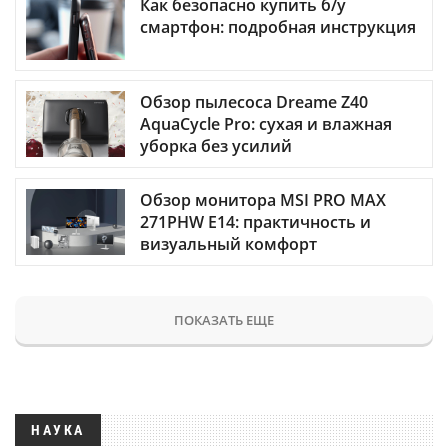
Как безопасно купить б/у
смартфон: подробная инструкция
Обзор пылесоса Dreame Z40
AquaCycle Pro: сухая и влажная
уборка без усилий
Обзор монитора MSI PRO MAX
271PHW E14: практичность и
визуальный комфорт
ПОКАЗАТЬ ЕЩЕ
НАУКА