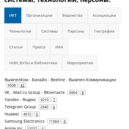
ИКТ
Организации
Ведомства
Ассоциации
Технологии
Системы
Персоны
География
Статьи
Пресса
ИАА
НИИ, ВУЗы и библиотеки
Мероприятия
ВымпелКом - Билайн - Beeline - Вымпел-Коммуникации
9508
42
VK - Mail.ru Group - ВКонтакте
4964
8
Yandex - Яндекс
9210
7
Telegram Group
2940
6
Huawei
4672
5
Samsung Electronics
11064
4
Apple Inc
13152
4