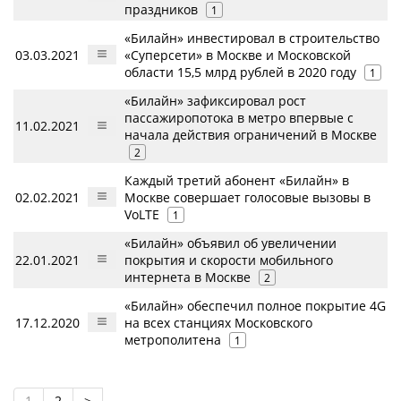
праздников
1
«Билайн» инвестировал в строительство
03.03.2021
«Суперсети» в Москве и Московской
области 15,5 млрд рублей в 2020 году
1
«Билайн» зафиксировал рост
пассажиропотока в метро впервые с
11.02.2021
начала действия ограничений в Москве
2
Каждый третий абонент «Билайн» в
02.02.2021
Москве совершает голосовые вызовы в
VoLTE
1
«Билайн» объявил об увеличении
22.01.2021
покрытия и скорости мобильного
интернета в Москве
2
«Билайн» обеспечил полное покрытие 4G
17.12.2020
на всех станциях Московского
метрополитена
1
1
2
>