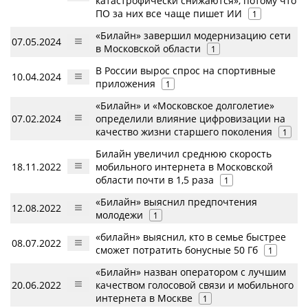
катастрофически снижаются», потому что
ПО за них все чаще пишет ИИ
1
«Билайн» завершил модернизацию сети
07.05.2024
в Московской области
1
В России вырос спрос на спортивные
10.04.2024
приложения
1
«Билайн» и «Московское долголетие»
07.02.2024
определили влияние цифровизации на
качество жизни старшего поколения
1
Билайн увеличил среднюю скорость
18.11.2022
мобильного интернета в Московской
области почти в 1,5 раза
1
«Билайн» выяснил предпочтения
12.08.2022
молодежи
1
«билайн» выяснил, кто в семье быстрее
08.07.2022
сможет потратить бонусные 50 Гб
1
«Билайн» назван оператором с лучшим
20.06.2022
качеством голосовой связи и мобильного
интернета в Москве
1