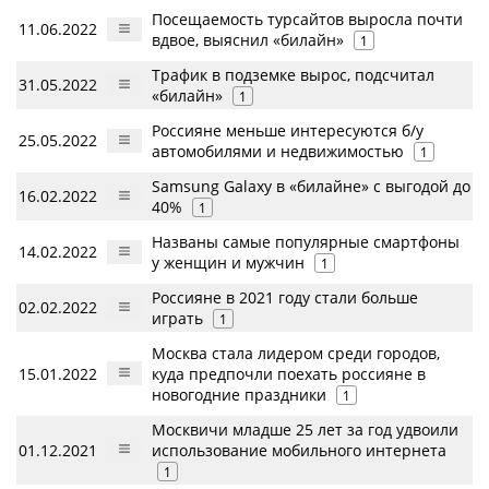
Посещаемость турсайтов выросла почти
11.06.2022
вдвое, выяснил «билайн»
1
Трафик в подземке вырос, подсчитал
31.05.2022
«билайн»
1
Россияне меньше интересуются б/у
25.05.2022
автомобилями и недвижимостью
1
Samsung Galaxy в «билайне» с выгодой до
16.02.2022
40%
1
Названы самые популярные смартфоны
14.02.2022
у женщин и мужчин
1
Россияне в 2021 году стали больше
02.02.2022
играть
1
Москва стала лидером среди городов,
15.01.2022
куда предпочли поехать россияне в
новогодние праздники
1
Москвичи младше 25 лет за год удвоили
01.12.2021
использование мобильного интернета
1