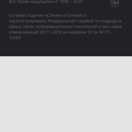
Все права защищены © 1995 – 2026
Сетевое издание «CNews» («СиНьюс»)
зарегистрировано Федеральной службой по надзору в
сфере связи, информационных технологий и массовых
коммуникаций 09.11.2018 за номером Эл № ФС77 –
74283