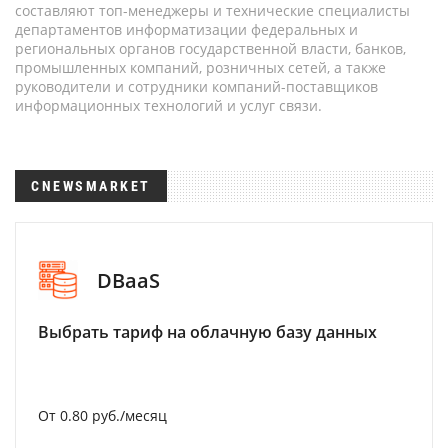
составляют топ-менеджеры и технические специалисты
департаментов информатизации федеральных и
региональных органов государственной власти, банков,
промышленных компаний, розничных сетей, а также
руководители и сотрудники компаний-поставщиков
информационных технологий и услуг связи.
CNEWSMARKET
DBaaS
Выбрать тариф на облачную базу данных
От 0.80 руб./месяц