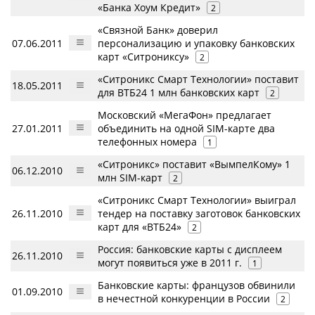
«Банка Хоум Кредит»
2
«Связной Банк» доверил
07.06.2011
персонализацию и упаковку банковских
карт «Ситрониксу»
2
«Ситроникс Смарт Технологии» поставит
18.05.2011
для ВТБ24 1 млн банковских карт
2
Московский «МегаФон» предлагает
27.01.2011
объединить на одной SIM-карте два
телефонных номера
1
«Ситроникс» поставит «ВымпелКому» 1
06.12.2010
млн SIM-карт
2
«Ситроникс Смарт Технологии» выиграл
26.11.2010
тендер на поставку заготовок банковских
карт для «ВТБ24»
2
Россия: банковские карты с дисплеем
26.11.2010
могут появиться уже в 2011 г.
1
Банковские карты: французов обвинили
01.09.2010
в нечестной конкуренции в России
2