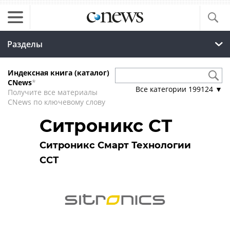
Разделы
Индексная книга (каталог)
CNews
*
Все категории
199124
▼
Получите все материалы
CNews по ключевому слову
Ситроникс СТ
Ситроникс Смарт Технологии
ССТ