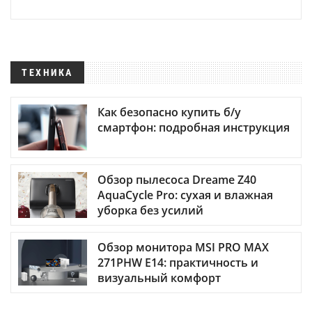
ТЕХНИКА
Как безопасно купить б/у
смартфон: подробная инструкция
Обзор пылесоса Dreame Z40
AquaCycle Pro: сухая и влажная
уборка без усилий
Обзор монитора MSI PRO MAX
271PHW E14: практичность и
визуальный комфорт