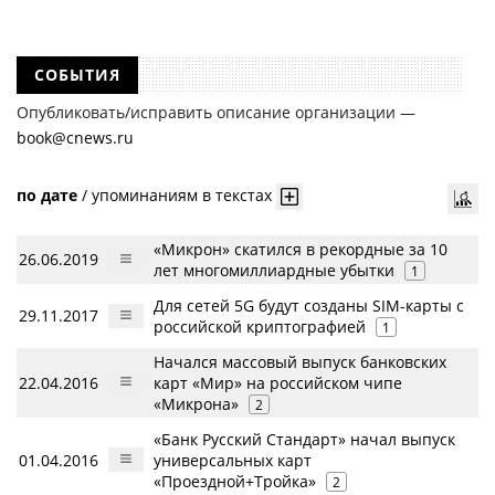
СОБЫТИЯ
Опубликовать/исправить описание организации —
book@cnews.ru
по дате
/
упоминаниям в текстах
«Микрон» скатился в рекордные за 10
26.06.2019
лет многомиллиардные убытки
1
Для сетей 5G будут созданы SIM-карты с
29.11.2017
российской криптографией
1
Начался массовый выпуск банковских
22.04.2016
карт «Мир» на российском чипе
«Микрона»
2
«Банк Русский Стандарт» начал выпуск
01.04.2016
универсальных карт
«Проездной+Тройка»
2