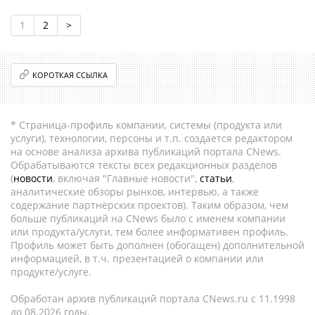
1
2
>
КОРОТКАЯ ССЫЛКА
* Страница-профиль компании, системы (продукта или
услуги), технологии, персоны и т.п. создается редактором
на основе анализа архива публикаций портала CNews.
Обрабатываются тексты всех редакционных разделов
(
новости
, включая "Главные новости",
статьи
,
аналитические обзоры рынков, интервью, а также
содержание партнёрских проектов). Таким образом, чем
больше публикаций на CNews было с именем компании
или продукта/услуги, тем более информативен профиль.
Профиль может быть дополнен (обогащен) дополнительной
информацией, в т.ч. презентацией о компании или
продукте/услуге.
Обработан архив публикаций портала CNews.ru c 11.1998
до 08.2026 годы.