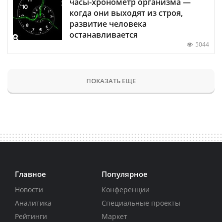
часы-хронометр организма —
когда они выходят из строя,
развитие человека
останавливается
5044
ПОКАЗАТЬ ЕЩЕ
Главное
Популярное
Новости
Конференции
Аналитика
Специальные проекты
Рейтинги
Маркет