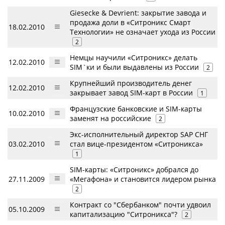
Giesecke & Devrient: закрытие завода и
продажа доли в «Ситроникс Смарт
18.02.2010
Технологии» не означает ухода из России
2
Немцы научили «Ситроникс» делать
12.02.2010
SIM`ки и были выдавлены из России
2
Крупнейший производитель денег
12.02.2010
закрывает завод SIM-карт в России
1
Французские банковские и SIM-карты
10.02.2010
заменят на российские
2
Экс-исполнительный директор SAP СНГ
03.02.2010
стал вице-президентом «Ситроникса»
1
SIM-карты: «Ситроникс» добрался до
27.11.2009
«Мегафона» и становится лидером рынка
2
Контракт со "Сбербанком" почти удвоил
05.10.2009
капитализацию "Ситроникса"?
2