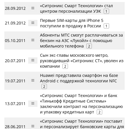
«Ситроникс Смарт Технологии» стал
28.09.2012
центром персонализации УЭК
1
Первые SIM-карты для iPhone 5
21.09.2012
поступили в продажу в России
1
Абоненты МТС смогут расплачиваться за
05.10.2011
бензин на АЗС «Лукойл» с помощью
мобильного телефона
2
Сын экс-главы московского метро,
20.07.2011
руководивший «Ситроникс СТ», уволен из
компании
2
Huawei представила смартфон на базе
19.07.2011
Android с поддержкой технологии NFC
2
«Ситроникс Смарт Технологии» и банк
«Тинькофф Кредитные Системы»
13.07.2011
заключили контракт на персонализацию
и упаковку кредитных карт
2
«Ситроникс Смарт Технологии» поставит
28.06.2011
и персонализирует банковские карты для