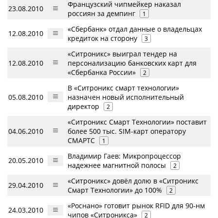
Французский чипмейкер наказал
23.08.2010
россиян за демпинг
1
«Сбербанк» отдал данные о владельцах
12.08.2010
кредиток на сторону
3
«Ситроникс» выиграл тендер на
12.08.2010
персонализацию банковских карт для
«Сбербанка России»
2
В «Ситроникс смарт технологии»
05.08.2010
назначен новый исполнительный
директор
2
«Ситроникс Смарт Технологии» поставит
04.06.2010
более 500 тыс. SIM-карт оператору
СМАРТС
1
Владимир Гаев: Микропроцессор
20.05.2010
надежнее магнитной полосы
2
«Ситроникс» довёл долю в «Ситроникс
29.04.2010
Смарт Технологии» до 100%
2
«Роснано» готовит рынок RFID для 90-нм
24.03.2010
чипов «Ситроникса»
2