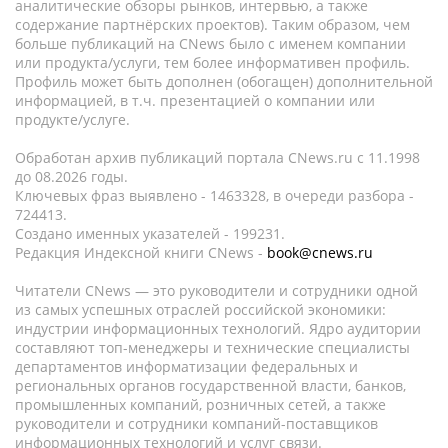
аналитические обзоры рынков, интервью, а также
содержание партнёрских проектов). Таким образом, чем
больше публикаций на CNews было с именем компании
или продукта/услуги, тем более информативен профиль.
Профиль может быть дополнен (обогащен) дополнительной
информацией, в т.ч. презентацией о компании или
продукте/услуге.
Обработан архив публикаций портала CNews.ru c 11.1998
до 08.2026 годы.
Ключевых фраз выявлено - 1463328, в очереди разбора -
724413.
Создано именных указателей - 199231.
Редакция Индексной книги CNews -
book@cnews.ru
Читатели CNews — это руководители и сотрудники одной
из самых успешных отраслей российской экономики:
индустрии информационных технологий. Ядро аудитории
составляют топ-менеджеры и технические специалисты
департаментов информатизации федеральных и
региональных органов государственной власти, банков,
промышленных компаний, розничных сетей, а также
руководители и сотрудники компаний-поставщиков
информационных технологий и услуг связи.