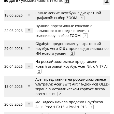
по дате
/
упоминаниям в текстах
Самые легкие ноутбуки с дискретной
18.06.2026
графикой: выбор ZOOM
1
Лучшие портативные консоли с
22.05.2026
возможностью подключения к
телевизору: выбор ZOOM
2
Gigabyte представляет ультратонкий
29.04.2026
ноутбук Aero X16 с производительностью
ИИ нового уровня
2
На российском рынке представлен
20.04.2026
новый игровой ноутбук Acer Nitro V 17 AI
2
Acer представила на российском рынке
ультрабук Acer Swift Air: 16-дюймов OLED-
15.04.2026
экрана в металлическом корпусе весом
всего 1.1 кг
2
«М.Видео» начала продажи ноутбуков
20.03.2026
Asus ProArt PX13 и ProArt P16
3