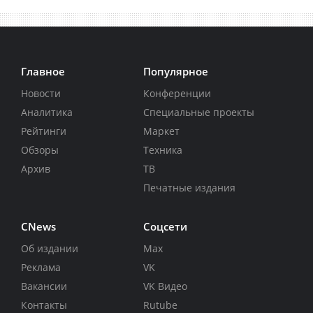
Главное
Популярное
Новости
Конференции
Аналитика
Специальные проекты
Рейтинги
Маркет
Обзоры
Техника
Архив
ТВ
Печатные издания
CNews
Соцсети
Об издании
Max
Реклама
VK
Вакансии
VK Видео
Контакты
Rutube