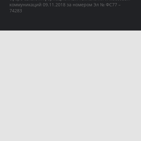
коммуникаций 09.11.2018 за номером Эл № ФС77 –
74283